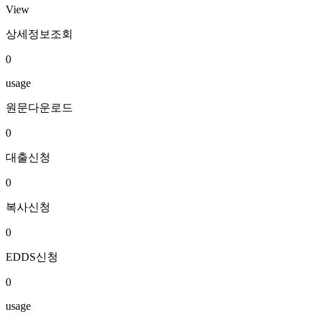
View
상세정보조회
0
usage
원문다운로드
0
대출신청
0
복사신청
0
EDDS신청
0
usage