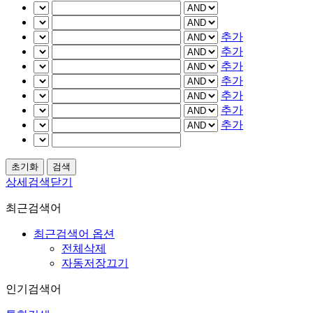
추가
추가
추가
추가
추가
추가
추가
상세검색닫기
최근검색어
최근검색어 옵션
전체삭제
자동저장끄기
인기검색어