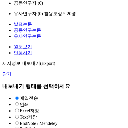
공동연구자 (
0
)
유사연구자 (
0
)
활용도상위20명
발표논문
공동연구논문
유사연구논문
원문보기
인용하기
서지정보 내보내기(Export)
닫기
내보내기 형태를 선택하세요
메일전송
인쇄
Excel저장
Text저장
EndNote / Mendeley