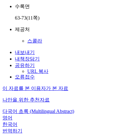
수록면
63-73(11쪽)
제공처
스콜라
내보내기
내책장담기
공유하기
URL 복사
오류접수
이 자료를 본 이용자가 본 자료
나만을 위한 추천자료
다국어 초록 (Multilingual Abstract)
영어
한국어
번역하기