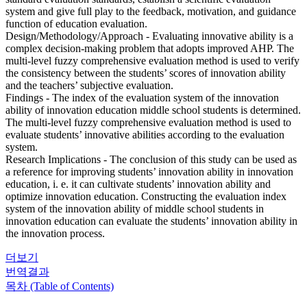
system and give full play to the feedback, motivation, and guidance
function of education evaluation.
Design/Methodology/Approach - Evaluating innovative ability is a
complex decision-making problem that adopts improved AHP. The
multi-level fuzzy comprehensive evaluation method is used to verify
the consistency between the students’ scores of innovation ability
and the teachers’ subjective evaluation.
Findings - The index of the evaluation system of the innovation
ability of innovation education middle school students is determined.
The multi-level fuzzy comprehensive evaluation method is used to
evaluate students’ innovative abilities according to the evaluation
system.
Research Implications - The conclusion of this study can be used as
a reference for improving students’ innovation ability in innovation
education, i. e. it can cultivate students’ innovation ability and
optimize innovation education. Constructing the evaluation index
system of the innovation ability of middle school students in
innovation education can evaluate the students’ innovation ability in
the innovation process.
더보기
번역결과
목차 (Table of Contents)