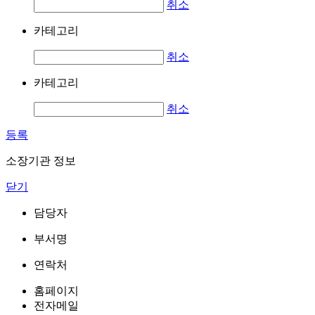
취소
카테고리
취소
카테고리
취소
등록
소장기관 정보
닫기
담당자
부서명
연락처
홈페이지
전자메일