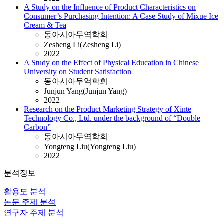
A Study on the Influence of Product Characteristics on
Consumer’s Purchasing Intention: A Case Study of Mixue Ice
Cream & Tea
동아시아무역학회
Zesheng Li(Zesheng Li)
2022
A Study on the Effect of Physical Education in Chinese
University on Student Satisfaction
동아시아무역학회
Junjun Yang(Junjun Yang)
2022
Research on the Product Marketing Strategy of Xinte
Technology Co., Ltd. under the background of “Double
Carbon”
동아시아무역학회
Yongteng Liu(Yongteng Liu)
2022
분석정보
활용도 분석
논문 주제 분석
연구자 주제 분석