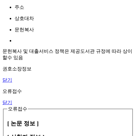
주소
상호대차
문헌복사
문헌복사 및 대출서비스 정책은 제공도서관 규정에 따라 상이
할수 있음
권호소장정보
닫기
오류접수
닫기
오류접수
[ 논문 정보 ]