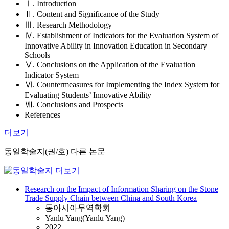
Ⅰ. Introduction
Ⅱ. Content and Significance of the Study
Ⅲ. Research Methodology
Ⅳ. Establishment of Indicators for the Evaluation System of
Innovative Ability in Innovation Education in Secondary
Schools
Ⅴ. Conclusions on the Application of the Evaluation
Indicator System
Ⅵ. Countermeasures for Implementing the Index System for
Evaluating Students’ Innovative Ability
Ⅶ. Conclusions and Prospects
References
더보기
동일학술지(권/호) 다른 논문
Research on the Impact of Information Sharing on the Stone
Trade Supply Chain between China and South Korea
동아시아무역학회
Yanlu Yang(Yanlu Yang)
2022