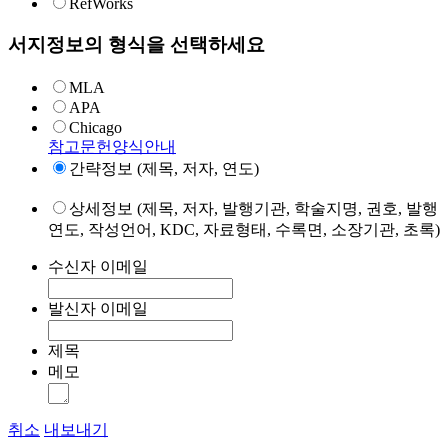
RefWorks
서지정보의 형식을 선택하세요
MLA
APA
Chicago
참고문헌양식안내
간략정보 (제목, 저자, 연도)
상세정보 (제목, 저자, 발행기관, 학술지명, 권호, 발행
연도, 작성언어, KDC, 자료형태, 수록면, 소장기관, 초록)
수신자 이메일
발신자 이메일
제목
메모
취소
내보내기