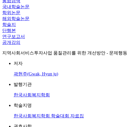
통합검색
국내학술논문
학위논문
해외학술논문
학술지
단행본
연구보고서
공개강의
지역사회서비스투자사업 품질관리를 위한 개선방안 - 문제행
저자
곽현주(Gwak, Hyun ju)
발행기관
한국사회복지학회
학술지명
한국사회복지학회 학술대회 자료집
권호사항