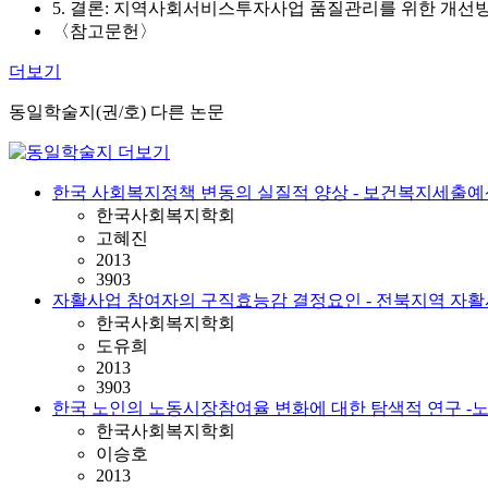
5. 결론: 지역사회서비스투자사업 품질관리를 위한 개선
〈참고문헌〉
더보기
동일학술지(권/호) 다른 논문
한국 사회복지정책 변동의 실질적 양상 - 보건복지세출예산
한국사회복지학회
고혜진
2013
3903
자활사업 참여자의 구직효능감 결정요인 - 전북지역 자활
한국사회복지학회
도유희
2013
3903
한국 노인의 노동시장참여율 변화에 대한 탐색적 연구 
한국사회복지학회
이승호
2013