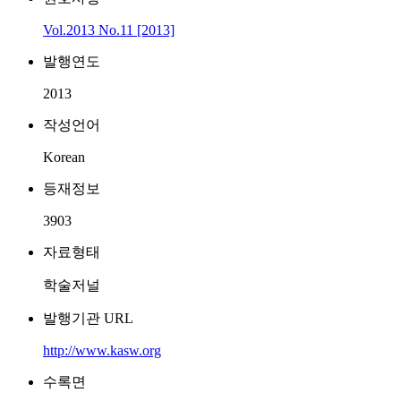
Vol.2013 No.11 [2013]
발행연도
2013
작성언어
Korean
등재정보
3903
자료형태
학술저널
발행기관 URL
http://www.kasw.org
수록면