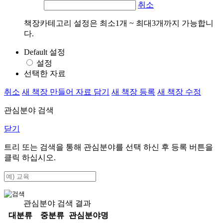
취소
책장카테고리 설정은 최소1개 ~ 최대3개까지 가능합니
다.
Default 설정
설정
선택한 자료
취소
새 책장 만들어 자료 담기
새 책장 등록
새 책장 수정
관심분야 검색
닫기
트리 또는 검색을 통해 관심분야를 선택 하신 후
등록
버튼을
클릭 하십시오.
관심분야 검색 결과
대분류
중분류
관심분야명