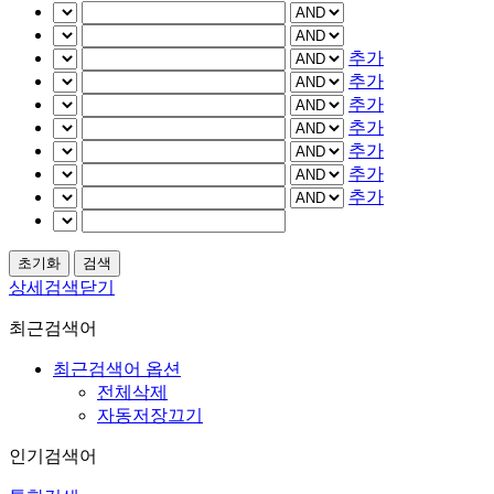
추가
추가
추가
추가
추가
추가
추가
상세검색닫기
최근검색어
최근검색어 옵션
전체삭제
자동저장끄기
인기검색어