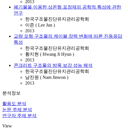
2013
폐기물을 이용한 상온형 포장재의 공학적 특성에 관한
연구
한국구조물진단유지관리공학회
이준 ( Lee Jun )
2013
교량 모형 구조물의 케이블 장력 변화에 따른 진동응답
특성
한국구조물진단유지관리공학회
황지현 ( Hwang Ji Hyun )
2013
콘크리트 구조물의 방폭 보강 성능 해석
한국구조물진단유지관리공학회
남진원 ( Nam Jinwon )
2013
분석정보
활용도 분석
논문 주제 분석
연구자 주제 분석
View