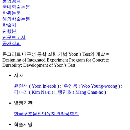
통합검색
국내학술논문
학위논문
해외학술논문
학술지
단행본
연구보고서
공개강의
콘크리트 내구성 통합 실험 기법 Yoon’s Test의 개발 =
Designing of Integrated Experiment Program for Concrete
Durability: Development of Yoon’s Test
저자
윤인석 ( Yoon In-seok )
;
우영웅 ( Woo Young-woong )
;
김나리 ( Kim Na-ri )
;
맹찬호 ( Mang Chan-ho )
발행기관
한국구조물진단유지관리공학회
학술지명