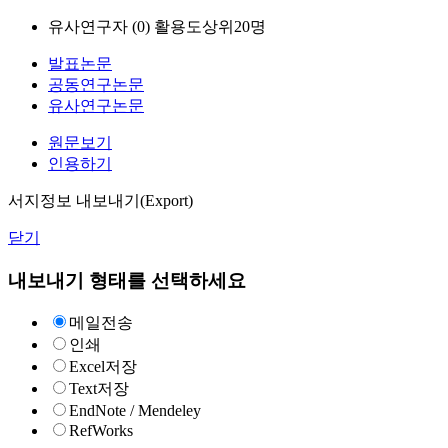
유사연구자 (
0
)
활용도상위20명
발표논문
공동연구논문
유사연구논문
원문보기
인용하기
서지정보 내보내기(Export)
닫기
내보내기 형태를 선택하세요
메일전송
인쇄
Excel저장
Text저장
EndNote / Mendeley
RefWorks