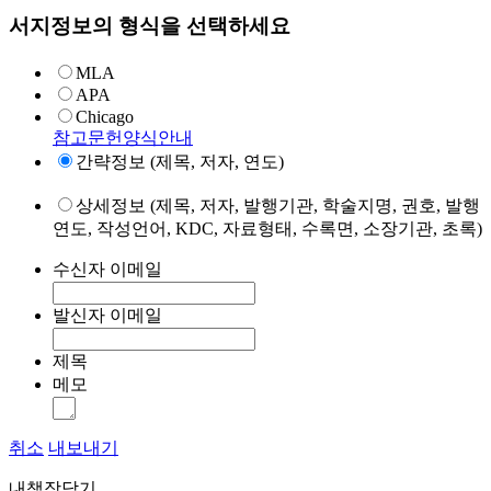
서지정보의 형식을 선택하세요
MLA
APA
Chicago
참고문헌양식안내
간략정보 (제목, 저자, 연도)
상세정보 (제목, 저자, 발행기관, 학술지명, 권호, 발행
연도, 작성언어, KDC, 자료형태, 수록면, 소장기관, 초록)
수신자 이메일
발신자 이메일
제목
메모
취소
내보내기
내책장담기