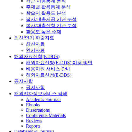
최근 이용통계 분석
주제별 활용통계 분석
학술지 활용도 분석
복사/대출제공 기관 분석
복사/대출신청 기관 분석
활용도 높은 주제
최신/인기 학술자료
최신자료
인기자료
해외자료신청(E-DDS)
해외자료신청(E-DDS) 이용 방법
비용지원 서비스 안내
해외자료신청(E-DDS)
공지사항
공지사항
해외전자정보서비스 검색
Academic Journals
Ebooks
Dissertations
Conference Materials
Reviews
Reports
Databases & Journals