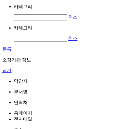
카테고리
취소
카테고리
취소
등록
소장기관 정보
닫기
담당자
부서명
연락처
홈페이지
전자메일