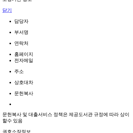
닫기
담당자
부서명
연락처
홈페이지
전자메일
주소
상호대차
문헌복사
문헌복사 및 대출서비스 정책은 제공도서관 규정에 따라 상이
할수 있음
권호소장정보