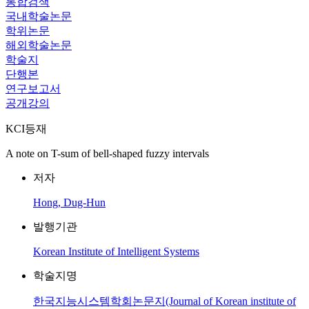
통합검색
국내학술논문
학위논문
해외학술논문
학술지
단행본
연구보고서
공개강의
KCI등재
A note on T-sum of bell-shaped fuzzy intervals
저자
Hong, Dug-Hun
발행기관
Korean Institute of Intelligent Systems
학술지명
한국지능시스템학회논문지(Journal of Korean institute of