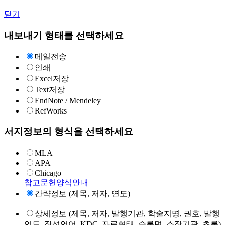
닫기
내보내기 형태를 선택하세요
메일전송
인쇄
Excel저장
Text저장
EndNote / Mendeley
RefWorks
서지정보의 형식을 선택하세요
MLA
APA
Chicago
참고문헌양식안내
간략정보 (제목, 저자, 연도)
상세정보 (제목, 저자, 발행기관, 학술지명, 권호, 발행
연도, 작성언어, KDC, 자료형태, 수록면, 소장기관, 초록)