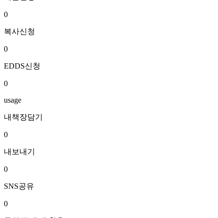
0
복사신청
0
EDDS신청
0
usage
내책장담기
0
내보내기
0
SNS공유
0