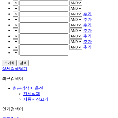
추가
추가
추가
추가
추가
추가
추가
상세검색닫기
최근검색어
최근검색어 옵션
전체삭제
자동저장끄기
인기검색어