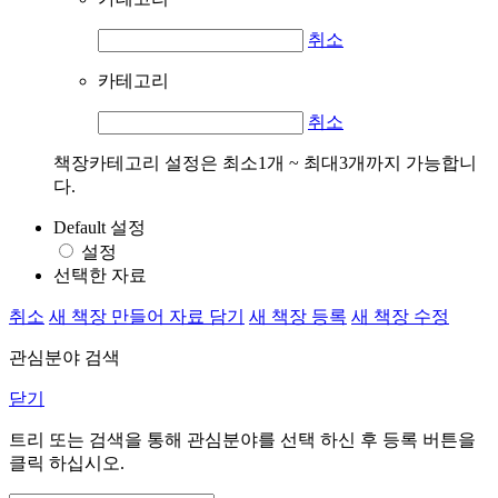
취소
카테고리
취소
책장카테고리 설정은 최소1개 ~ 최대3개까지 가능합니
다.
Default 설정
설정
선택한 자료
취소
새 책장 만들어 자료 담기
새 책장 등록
새 책장 수정
관심분야 검색
닫기
트리 또는 검색을 통해 관심분야를 선택 하신 후
등록
버튼을
클릭 하십시오.