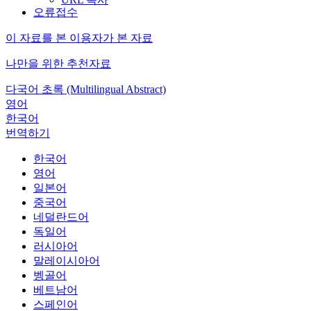
오류접수
이 자료를 본 이용자가 본 자료
나만을 위한 추천자료
다국어 초록 (Multilingual Abstract)
영어
한국어
번역하기
한국어
영어
일본어
중국어
네덜란드어
독일어
러시아어
말레이시아어
벵골어
베트남어
스페인어