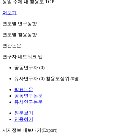
동일 주제 내 활용도 TOP
더보기
연도별 연구동향
연도별 활용동향
연관논문
연구자 네트워크 맵
공동연구자 (
0
)
유사연구자 (
0
)
활용도상위20명
발표논문
공동연구논문
유사연구논문
원문보기
인용하기
서지정보 내보내기(Export)