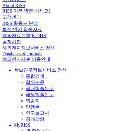
About RISS
RISS 처음 방문 이세요?
고객센터
RISS 활용도 분석
최신/인기 학술자료
해외자료신청(E-DDS)
공지사항
해외전자정보서비스 검색
Databases & Journals
해외전자자료 이용안내
학술연구정보서비스 검색
통합검색
학위논문
국내학술논문
해외학술논문
학술지
단행본
연구보고서
공개강의
MyRISS
내 추천논문