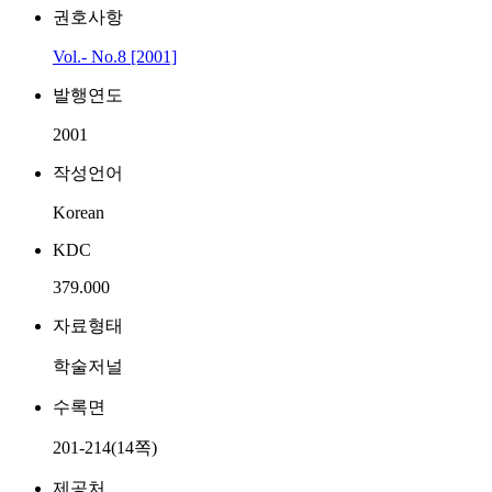
권호사항
Vol.- No.8 [2001]
발행연도
2001
작성언어
Korean
KDC
379.000
자료형태
학술저널
수록면
201-214(14쪽)
제공처