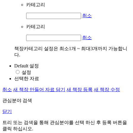
카테고리
취소
카테고리
취소
책장카테고리 설정은 최소1개 ~ 최대3개까지 가능합니
다.
Default 설정
설정
선택한 자료
취소
새 책장 만들어 자료 담기
새 책장 등록
새 책장 수정
관심분야 검색
닫기
트리 또는 검색을 통해 관심분야를 선택 하신 후
등록
버튼을
클릭 하십시오.