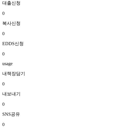
대출신청
0
복사신청
0
EDDS신청
0
usage
내책장담기
0
내보내기
0
SNS공유
0