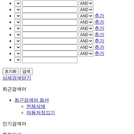
추가
추가
추가
추가
추가
추가
추가
상세검색닫기
최근검색어
최근검색어 옵션
전체삭제
자동저장끄기
인기검색어