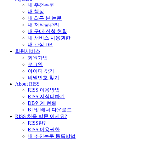
내 추천논문
내 책장
내 최근 본 논문
내 저작물관리
내 구매·신청 현황
내 서비스 사용권한
내 관심 DB
회원서비스
회원가입
로그인
아이디 찾기
비밀번호 찾기
About RISS
RISS 이용방법
RISS 지식더하기
DB연계 현황
BI 및 배너 다운로드
RISS 처음 방문 이세요?
RISS란?
RISS 이용권한
내 추천논문 등록방법