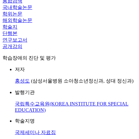
통합검색
국내학술논문
학위논문
해외학술논문
학술지
단행본
연구보고서
공개강의
학습장애의 진단 및 평가
저자
홍성도
(삼성서울병원 소아청소년정신과, 성대 정신과)
발행기관
국립특수교육원(KOREA INSTITUTE FOR SPECIAL
EDUCATION)
학술지명
국제세미나 자료집