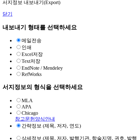
서지정보 내보내기(Export)
닫기
내보내기 형태를 선택하세요
메일전송
인쇄
Excel저장
Text저장
EndNote / Mendeley
RefWorks
서지정보의 형식을 선택하세요
MLA
APA
Chicago
참고문헌양식안내
간략정보 (제목, 저자, 연도)
상세정보 (제목, 저자, 발행기관, 학술지명, 권호, 발행