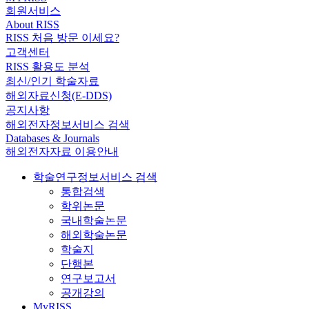
회원서비스
About RISS
RISS 처음 방문 이세요?
고객센터
RISS 활용도 분석
최신/인기 학술자료
해외자료신청(E-DDS)
공지사항
해외전자정보서비스 검색
Databases & Journals
해외전자자료 이용안내
학술연구정보서비스 검색
통합검색
학위논문
국내학술논문
해외학술논문
학술지
단행본
연구보고서
공개강의
MyRISS