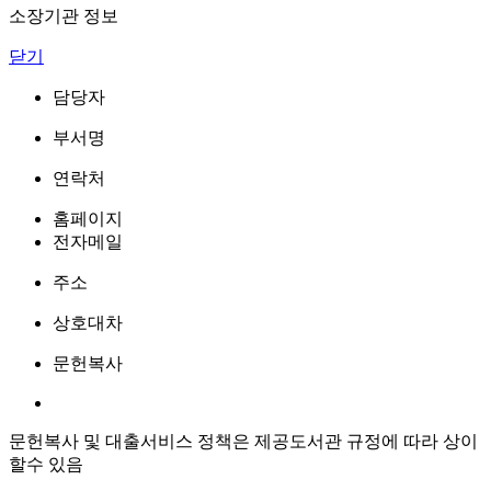
소장기관 정보
닫기
담당자
부서명
연락처
홈페이지
전자메일
주소
상호대차
문헌복사
문헌복사 및 대출서비스 정책은 제공도서관 규정에 따라 상이
할수 있음