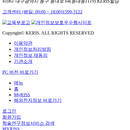
41061 대구광역시 동구 동내로 64(동내동1119) KERIS빌딩
고객센터 (평일: 09:00 ~ 18:00)
1599-3122
Copyright© KERIS. ALL RIGHTS RESERVED
이용약관
개인정보처리방침
개인정보 재동의
기관소개
PC 버전 바로가기
메뉴
홈
MyRISS
해외전자정보 바로가기
로그인
회원가입
학술연구정보서비스 검색
MYRISS