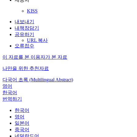
KISS
내보내기
내책장담기
공유하기
URL 복사
오류접수
이 자료를 본 이용자가 본 자료
나만을 위한 추천자료
다국어 초록 (Multilingual Abstract)
영어
한국어
번역하기
한국어
영어
일본어
중국어
네덜란드어