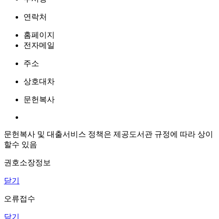
연락처
홈페이지
전자메일
주소
상호대차
문헌복사
문헌복사 및 대출서비스 정책은 제공도서관 규정에 따라 상이
할수 있음
권호소장정보
닫기
오류접수
닫기