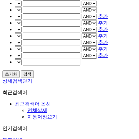
추가
추가
추가
추가
추가
추가
추가
상세검색닫기
최근검색어
최근검색어 옵션
전체삭제
자동저장끄기
인기검색어