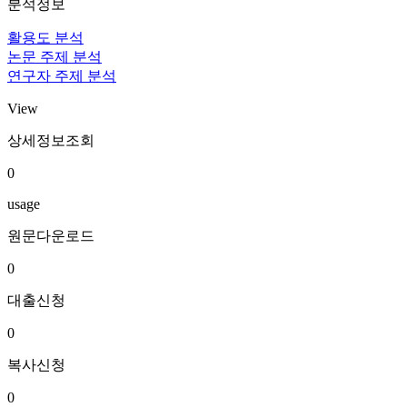
분석정보
활용도 분석
논문 주제 분석
연구자 주제 분석
View
상세정보조회
0
usage
원문다운로드
0
대출신청
0
복사신청
0