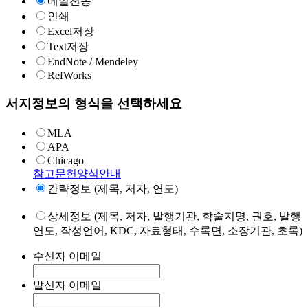
메일전송
인쇄
Excel저장
Text저장
EndNote / Mendeley
RefWorks
서지정보의 형식을 선택하세요
MLA
APA
Chicago
참고문헌양식안내
간략정보 (제목, 저자, 연도)
상세정보 (제목, 저자, 발행기관, 학술지명, 권호, 발행
연도, 작성언어, KDC, 자료형태, 수록면, 소장기관, 초록)
수신자 이메일
발신자 이메일