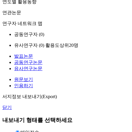
연도별 활용동향
연관논문
연구자 네트워크 맵
공동연구자 (
0
)
유사연구자 (
0
)
활용도상위20명
발표논문
공동연구논문
유사연구논문
원문보기
인용하기
서지정보 내보내기(Export)
닫기
내보내기 형태를 선택하세요