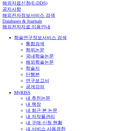
해외자료신청(E-DDS)
공지사항
해외전자정보서비스 검색
Databases & Journals
해외전자자료 이용안내
학술연구정보서비스 검색
통합검색
학위논문
국내학술논문
해외학술논문
학술지
단행본
연구보고서
공개강의
MyRISS
내 추천논문
내 책장
내 최근 본 논문
내 저작물관리
내 구매·신청 현황
내 서비스 사용권한