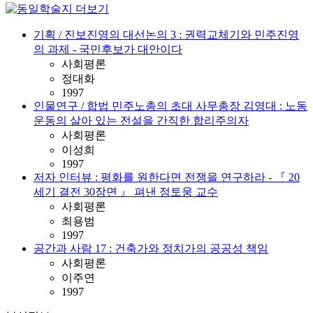
기획 / 진보진영의 대선논의 3 : 권력교체기와 민주진영
의 과제 - 국민후보가 대안이다
사회평론
정대화
1997
인물연구 / 합법 민주노총의 초대 사무총장 김영대 : 노동
운동의 살아 있는 전설을 간직한 합리주의자
사회평론
이성희
1997
저자 인터뷰 : 평화를 원한다면 전쟁을 연구하라 - 『 20
세기 결전 30장면 』 펴낸 정토웅 교수
사회평론
최용범
1997
공간과 사람 17 : 건축가와 정치가의 공공성 책임
사회평론
이주연
1997