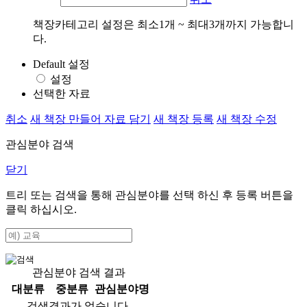
책장카테고리 설정은 최소1개 ~ 최대3개까지 가능합니
다.
Default 설정
설정
선택한 자료
취소
새 책장 만들어 자료 담기
새 책장 등록
새 책장 수정
관심분야 검색
닫기
트리 또는 검색을 통해 관심분야를 선택 하신 후
등록
버튼을
클릭 하십시오.
관심분야 검색 결과
대분류
중분류
관심분야명
검색결과가 없습니다.