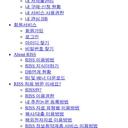
내 저작물관리
내 구매·신청 현황
내 서비스 사용권한
내 관심 DB
회원서비스
회원가입
로그인
아이디 찾기
비밀번호 찾기
About RISS
RISS 이용방법
RISS 지식더하기
DB연계 현황
BI 및 배너 다운로드
RISS 처음 방문 이세요?
RISS란?
RISS 이용권한
내 추천논문 등록방법
RISS 자료 유형별 이용방법
복사/대출 이용방법
해외전자자료 이용방법
RISS 정보취약계층 서비스 이용방법