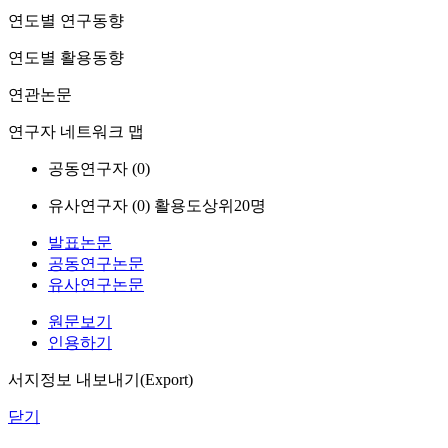
연도별 연구동향
연도별 활용동향
연관논문
연구자 네트워크 맵
공동연구자 (
0
)
유사연구자 (
0
)
활용도상위20명
발표논문
공동연구논문
유사연구논문
원문보기
인용하기
서지정보 내보내기(Export)
닫기