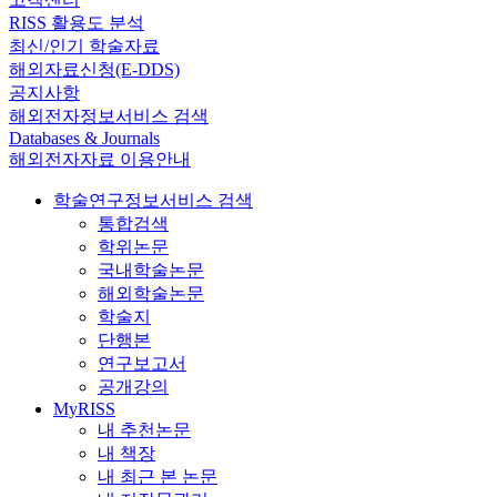
RISS 활용도 분석
최신/인기 학술자료
해외자료신청(E-DDS)
공지사항
해외전자정보서비스 검색
Databases & Journals
해외전자자료 이용안내
학술연구정보서비스 검색
통합검색
학위논문
국내학술논문
해외학술논문
학술지
단행본
연구보고서
공개강의
MyRISS
내 추천논문
내 책장
내 최근 본 논문