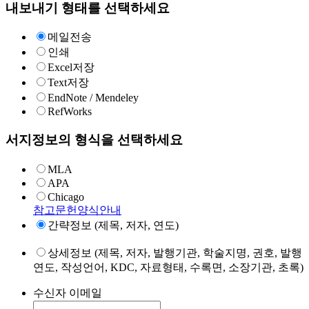
내보내기 형태를 선택하세요
메일전송
인쇄
Excel저장
Text저장
EndNote / Mendeley
RefWorks
서지정보의 형식을 선택하세요
MLA
APA
Chicago
참고문헌양식안내
간략정보 (제목, 저자, 연도)
상세정보 (제목, 저자, 발행기관, 학술지명, 권호, 발행
연도, 작성언어, KDC, 자료형태, 수록면, 소장기관, 초록)
수신자 이메일