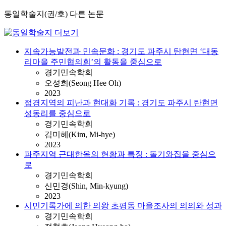
동일학술지(권/호) 다른 논문
지속가능발전과 민속문화 : 경기도 파주시 탄현면 ‘대동
리마을 주민협의회’의 활동을 중심으로
경기민속학회
오성희(Seong Hee Oh)
2023
접경지역의 피난과 현대화 기록 : 경기도 파주시 탄현면
성동리를 중심으로
경기민속학회
김미혜(Kim, Mi-hye)
2023
파주지역 근대한옥의 현황과 특징 : 돌기와집을 중심으
로
경기민속학회
신민경(Shin, Min-kyung)
2023
시민기록가에 의한 의왕 초평동 마을조사의 의의와 성과
경기민속학회