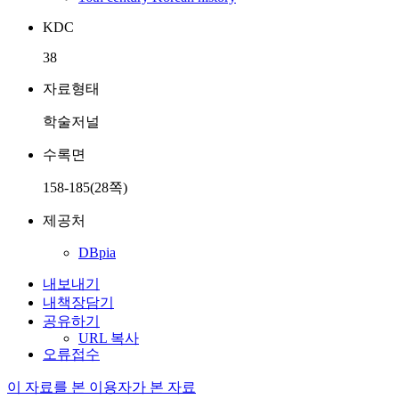
KDC
38
자료형태
학술저널
수록면
158-185(28쪽)
제공처
DBpia
내보내기
내책장담기
공유하기
URL 복사
오류접수
이 자료를 본 이용자가 본 자료