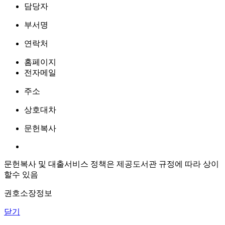
담당자
부서명
연락처
홈페이지
전자메일
주소
상호대차
문헌복사
문헌복사 및 대출서비스 정책은 제공도서관 규정에 따라 상이
할수 있음
권호소장정보
닫기