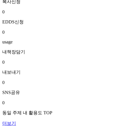
복사신청
0
EDDS신청
0
usage
내책장담기
0
내보내기
0
SNS공유
0
동일 주제 내 활용도 TOP
더보기