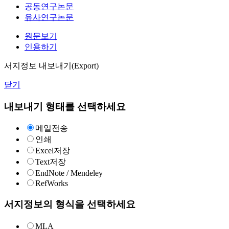
공동연구논문
유사연구논문
원문보기
인용하기
서지정보 내보내기(Export)
닫기
내보내기 형태를 선택하세요
메일전송
인쇄
Excel저장
Text저장
EndNote / Mendeley
RefWorks
서지정보의 형식을 선택하세요
MLA