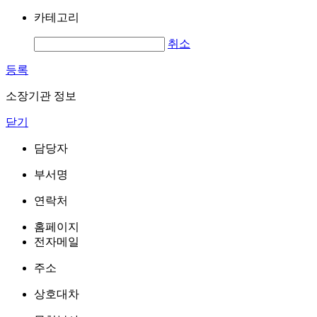
카테고리
취소
등록
소장기관 정보
닫기
담당자
부서명
연락처
홈페이지
전자메일
주소
상호대차