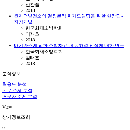
안찬솔
2018
원자력발전소의 결정론적 화재모델링을 위한 현장답사
지침개발
한국화재소방학회
이재호
2018
배기가스에 의한 소방차고 내 유해성 인식에 대한 연구
한국화재소방학회
김태훈
2018
분석정보
활용도 분석
논문 주제 분석
연구자 주제 분석
View
상세정보조회
0