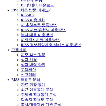
DB연계 현황
BI 및 배너 다운로드
RISS 처음 방문 이세요?
RISS란?
RISS 이용권한
내 추천논문 등록방법
RISS 자료 유형별 이용방법
복사/대출 이용방법
해외전자자료 이용방법
RISS 정보취약계층 서비스 이용방법
고객센터
자주 찾는 질문
상담 신청
상담 내역 확인
고객제안
신고센터
RISS 활용도 분석
자료 현황 통계
최근 이용통계 분석
주제별 활용통계 분석
학술지 활용도 분석
복사/대출제공 기관 분석