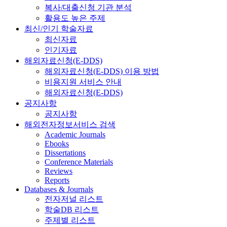
복사/대출신청 기관 분석
활용도 높은 주제
최신/인기 학술자료
최신자료
인기자료
해외자료신청(E-DDS)
해외자료신청(E-DDS) 이용 방법
비용지원 서비스 안내
해외자료신청(E-DDS)
공지사항
공지사항
해외전자정보서비스 검색
Academic Journals
Ebooks
Dissertations
Conference Materials
Reviews
Reports
Databases & Journals
전자저널 리스트
학술DB 리스트
주제별 리스트