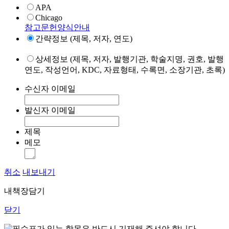
APA
Chicago
참고문헌양식안내
간략정보 (제목, 저자, 연도)
상세정보 (제목, 저자, 발행기관, 학술지명, 권호, 발행
연도, 작성언어, KDC, 자료형태, 수록면, 소장기관, 초록)
수신자 이메일
발신자 이메일
제목
메모
취소
내보내기
내책장담기
닫기
표가 있는 항목은 반드시 기재해 주셔야 합니다.