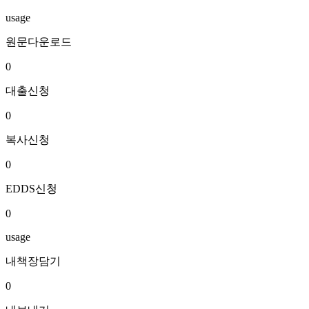
usage
원문다운로드
0
대출신청
0
복사신청
0
EDDS신청
0
usage
내책장담기
0