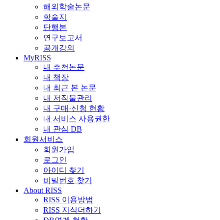
해외학술논문
학술지
단행본
연구보고서
공개강의
MyRISS
내 추천논문
내 책장
내 최근 본 논문
내 저작물관리
내 구매·신청 현황
내 서비스 사용권한
내 관심 DB
회원서비스
회원가입
로그인
아이디 찾기
비밀번호 찾기
About RISS
RISS 이용방법
RISS 지식더하기