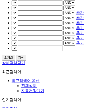
추가
추가
추가
추가
추가
추가
추가
상세검색닫기
최근검색어
최근검색어 옵션
전체삭제
자동저장끄기
인기검색어