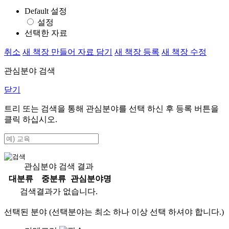
Default 설정
설정
선택한 자료
취소
새 책장 만들어 자료 담기
새 책장 등록
새 책장 수정
관심분야 검색
닫기
트리 또는 검색을 통해 관심분야를 선택 하신 후
등록
버튼을
클릭 하십시오.
관심분야 검색 결과
대분류
중분류
관심분야명
검색결과가 없습니다.
선택된 분야 (선택분야는 최소 하나 이상 선택 하셔야 합니다.)