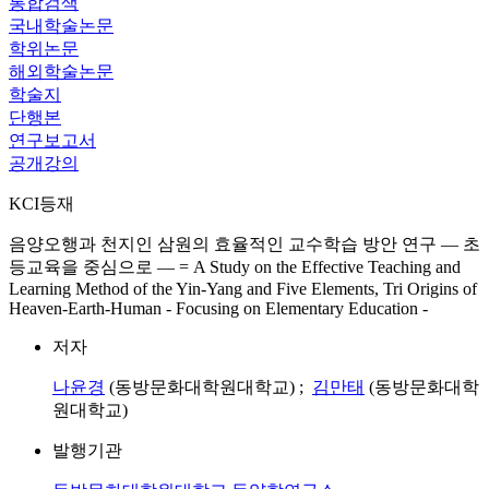
통합검색
국내학술논문
학위논문
해외학술논문
학술지
단행본
연구보고서
공개강의
KCI등재
음양오행과 천지인 삼원의 효율적인 교수학습 방안 연구 — 초
등교육을 중심으로 — = A Study on the Effective Teaching and
Learning Method of the Yin-Yang and Five Elements, Tri Origins of
Heaven-Earth-Human - Focusing on Elementary Education -
저자
나윤경
(동방문화대학원대학교) ;
김만태
(동방문화대학
원대학교)
발행기관