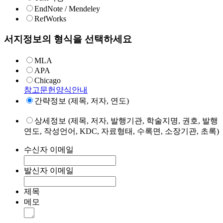
EndNote / Mendeley
RefWorks
서지정보의 형식을 선택하세요
MLA
APA
Chicago
참고문헌양식안내
간략정보 (제목, 저자, 연도)
상세정보 (제목, 저자, 발행기관, 학술지명, 권호, 발행
연도, 작성언어, KDC, 자료형태, 수록면, 소장기관, 초록)
수신자 이메일
발신자 이메일
제목
메모