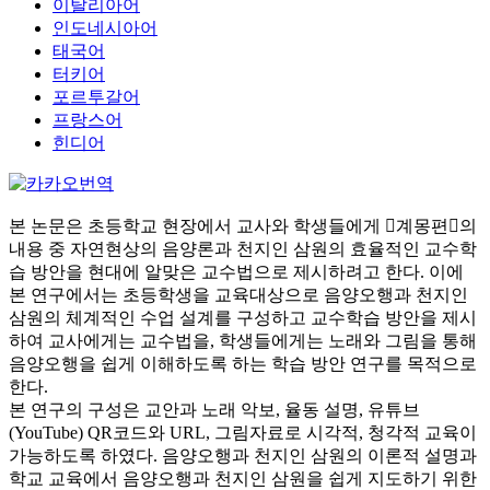
이탈리아어
인도네시아어
태국어
터키어
포르투갈어
프랑스어
힌디어
본 논문은 초등학교 현장에서 교사와 학생들에게 󰡔계몽편󰡕의
내용 중 자연현상의 음양론과 천지인 삼원의 효율적인 교수학
습 방안을 현대에 알맞은 교수법으로 제시하려고 한다. 이에
본 연구에서는 초등학생을 교육대상으로 음양오행과 천지인
삼원의 체계적인 수업 설계를 구성하고 교수학습 방안을 제시
하여 교사에게는 교수법을, 학생들에게는 노래와 그림을 통해
음양오행을 쉽게 이해하도록 하는 학습 방안 연구를 목적으로
한다.
본 연구의 구성은 교안과 노래 악보, 율동 설명, 유튜브
(YouTube) QR코드와 URL, 그림자료로 시각적, 청각적 교육이
가능하도록 하였다. 음양오행과 천지인 삼원의 이론적 설명과
학교 교육에서 음양오행과 천지인 삼원을 쉽게 지도하기 위한