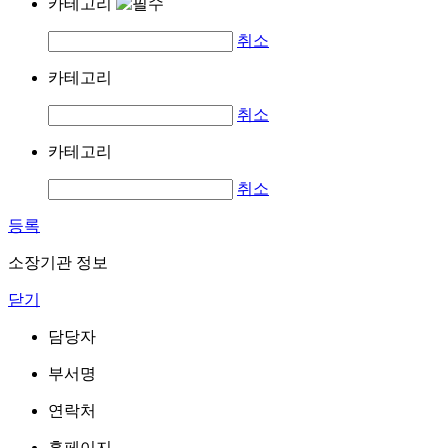
카테고리
취소
카테고리
취소
카테고리
취소
등록
소장기관 정보
닫기
담당자
부서명
연락처
홈페이지