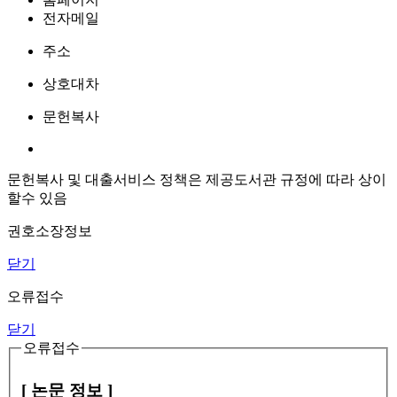
전자메일
주소
상호대차
문헌복사
문헌복사 및 대출서비스 정책은 제공도서관 규정에 따라 상이
할수 있음
권호소장정보
닫기
오류접수
닫기
오류접수
[ 논문 정보 ]