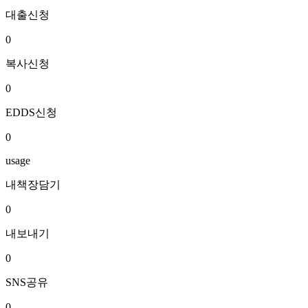
대출신청
0
복사신청
0
EDDS신청
0
usage
내책장담기
0
내보내기
0
SNS공유
0