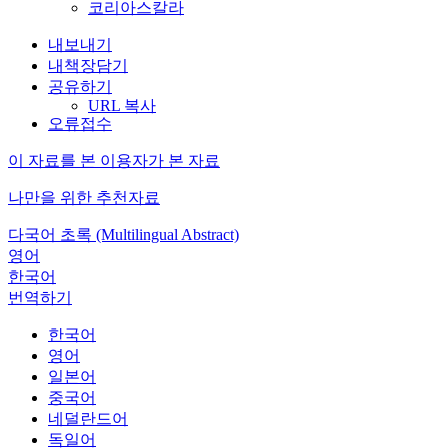
코리아스칼라
내보내기
내책장담기
공유하기
URL 복사
오류접수
이 자료를 본 이용자가 본 자료
나만을 위한 추천자료
다국어 초록 (Multilingual Abstract)
영어
한국어
번역하기
한국어
영어
일본어
중국어
네덜란드어
독일어