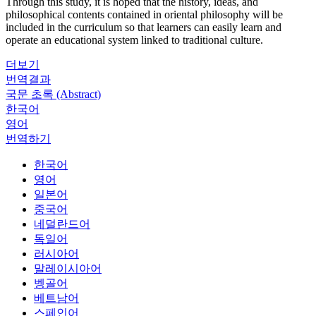
Through this study, it is hoped that the history, ideas, and
philosophical contents contained in oriental philosophy will be
included in the curriculum so that learners can easily learn and
operate an educational system linked to traditional culture.
더보기
번역결과
국문 초록 (Abstract)
한국어
영어
번역하기
한국어
영어
일본어
중국어
네덜란드어
독일어
러시아어
말레이시아어
벵골어
베트남어
스페인어