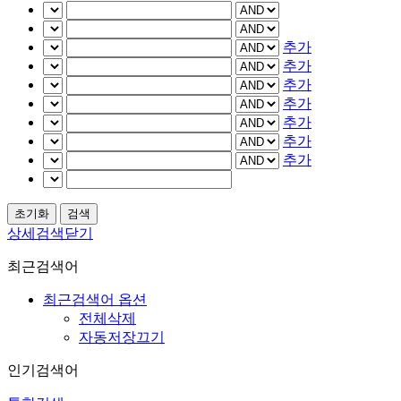
추가
추가
추가
추가
추가
추가
추가
상세검색닫기
최근검색어
최근검색어 옵션
전체삭제
자동저장끄기
인기검색어