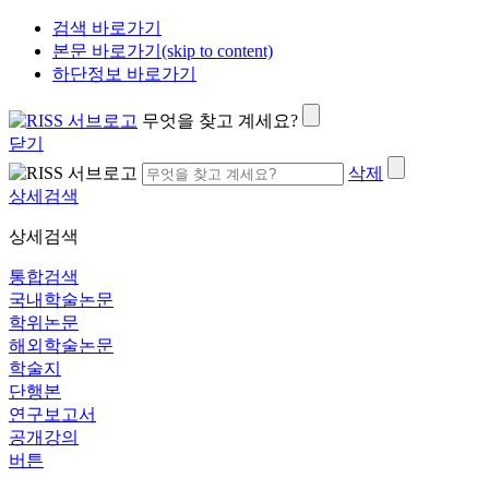
검색 바로가기
본문 바로가기(skip to content)
하단정보 바로가기
무엇을 찾고 계세요?
닫기
삭제
상세검색
상세검색
통합검색
국내학술논문
학위논문
해외학술논문
학술지
단행본
연구보고서
공개강의
버튼