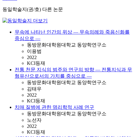
동일학술지(권/호) 다른 논문
무속에 나타난 인간의 위상 — 무속의례와 죽음신화를
중심으로 —
동방문화대학원대학교 동양학연구소
이용범
2022
KCI등재
전통 천문 지식의 범주와 연구의 방향 — 전통지식과 무
형유산으로서의 가치를 중심으로 —
동방문화대학원대학교 동양학연구소
김태우
2022
KCI등재
치매 질병에 관한 명리학적 사례 연구
동방문화대학원대학교 동양학연구소
노선자
2022
KCI등재