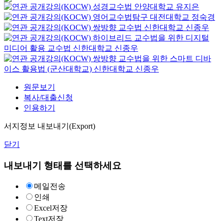
성경교수법
안양대학교
유지은
영어교수법탐구
대전대학교
정숙경
쌍방향 교수법
신한대학교
신종우
하이브리드 교수법을 위한 디지털
미디어 활용 교수법
신한대학교
신종우
쌍방향 교수법을 위한 스마트 디바
이스 활용법 (군산대학교)
신한대학교
신종우
원문보기
복사/대출신청
인용하기
서지정보 내보내기(Export)
닫기
내보내기 형태를 선택하세요
메일전송
인쇄
Excel저장
Text저장