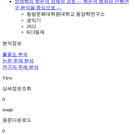
성명학의 학문적 정체성 검토 — 학문적 범위와 선행연
구 분석을 중심으로 —
동방문화대학원대학교 동양학연구소
권익기
2022
KCI등재
분석정보
활용도 분석
논문 주제 분석
연구자 주제 분석
View
상세정보조회
0
usage
원문다운로드
0