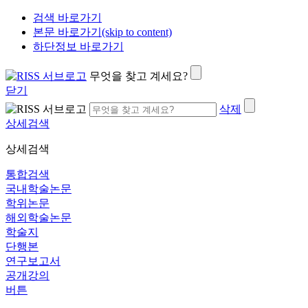
검색 바로가기
본문 바로가기(skip to content)
하단정보 바로가기
무엇을 찾고 계세요?
닫기
삭제
상세검색
상세검색
통합검색
국내학술논문
학위논문
해외학술논문
학술지
단행본
연구보고서
공개강의
버튼