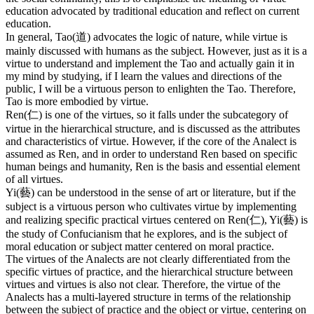
education advocated by traditional education and reflect on current
education.
In general, Tao(道) advocates the logic of nature, while virtue is
mainly discussed with humans as the subject. However, just as it is a
virtue to understand and implement the Tao and actually gain it in
my mind by studying, if I learn the values and directions of the
public, I will be a virtuous person to enlighten the Tao. Therefore,
Tao is more embodied by virtue.
Ren(仁) is one of the virtues, so it falls under the subcategory of
virtue in the hierarchical structure, and is discussed as the attributes
and characteristics of virtue. However, if the core of the Analect is
assumed as Ren, and in order to understand Ren based on specific
human beings and humanity, Ren is the basis and essential element
of all virtues.
Yi(藝) can be understood in the sense of art or literature, but if the
subject is a virtuous person who cultivates virtue by implementing
and realizing specific practical virtues centered on Ren(仁), Yi(藝) is
the study of Confucianism that he explores, and is the subject of
moral education or subject matter centered on moral practice.
The virtues of the Analects are not clearly differentiated from the
specific virtues of practice, and the hierarchical structure between
virtues and virtues is also not clear. Therefore, the virtue of the
Analects has a multi-layered structure in terms of the relationship
between the subject of practice and the object or virtue, centering on