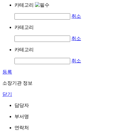
카테고리
취소
카테고리
취소
카테고리
취소
등록
소장기관 정보
닫기
담당자
부서명
연락처