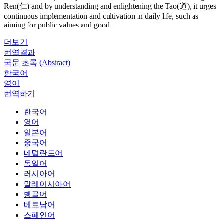
Ren(仁) and by understanding and enlightening the Tao(道), it urges
continuous implementation and cultivation in daily life, such as
aiming for public values and good.
더보기
번역결과
국문 초록 (Abstract)
한국어
영어
번역하기
한국어
영어
일본어
중국어
네덜란드어
독일어
러시아어
말레이시아어
벵골어
베트남어
스페인어