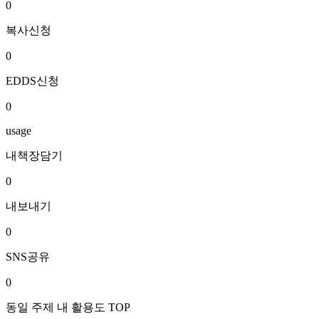
0
복사신청
0
EDDS신청
0
usage
내책장담기
0
내보내기
0
SNS공유
0
동일 주제 내 활용도 TOP