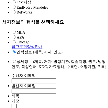
Text저장
EndNote / Mendeley
RefWorks
서지정보의 형식을 선택하세요
MLA
APA
Chicago
참고문헌양식안내
간략정보 (제목, 저자, 연도)
상세정보 (제목, 저자, 발행기관, 학술지명, 권호, 발행
연도, 작성언어, KDC, 자료형태, 수록면, 소장기관, 초록)
수신자 이메일
발신자 이메일
제목
메모