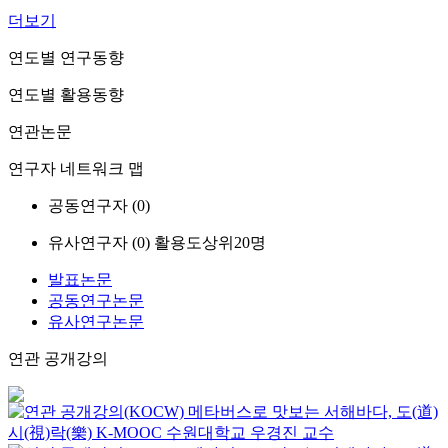
더보기
연도별 연구동향
연도별 활용동향
연관논문
연구자 네트워크 맵
공동연구자 (
0
)
유사연구자 (
0
)
활용도상위20명
발표논문
공동연구논문
유사연구논문
연관 공개강의
메타버스로 맛보는 서해바다, 도(道)
시(視)락(樂)
K-MOOC
수원대학교 우경진 교수