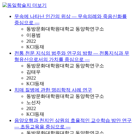
무속에 나타난 인간의 위상 — 무속의례와 죽음신화를
중심으로 —
동방문화대학원대학교 동양학연구소
이용범
2022
KCI등재
전통 천문 지식의 범주와 연구의 방향 — 전통지식과 무
형유산으로서의 가치를 중심으로 —
동방문화대학원대학교 동양학연구소
김태우
2022
KCI등재
치매 질병에 관한 명리학적 사례 연구
동방문화대학원대학교 동양학연구소
노선자
2022
KCI등재
음양오행과 천지인 삼원의 효율적인 교수학습 방안 연구
— 초등교육을 중심으로 —
동방문화대학원대학교 동양학연구소