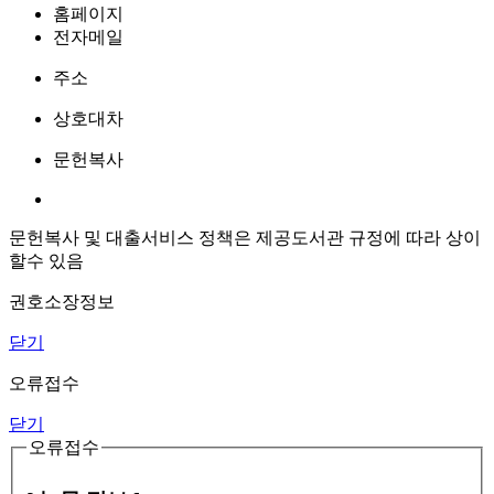
홈페이지
전자메일
주소
상호대차
문헌복사
문헌복사 및 대출서비스 정책은 제공도서관 규정에 따라 상이
할수 있음
권호소장정보
닫기
오류접수
닫기
오류접수