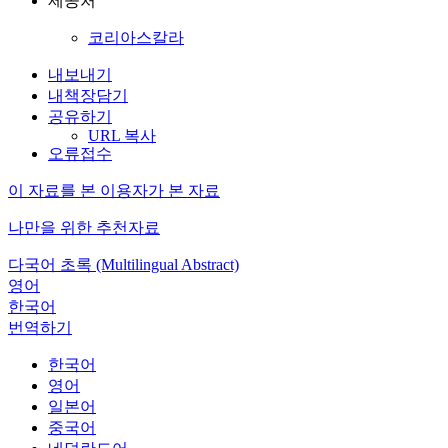
제공처
코리아스칼라
내보내기
내책장담기
공유하기
URL 복사
오류접수
이 자료를 본 이용자가 본 자료
나만을 위한 추천자료
다국어 초록 (Multilingual Abstract)
영어
한국어
번역하기
한국어
영어
일본어
중국어