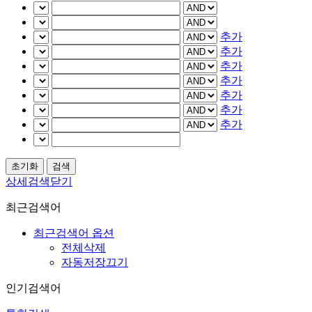
추가
추가
추가
추가
추가
추가
추가
상세검색닫기
최근검색어
최근검색어 옵션
전체삭제
자동저장끄기
인기검색어