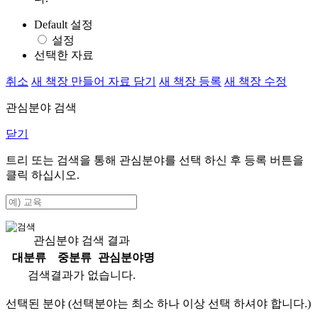
Default 설정
설정
선택한 자료
취소
새 책장 만들어 자료 담기
새 책장 등록
새 책장 수정
관심분야 검색
닫기
트리 또는 검색을 통해 관심분야를 선택 하신 후
등록
버튼을
클릭 하십시오.
관심분야 검색 결과
대분류
중분류
관심분야명
검색결과가 없습니다.
선택된 분야 (선택분야는 최소 하나 이상 선택 하셔야 합니다.)