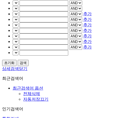
추가
추가
추가
추가
추가
추가
추가
상세검색닫기
최근검색어
최근검색어 옵션
전체삭제
자동저장끄기
인기검색어