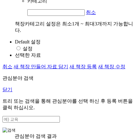
카테고리
취소
책장카테고리 설정은 최소1개 ~ 최대3개까지 가능합니
다.
Default 설정
설정
선택한 자료
취소
새 책장 만들어 자료 담기
새 책장 등록
새 책장 수정
관심분야 검색
닫기
트리 또는 검색을 통해 관심분야를 선택 하신 후
등록
버튼을
클릭 하십시오.
관심분야 검색 결과