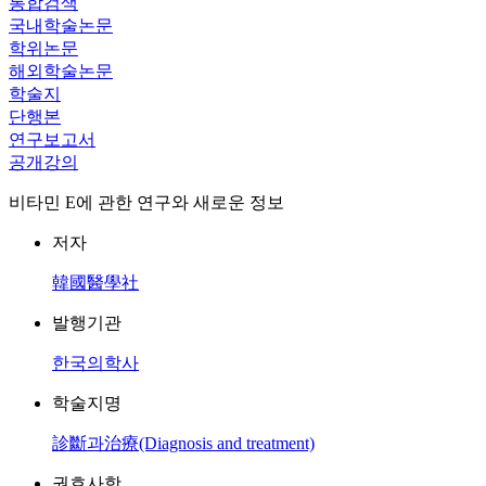
통합검색
국내학술논문
학위논문
해외학술논문
학술지
단행본
연구보고서
공개강의
비타민 E에 관한 연구와 새로운 정보
저자
韓國醫學社
발행기관
한국의학사
학술지명
診斷과治療(Diagnosis and treatment)
권호사항