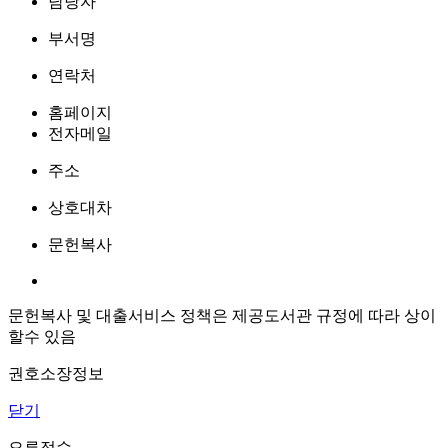
담당자
부서명
연락처
홈페이지
전자메일
주소
상호대차
문헌복사
문헌복사 및 대출서비스 정책은 제공도서관 규정에 따라 상이
할수 있음
권호소장정보
닫기
오류접수