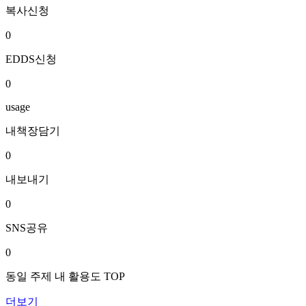
복사신청
0
EDDS신청
0
usage
내책장담기
0
내보내기
0
SNS공유
0
동일 주제 내 활용도 TOP
더보기