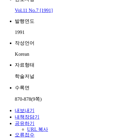
Vol.11 No.7 [1991]
발행연도
1991
작성언어
Korean
자료형태
학술저널
수록면
870-878(9쪽)
내보내기
내책장담기
공유하기
URL 복사
오류접수