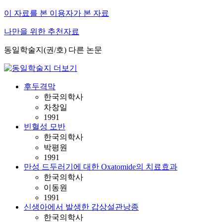
이 자료를 본 이용자가 본 자료
나만을 위한 추천자료
동일학술지(권/호) 다른 논문
후두격막
한국의학사
차창일
1991
빈혈성 모반
한국의학사
박평원
1991
만성 드두러기에 대한 Oxatomide의 치료효과
한국의학사
이동원
1991
신생아에서 발생한 갑상설관낭종
한국의학사