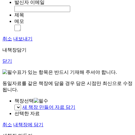
발신자 이메일
제목
메모
취소
내보내기
내책장담기
닫기
표가 있는 항목은 반드시 기재해 주셔야 합니다.
동일자료를 같은 책장에 담을 경우 담은 시점만 최신으로 수정
됩니다.
책장선택
새 책장 만들어 자료 담기
선택한 자료
취소
내책장에 담기