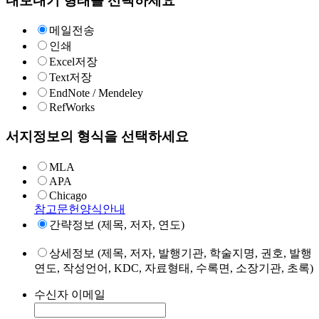
내보내기 형태를 선택하세요
메일전송
인쇄
Excel저장
Text저장
EndNote / Mendeley
RefWorks
서지정보의 형식을 선택하세요
MLA
APA
Chicago
참고문헌양식안내
간략정보 (제목, 저자, 연도)
상세정보 (제목, 저자, 발행기관, 학술지명, 권호, 발행
연도, 작성언어, KDC, 자료형태, 수록면, 소장기관, 초록)
수신자 이메일