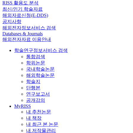
RISS 활용도 분석
최신/인기 학술자료
해외자료신청(E-DDS)
공지사항
해외전자정보서비스 검색
Databases & Journals
해외전자자료 이용안내
학술연구정보서비스 검색
통합검색
학위논문
국내학술논문
해외학술논문
학술지
단행본
연구보고서
공개강의
MyRISS
내 추천논문
내 책장
내 최근 본 논문
내 저작물관리