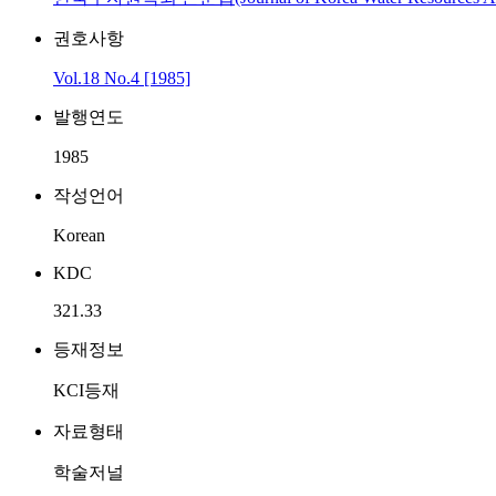
권호사항
Vol.18 No.4 [1985]
발행연도
1985
작성언어
Korean
KDC
321.33
등재정보
KCI등재
자료형태
학술저널