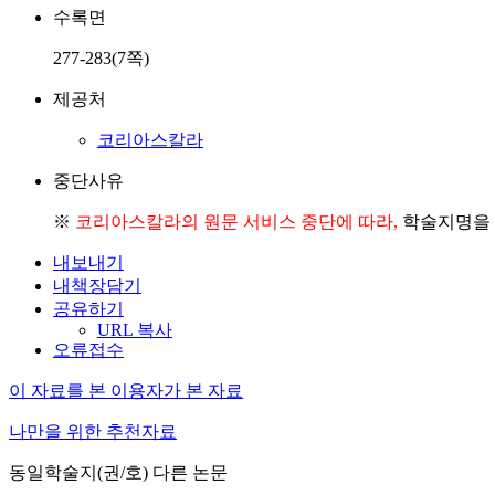
수록면
277-283(7쪽)
제공처
코리아스칼라
중단사유
※
코리아스칼라의 원문 서비스 중단에 따라,
학술지명을 
내보내기
내책장담기
공유하기
URL 복사
오류접수
이 자료를 본 이용자가 본 자료
나만을 위한 추천자료
동일학술지(권/호) 다른 논문