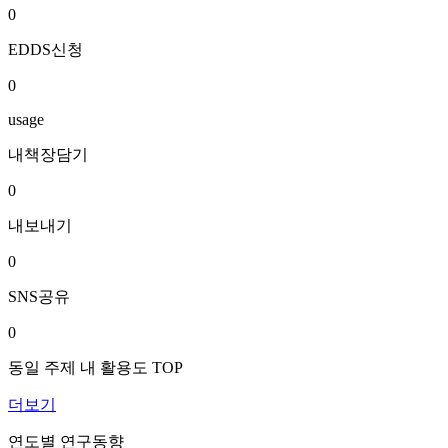
0
EDDS신청
0
usage
내책장담기
0
내보내기
0
SNS공유
0
동일 주제 내 활용도 TOP
더보기
연도별 연구동향