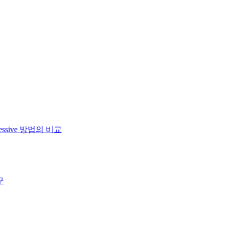
essive 방법의 비교
구