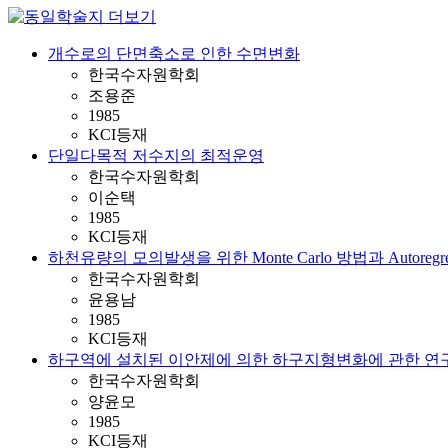
개수로의 단면축소로 인한 수면변화
한국수자원학회
조용준
1985
KCI등재
단일다목적 저수지의 최적운영
한국수자원학회
이순택
1985
KCI등재
하천유량의 모의발생을 위한 Monte Carlo 방법과 Autoregr
한국수자원학회
윤용남
1985
KCI등재
하구역에 설치된 이안제에 의한 하구지형변화에 관한 연
한국수자원학회
양윤모
1985
KCI등재