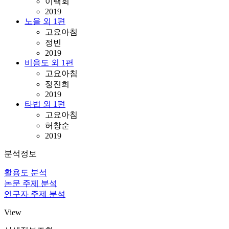
이택회
2019
노을 외 1편
고요아침
정빈
2019
비응도 외 1편
고요아침
정진희
2019
타법 외 1편
고요아침
허창순
2019
분석정보
활용도 분석
논문 주제 분석
연구자 주제 분석
View