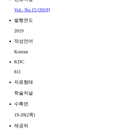
Vol.- No.15 [2019]
발행연도
2019
작성언어
Korean
KDC
811
자료형태
학술저널
수록면
19-20(2쪽)
제공처