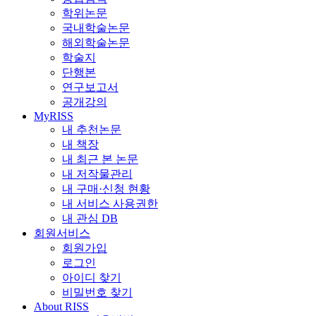
학위논문
국내학술논문
해외학술논문
학술지
단행본
연구보고서
공개강의
MyRISS
내 추천논문
내 책장
내 최근 본 논문
내 저작물관리
내 구매·신청 현황
내 서비스 사용권한
내 관심 DB
회원서비스
회원가입
로그인
아이디 찾기
비밀번호 찾기
About RISS