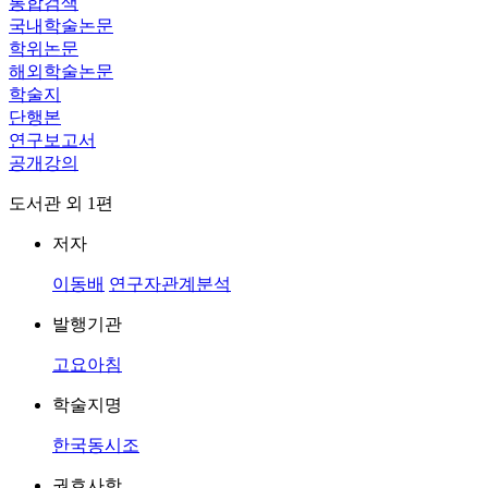
통합검색
국내학술논문
학위논문
해외학술논문
학술지
단행본
연구보고서
공개강의
도서관 외 1편
저자
이동배
연구자관계분석
발행기관
고요아침
학술지명
한국동시조
권호사항