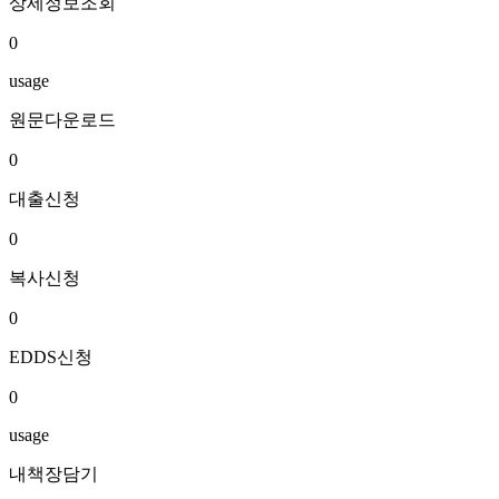
상세정보조회
0
usage
원문다운로드
0
대출신청
0
복사신청
0
EDDS신청
0
usage
내책장담기