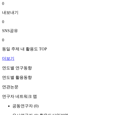
0
내보내기
0
SNS공유
0
동일 주제 내 활용도 TOP
더보기
연도별 연구동향
연도별 활용동향
연관논문
연구자 네트워크 맵
공동연구자 (
0
)