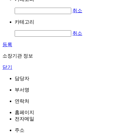
취소
카테고리
취소
등록
소장기관 정보
닫기
담당자
부서명
연락처
홈페이지
전자메일
주소