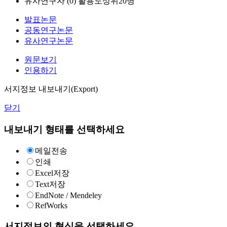
유사연구자 (
0
)
활용도상위20명
발표논문
공동연구논문
유사연구논문
원문보기
인용하기
서지정보 내보내기(Export)
닫기
내보내기 형태를 선택하세요
메일전송
인쇄
Excel저장
Text저장
EndNote / Mendeley
RefWorks
서지정보의 형식을 선택하세요