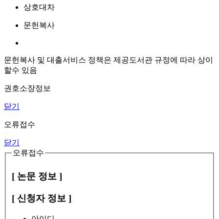
상호대차
문헌복사
문헌복사 및 대출서비스 정책은 제공도서관 규정에 따라 상이
할수 있음
권호소장정보
닫기
오류접수
닫기
오류접수
[ 논문 정보 ]
[ 신청자 정보 ]
아이디