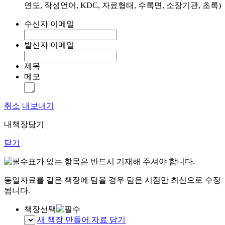
연도, 작성언어, KDC, 자료형태, 수록면, 소장기관, 초록)
수신자 이메일
발신자 이메일
제목
메모
취소
내보내기
내책장담기
닫기
표가 있는 항목은 반드시 기재해 주셔야 합니다.
동일자료를 같은 책장에 담을 경우 담은 시점만 최신으로 수정
됩니다.
책장선택
새 책장 만들어 자료 담기