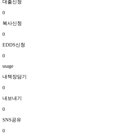
대출신청
0
복사신청
0
EDDS신청
0
usage
내책장담기
0
내보내기
0
SNS공유
0