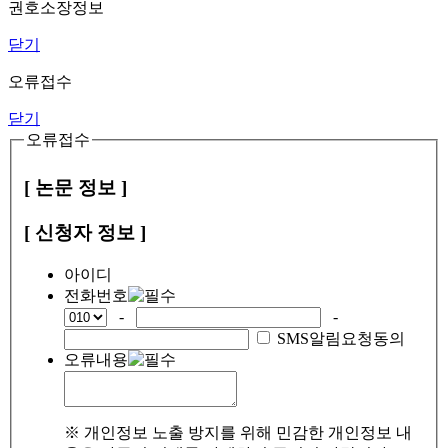
권호소장정보
닫기
오류접수
닫기
오류접수
[ 논문 정보 ]
[ 신청자 정보 ]
아이디
전화번호
-
-
SMS알림요청동의
오류내용
※ 개인정보 노출 방지를 위해 민감한 개인정보 내