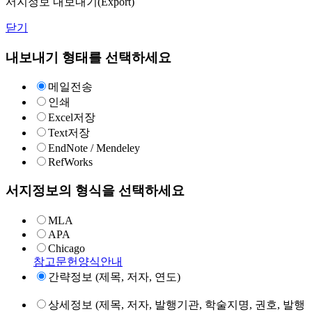
서지정보 내보내기(Export)
닫기
내보내기 형태를 선택하세요
메일전송
인쇄
Excel저장
Text저장
EndNote / Mendeley
RefWorks
서지정보의 형식을 선택하세요
MLA
APA
Chicago
참고문헌양식안내
간략정보 (제목, 저자, 연도)
상세정보 (제목, 저자, 발행기관, 학술지명, 권호, 발행