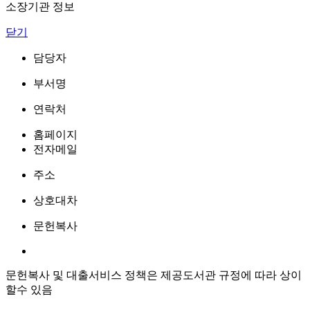
소장기관 정보
닫기
담당자
부서명
연락처
홈페이지
전자메일
주소
상호대차
문헌복사
문헌복사 및 대출서비스 정책은 제공도서관 규정에 따라 상이
할수 있음