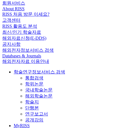
회원서비스
About RISS
RISS 처음 방문 이세요?
고객센터
RISS 활용도 분석
최신/인기 학술자료
해외자료신청(E-DDS)
공지사항
해외전자정보서비스 검색
Databases & Journals
해외전자자료 이용안내
학술연구정보서비스 검색
통합검색
학위논문
국내학술논문
해외학술논문
학술지
단행본
연구보고서
공개강의
MyRISS