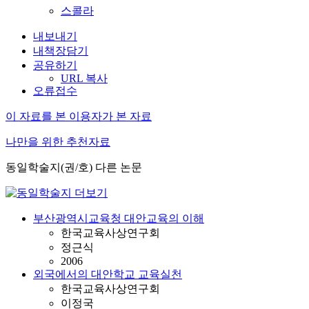
스콜라
내보내기
내책장담기
공유하기
URL 복사
오류접수
이 자료를 본 이용자가 본 자료
나만을 위한 추천자료
동일학술지(권/호) 다른 논문
부산광역시교육청 대안교육의 이해
한국교육사상연구회
정근식
2006
외국에서의 대안학교 교육실천
한국교육사상연구회
이정국