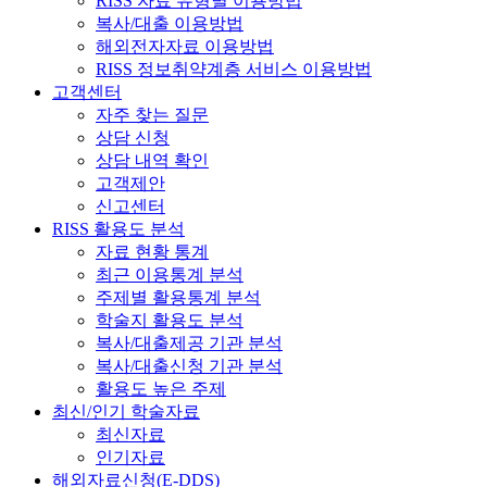
RISS 자료 유형별 이용방법
복사/대출 이용방법
해외전자자료 이용방법
RISS 정보취약계층 서비스 이용방법
고객센터
자주 찾는 질문
상담 신청
상담 내역 확인
고객제안
신고센터
RISS 활용도 분석
자료 현황 통계
최근 이용통계 분석
주제별 활용통계 분석
학술지 활용도 분석
복사/대출제공 기관 분석
복사/대출신청 기관 분석
활용도 높은 주제
최신/인기 학술자료
최신자료
인기자료
해외자료신청(E-DDS)