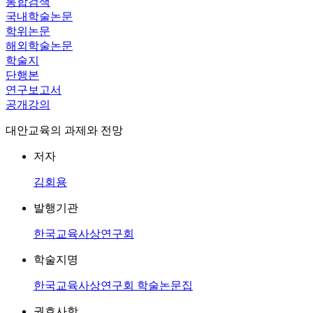
통합검색
국내학술논문
학위논문
해외학술논문
학술지
단행본
연구보고서
공개강의
대안교육의 과제와 전망
저자
김회용
발행기관
한국교육사상연구회
학술지명
한국교육사상연구회 학술논문집
권호사항