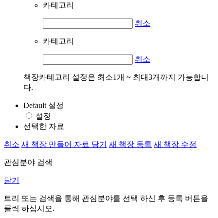
카테고리
취소
카테고리
취소
책장카테고리 설정은 최소1개 ~ 최대3개까지 가능합니
다.
Default 설정
설정
선택한 자료
취소
새 책장 만들어 자료 담기
새 책장 등록
새 책장 수정
관심분야 검색
닫기
트리 또는 검색을 통해 관심분야를 선택 하신 후
등록
버튼을
클릭 하십시오.