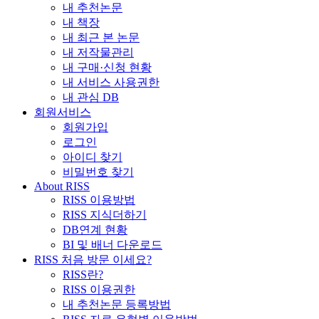
내 추천논문
내 책장
내 최근 본 논문
내 저작물관리
내 구매·신청 현황
내 서비스 사용권한
내 관심 DB
회원서비스
회원가입
로그인
아이디 찾기
비밀번호 찾기
About RISS
RISS 이용방법
RISS 지식더하기
DB연계 현황
BI 및 배너 다운로드
RISS 처음 방문 이세요?
RISS란?
RISS 이용권한
내 추천논문 등록방법