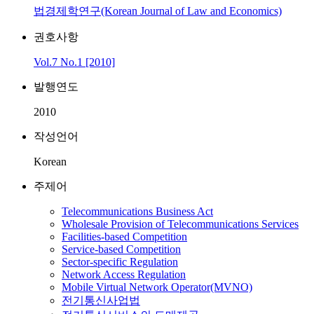
법경제학연구(Korean Journal of Law and Economics)
권호사항
Vol.7 No.1 [2010]
발행연도
2010
작성언어
Korean
주제어
Telecommunications Business Act
Wholesale Provision of Telecommunications Services
Facilities-based Competition
Service-based Competition
Sector-specific Regulation
Network Access Regulation
Mobile Virtual Network Operator(MVNO)
전기통신사업법