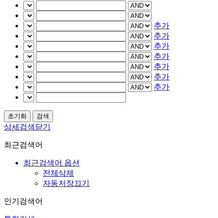
추가
추가
추가
추가
추가
추가
추가
상세검색닫기
최근검색어
최근검색어 옵션
전체삭제
자동저장끄기
인기검색어