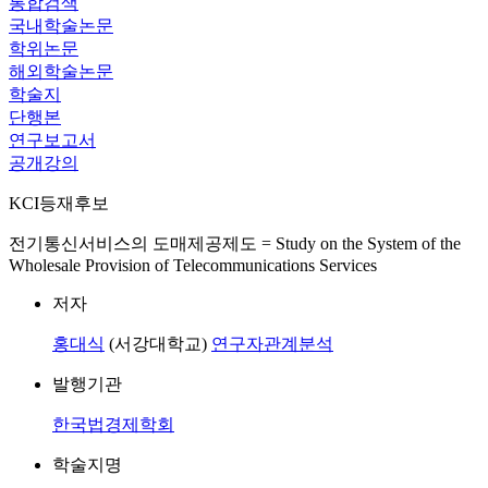
통합검색
국내학술논문
학위논문
해외학술논문
학술지
단행본
연구보고서
공개강의
KCI등재후보
전기통신서비스의 도매제공제도 = Study on the System of the
Wholesale Provision of Telecommunications Services
저자
홍대식
(서강대학교)
연구자관계분석
발행기관
한국법경제학회
학술지명