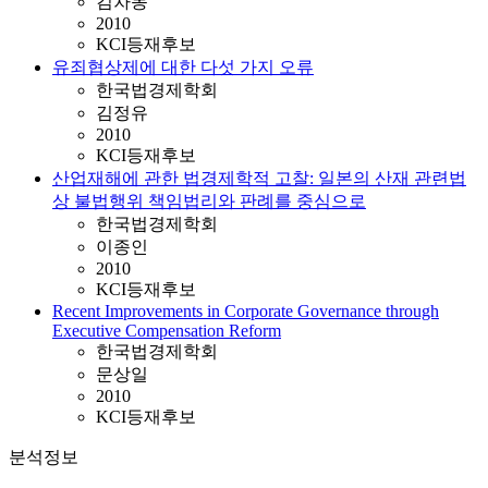
김차동
2010
KCI등재후보
유죄협상제에 대한 다섯 가지 오류
한국법경제학회
김정유
2010
KCI등재후보
산업재해에 관한 법경제학적 고찰: 일본의 산재 관련법
상 불법행위 책임법리와 판례를 중심으로
한국법경제학회
이종인
2010
KCI등재후보
Recent Improvements in Corporate Governance through
Executive Compensation Reform
한국법경제학회
문상일
2010
KCI등재후보
분석정보