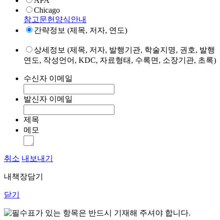
APA
Chicago
참고문헌양식안내
간략정보 (제목, 저자, 연도)
상세정보 (제목, 저자, 발행기관, 학술지명, 권호, 발행
연도, 작성언어, KDC, 자료형태, 수록면, 소장기관, 초록)
수신자 이메일
발신자 이메일
제목
메모
취소
내보내기
내책장담기
닫기
표가 있는 항목은 반드시 기재해 주셔야 합니다.