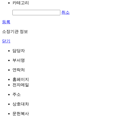
카테고리
취소
등록
소장기관 정보
닫기
담당자
부서명
연락처
홈페이지
전자메일
주소
상호대차
문헌복사