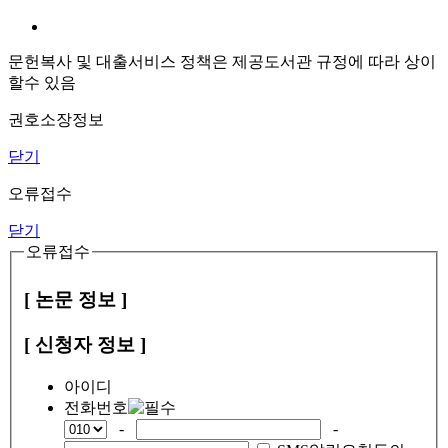
문헌복사 및 대출서비스 정책은 제공도서관 규정에 따라 상이
할수 있음
권호소장정보
닫기
오류접수
닫기
오류접수
[ 논문 정보 ]
[ 신청자 정보 ]
아이디
전화번호
-
-