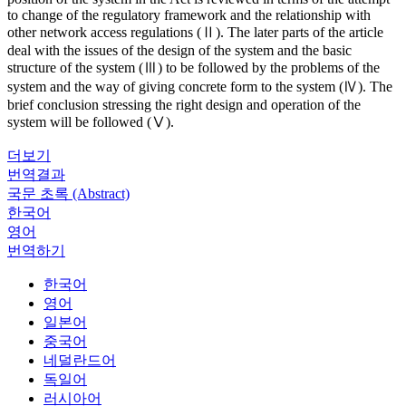
to change of the regulatory framework and the relationship with
other network access regulations (Ⅱ). The later parts of the article
deal with the issues of the design of the system and the basic
structure of the system (Ⅲ) to be followed by the problems of the
system and the way of giving concrete form to the system (Ⅳ). The
brief conclusion stressing the right design and operation of the
system will be followed (Ⅴ).
더보기
번역결과
국문 초록 (Abstract)
한국어
영어
번역하기
한국어
영어
일본어
중국어
네덜란드어
독일어
러시아어