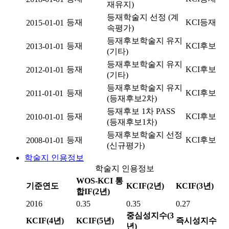
재유지)
등재학술지 선정 (계
등재
KCI등재
2015-01-01
속평가)
등재후보학술지 유지
등재
KCI후보
2013-01-01
(기타)
등재후보학술지 유지
등재
KCI후보
2012-01-01
(기타)
등재후보학술지 유지
등재
KCI후보
2011-01-01
(등재후보2차)
등재후보 1차 PASS
등재
KCI후보
2010-01-01
(등재후보1차)
등재후보학술지 선정
등재
KCI후보
2008-01-01
(신규평가)
학술지 인용정보
학술지 인용정보
WOS-KCI 통
기준연도
KCIF(2년)
KCIF(3년)
합IF(2년)
2016
0.35
0.35
0.27
중심성지수(3
KCIF(4년)
KCIF(5년)
즉시성지수
년)