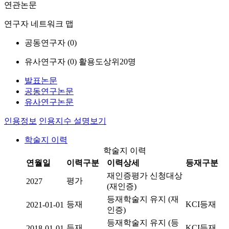
연관논문
연구자 네트워크 맵
공동연구자 (
0
)
유사연구자 (
0
)
활용도상위20명
발표논문
공동연구논문
유사연구논문
인용정보
인용지수 설명보기
학술지 이력
학술지 이력
연월일
이력구분
이력상세
등재구분
재인증평가 신청대상
평가
2027
(재인증)
등재학술지 유지 (재
등재
KCI등재
2021-01-01
인증)
등재학술지 유지 (등
등재
KCI등재
2018-01-01