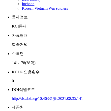
Incheon
Korean Vietnam War soldiers
등재정보
KCI등재
자료형태
학술저널
수록면
141-178(38쪽)
KCI 피인용횟수
0
DOI식별코드
http://dx.doi.org/10.46331/jis.2021.08.35.141
제공처