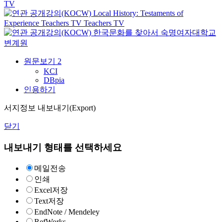
TV
Local History: Testaments of
Experience
Teachers TV
Teachers TV
한국문화를 찾아서
숙명여자대학교
변계원
원문보기
2
KCI
DBpia
인용하기
서지정보 내보내기(Export)
닫기
내보내기 형태를 선택하세요
메일전송
인쇄
Excel저장
Text저장
EndNote / Mendeley
RefWorks