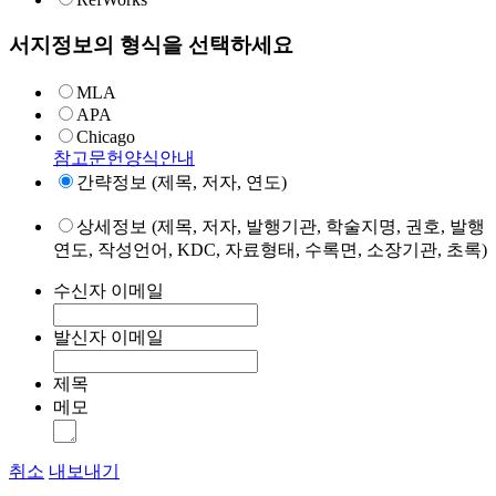
서지정보의 형식을 선택하세요
MLA
APA
Chicago
참고문헌양식안내
간략정보 (제목, 저자, 연도)
상세정보 (제목, 저자, 발행기관, 학술지명, 권호, 발행
연도, 작성언어, KDC, 자료형태, 수록면, 소장기관, 초록)
수신자 이메일
발신자 이메일
제목
메모
취소
내보내기