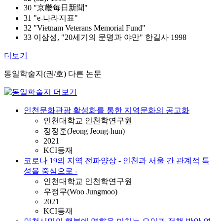
30 "京畿每日新聞"
31 "e-나라지표"
32 "Vietnam Veterans Memorial Fund"
33 이삼성, "20세기의 문명과 야만" 한길사 1998
더보기
동일학술지(권/호) 다른 논문
인천문화관광 활성화를 통한 지역문화의 공고화
인천대학교 인천학연구원
정정훈(Jeong Jeong-hun)
2021
KCI등재
코로나 19의 지역 전파양상 - 인천과 서울 간 관계적 특
성을 중심으로 -
인천대학교 인천학연구원
우정무(Woo Jungmoo)
2021
KCI등재