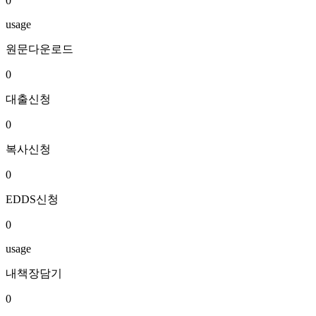
0
usage
원문다운로드
0
대출신청
0
복사신청
0
EDDS신청
0
usage
내책장담기
0