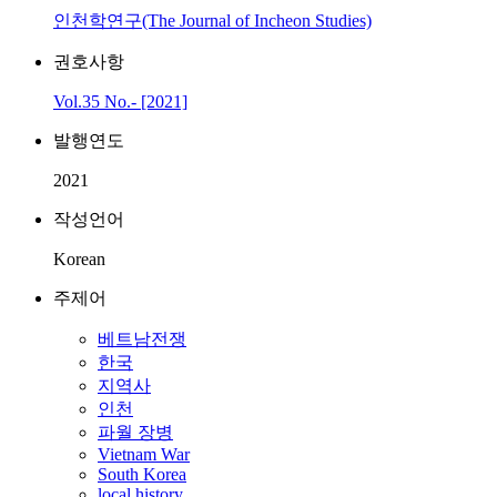
인천학연구(The Journal of Incheon Studies)
권호사항
Vol.35 No.- [2021]
발행연도
2021
작성언어
Korean
주제어
베트남전쟁
한국
지역사
인천
파월 장병
Vietnam War
South Korea
local history