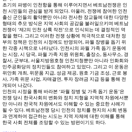
초기의 파병이 인천항을 통해 이루어지면서 베트남전쟁은 인
천 시민들의 관심을 받게 되었다. 아울러, 전쟁에 참여한 인천
출신 군인들의 활약뿐만 아니라 전사한 장교들에 대한 다양한
형태의 추모 방식은 지역 사회의 공감을 불러일으키며 베트남
전쟁이 ‘제2의 인천 상륙 작전’으로 인식되는 데 결정적인 역
할을 했다. 그리고 이러한 전쟁 상황에 적극적으로 대처한 정
부의 정책은 인천의 시정에도 반영되어, 파월 장병을 돕기 위
한 각종 시책으로 나타났다. 인천시의 파월 가족 돕기 운동에
는 시장, 시 당국, 파월 가족 지원 위원회, 출장소, 동사무소, 경
찰서, 군부대, 서울지방원호청 인천지청뿐만 아니라 인화회와
민주공화당의 정치인들도 참여하고 있었다. 그리고 이 운동은
위안회 개최, 위문품 지급, 성금 제공, 원호 기금 조성, 근로 봉
사, 가족 위문 사업, 자매결연, 투자 장려금 지급 등을 통해 전
개되어 나갔다.
인천의 시정을 통해 바라본 ‘파월 장병 및 가족 돕기 운동’은
전쟁 당시 한국사회의 변화와 정치 지형을 지역적 차원에서뿐
만 아니라 전국적 차원에서도 이해할 수 있는 중요한 사례가
될 수 있다. 베트남전쟁 당시 인천의 정치를 현지의 사회 변동
과 연계하여 접근하는 시도는 지역 자체에 대한 이해를 통해
한국 사회 전체를 조망할 수 있는 방편이기도 하다.