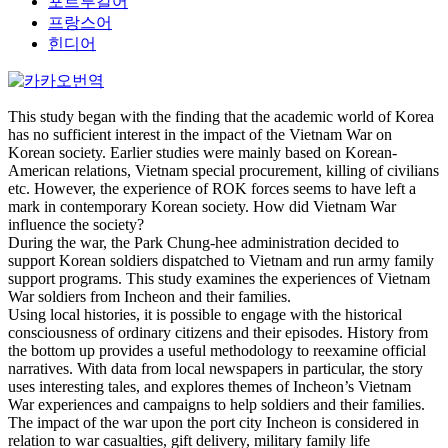
포르투갈어
프랑스어
힌디어
This study began with the finding that the academic world of Korea
has no sufficient interest in the impact of the Vietnam War on
Korean society. Earlier studies were mainly based on Korean-
American relations, Vietnam special procurement, killing of civilians
etc. However, the experience of ROK forces seems to have left a
mark in contemporary Korean society. How did Vietnam War
influence the society?
During the war, the Park Chung-hee administration decided to
support Korean soldiers dispatched to Vietnam and run army family
support programs. This study examines the experiences of Vietnam
War soldiers from Incheon and their families.
Using local histories, it is possible to engage with the historical
consciousness of ordinary citizens and their episodes. History from
the bottom up provides a useful methodology to reexamine official
narratives. With data from local newspapers in particular, the story
uses interesting tales, and explores themes of Incheon’s Vietnam
War experiences and campaigns to help soldiers and their families.
The impact of the war upon the port city Incheon is considered in
relation to war casualties, gift delivery, military family life