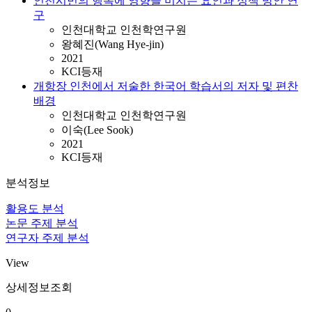
인천시민의 행복에 영향을 미치는 요인과 정책 방안 연
구
인천대학교 인천학연구원
왕혜진(Wang Hye-jin)
2021
KCI등재
개항장 인천에서 저술한 한국어 학습서의 저자 및 편찬
배경
인천대학교 인천학연구원
이숙(Lee Sook)
2021
KCI등재
분석정보
활용도 분석
논문 주제 분석
연구자 주제 분석
View
상세정보조회