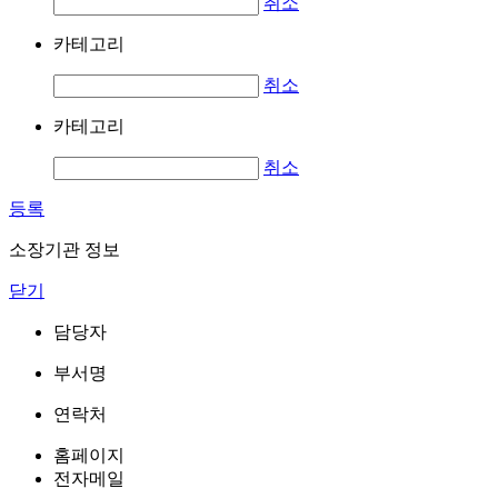
취소
카테고리
취소
카테고리
취소
등록
소장기관 정보
닫기
담당자
부서명
연락처
홈페이지
전자메일