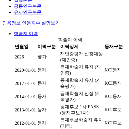
발표논문
공동연구논문
유사연구논문
인용정보
인용지수 설명보기
학술지 이력
학술지 이력
연월일
이력구분
이력상세
등재구분
재인증평가 신청대상
평가
2026
(재인증)
등재학술지 유지 (재
등재
KCI등재
2020-01-01
인증)
등재학술지 유지 (계
등재
KCI등재
2017-01-01
속평가)
등재학술지 선정 (계
등재
KCI등재
2014-01-01
속평가)
등재후보 1차 PASS
등재
KCI후보
2013-01-01
(등재후보1차)
등재후보학술지 유지
등재
KCI후보
2012-01-01
(기타)