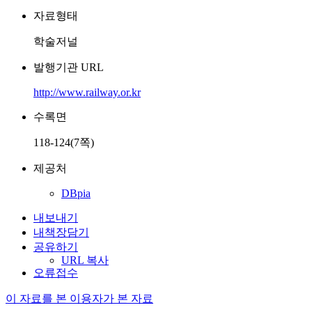
자료형태
학술저널
발행기관 URL
http://www.railway.or.kr
수록면
118-124(7쪽)
제공처
DBpia
내보내기
내책장담기
공유하기
URL 복사
오류접수
이 자료를 본 이용자가 본 자료