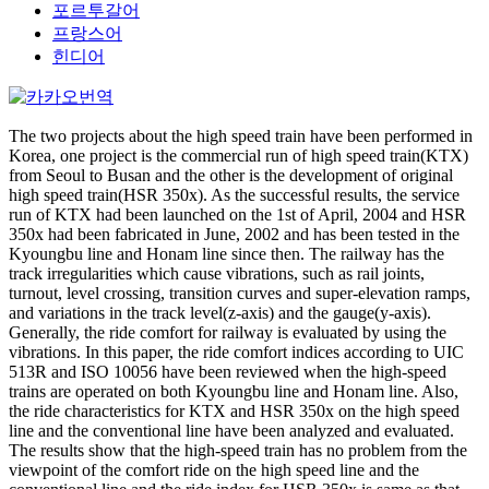
포르투갈어
프랑스어
힌디어
The two projects about the high speed train have been performed in
Korea, one project is the commercial run of high speed train(KTX)
from Seoul to Busan and the other is the development of original
high speed train(HSR 350x). As the successful results, the service
run of KTX had been launched on the 1st of April, 2004 and HSR
350x had been fabricated in June, 2002 and has been tested in the
Kyoungbu line and Honam line since then. The railway has the
track irregularities which cause vibrations, such as rail joints,
turnout, level crossing, transition curves and super-elevation ramps,
and variations in the track level(z-axis) and the gauge(y-axis).
Generally, the ride comfort for railway is evaluated by using the
vibrations. In this paper, the ride comfort indices according to UIC
513R and ISO 10056 have been reviewed when the high-speed
trains are operated on both Kyoungbu line and Honam line. Also,
the ride characteristics for KTX and HSR 350x on the high speed
line and the conventional line have been analyzed and evaluated.
The results show that the high-speed train has no problem from the
viewpoint of the comfort ride on the high speed line and the