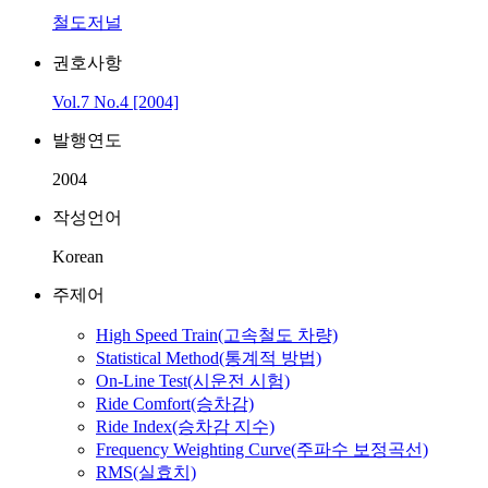
철도저널
권호사항
Vol.7 No.4 [2004]
발행연도
2004
작성언어
Korean
주제어
High Speed Train(고속철도 차량)
Statistical Method(통계적 방법)
On-Line Test(시운전 시험)
Ride Comfort(승차감)
Ride Index(승차감 지수)
Frequency Weighting Curve(주파수 보정곡선)
RMS(실효치)