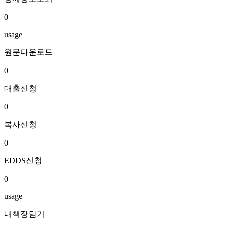
0
usage
원문다운로드
0
대출신청
0
복사신청
0
EDDS신청
0
usage
내책장담기