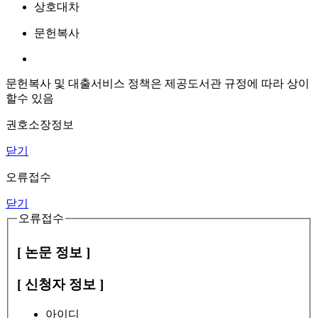
상호대차
문헌복사
문헌복사 및 대출서비스 정책은 제공도서관 규정에 따라 상이
할수 있음
권호소장정보
닫기
오류접수
닫기
오류접수
[ 논문 정보 ]
[ 신청자 정보 ]
아이디