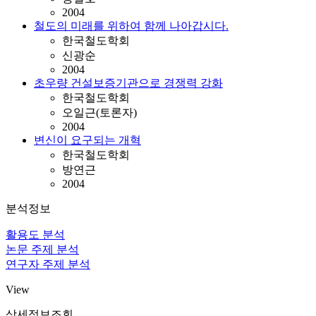
2004
철도의 미래를 위하여 함께 나아갑시다.
한국철도학회
신광순
2004
초우량 건설보증기관으로 경쟁력 강화
한국철도학회
오일근(토론자)
2004
변신이 요구되는 개혁
한국철도학회
방연근
2004
분석정보
활용도 분석
논문 주제 분석
연구자 주제 분석
View
상세정보조회