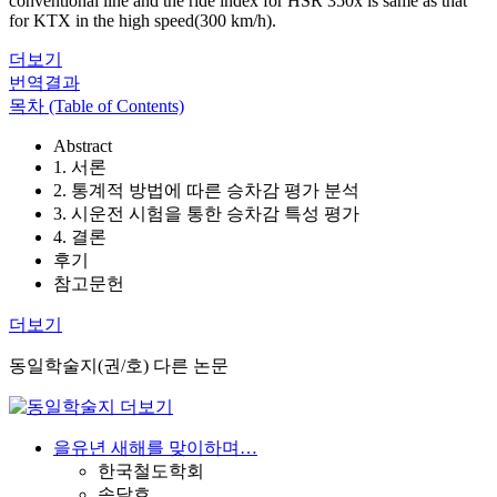
conventional line and the ride index for HSR 350x is same as that
for KTX in the high speed(300 km/h).
더보기
번역결과
목차 (Table of Contents)
Abstract
1. 서론
2. 통계적 방법에 따른 승차감 평가 분석
3. 시운전 시험을 통한 승차감 특성 평가
4. 결론
후기
참고문헌
더보기
동일학술지(권/호) 다른 논문
을유년 새해를 맞이하며…
한국철도학회
송달호