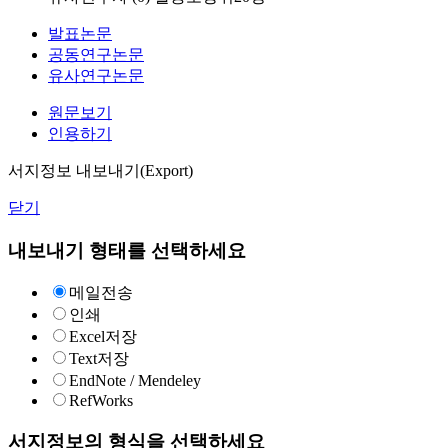
발표논문
공동연구논문
유사연구논문
원문보기
인용하기
서지정보 내보내기(Export)
닫기
내보내기 형태를 선택하세요
메일전송
인쇄
Excel저장
Text저장
EndNote / Mendeley
RefWorks
서지정보의 형식을 선택하세요