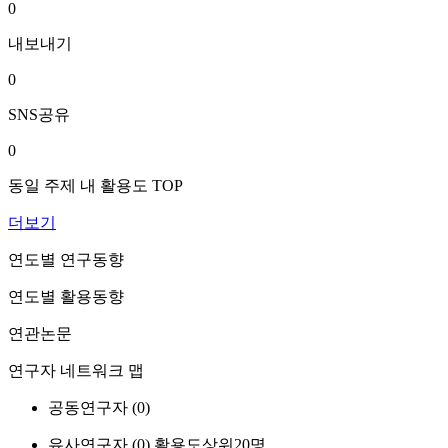
0
내보내기
0
SNS공유
0
동일 주제 내 활용도 TOP
더보기
연도별 연구동향
연도별 활용동향
연관논문
연구자 네트워크 맵
공동연구자 (
0
)
유사연구자 (
0
)
활용도상위20명