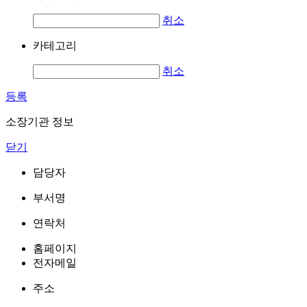
취소
카테고리
취소
등록
소장기관 정보
닫기
담당자
부서명
연락처
홈페이지
전자메일
주소