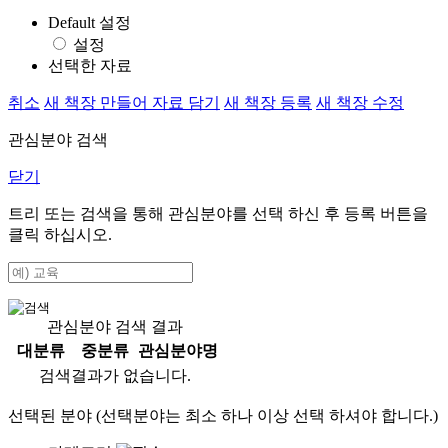
Default 설정
설정
선택한 자료
취소
새 책장 만들어 자료 담기
새 책장 등록
새 책장 수정
관심분야 검색
닫기
트리 또는 검색을 통해 관심분야를 선택 하신 후
등록
버튼을
클릭 하십시오.
관심분야 검색 결과
대분류
중분류
관심분야명
검색결과가 없습니다.
선택된 분야 (선택분야는 최소 하나 이상 선택 하셔야 합니다.)