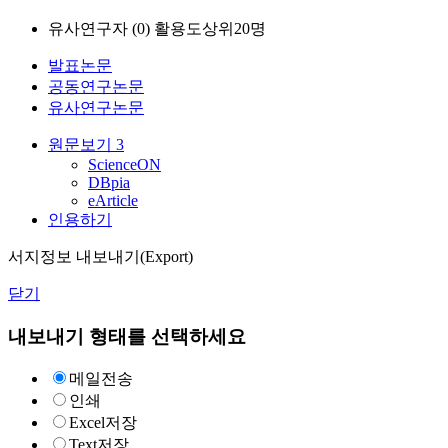
유사연구자 (
0
)
활용도상위20명
발표논문
공동연구논문
유사연구논문
원문보기
3
ScienceON
DBpia
eArticle
인용하기
서지정보 내보내기(Export)
닫기
내보내기 형태를 선택하세요
메일전송
인쇄
Excel저장
Text저장