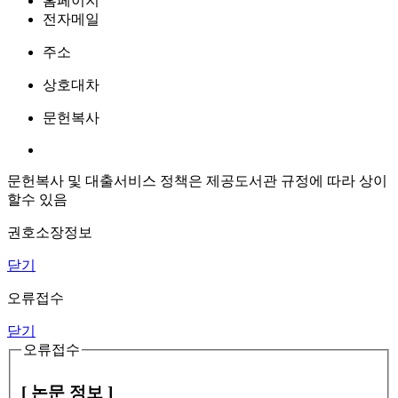
홈페이지
전자메일
주소
상호대차
문헌복사
문헌복사 및 대출서비스 정책은 제공도서관 규정에 따라 상이
할수 있음
권호소장정보
닫기
오류접수
닫기
오류접수
[ 논문 정보 ]