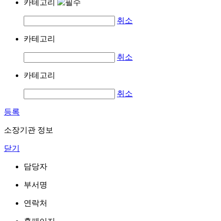
카테고리
취소
카테고리
취소
카테고리
취소
등록
소장기관 정보
닫기
담당자
부서명
연락처