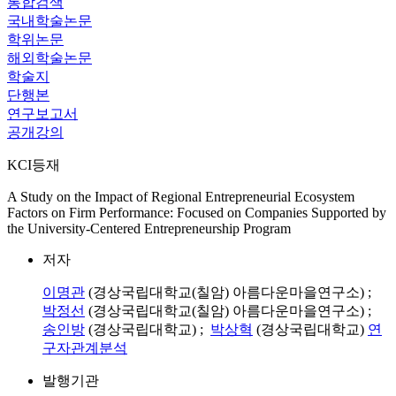
통합검색
국내학술논문
학위논문
해외학술논문
학술지
단행본
연구보고서
공개강의
KCI등재
A Study on the Impact of Regional Entrepreneurial Ecosystem
Factors on Firm Performance: Focused on Companies Supported by
the University-Centered Entrepreneurship Program
저자
이명관
(경상국립대학교(칠암) 아름다운마을연구소) ;
박정선
(경상국립대학교(칠암) 아름다운마을연구소) ;
송인방
(경상국립대학교) ;
박상혁
(경상국립대학교)
연
구자관계분석
발행기관