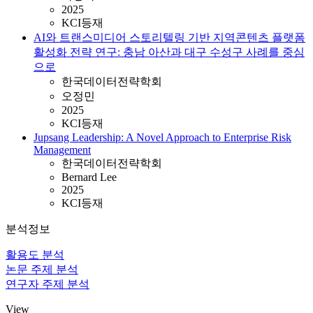
2025
KCI등재
AI와 트랜스미디어 스토리텔링 기반 지역콘텐츠 플랫폼
활성화 전략 연구: 충남 아산과 대구 수성구 사례를 중심
으로
한국데이터전략학회
오정민
2025
KCI등재
Jupsang Leadership: A Novel Approach to Enterprise Risk
Management
한국데이터전략학회
Bernard Lee
2025
KCI등재
분석정보
활용도 분석
논문 주제 분석
연구자 주제 분석
View