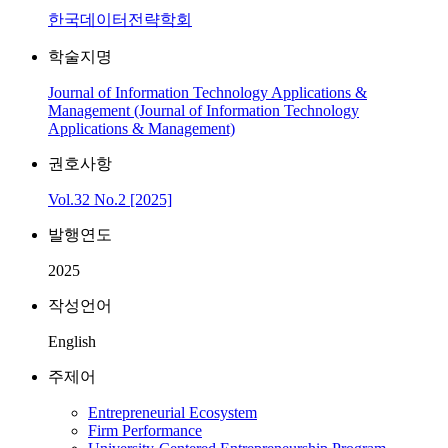
한국데이터전략학회
학술지명
Journal of Information Technology Applications &
Management (Journal of Information Technology
Applications & Management)
권호사항
Vol.32 No.2 [2025]
발행연도
2025
작성언어
English
주제어
Entrepreneurial Ecosystem
Firm Performance