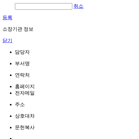
취소
등록
소장기관 정보
닫기
담당자
부서명
연락처
홈페이지
전자메일
주소
상호대차
문헌복사