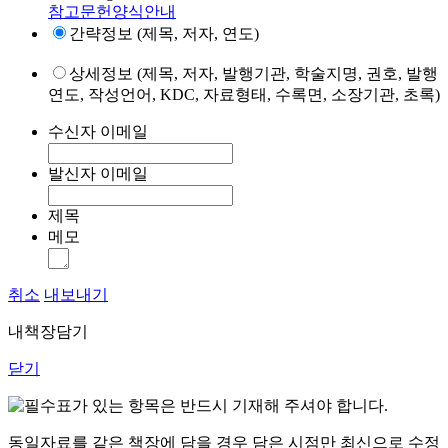
참고문헌양식안내
간략정보 (제목, 저자, 연도)
상세정보 (제목, 저자, 발행기관, 학술지명, 권호, 발행
연도, 작성언어, KDC, 자료형태, 수록면, 소장기관, 초록)
수신자 이메일
발신자 이메일
제목
메모
취소
내보내기
내책장담기
닫기
표가 있는 항목은 반드시 기재해 주셔야 합니다.
동일자료를 같은 책장에 담을 경우 담은 시점만 최신으로 수정