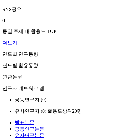
SNS공유
0
동일 주제 내 활용도 TOP
더보기
연도별 연구동향
연도별 활용동향
연관논문
연구자 네트워크 맵
공동연구자 (
0
)
유사연구자 (
0
)
활용도상위20명
발표논문
공동연구논문
유사연구논문