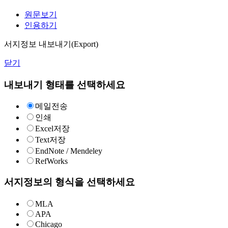
원문보기
인용하기
서지정보 내보내기(Export)
닫기
내보내기 형태를 선택하세요
메일전송
인쇄
Excel저장
Text저장
EndNote / Mendeley
RefWorks
서지정보의 형식을 선택하세요
MLA
APA
Chicago