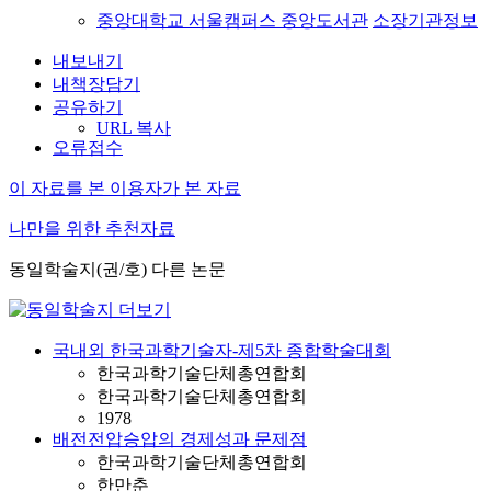
중앙대학교 서울캠퍼스 중앙도서관
소장기관정보
내보내기
내책장담기
공유하기
URL 복사
오류접수
이 자료를 본 이용자가 본 자료
나만을 위한 추천자료
동일학술지(권/호) 다른 논문
국내외 한국과학기술자-제5차 종합학술대회
한국과학기술단체총연합회
한국과학기술단체총연합회
1978
배전전압승압의 경제성과 문제점
한국과학기술단체총연합회
한만춘