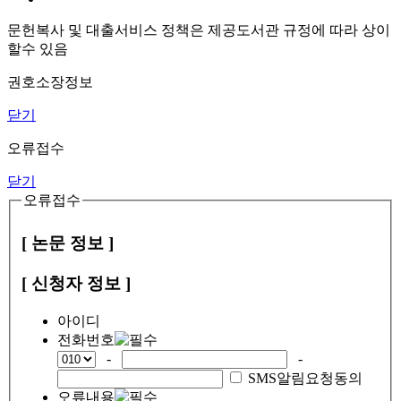
문헌복사 및 대출서비스 정책은 제공도서관 규정에 따라 상이
할수 있음
권호소장정보
닫기
오류접수
닫기
오류접수
[ 논문 정보 ]
[ 신청자 정보 ]
아이디
전화번호
-
-
SMS알림요청동의
오류내용