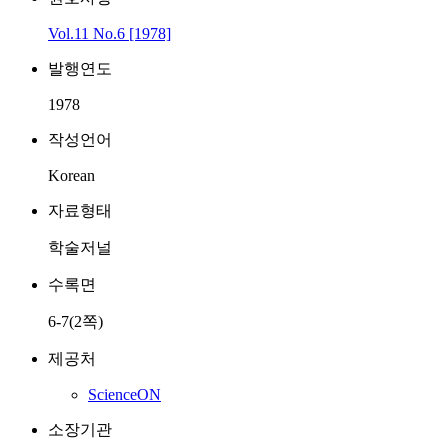
Vol.11 No.6 [1978]
발행연도
1978
작성언어
Korean
자료형태
학술저널
수록면
6-7(2쪽)
제공처
ScienceON
소장기관