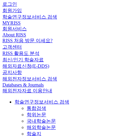
로그인
회원가입
학술연구정보서비스 검색
MYRISS
회원서비스
About RISS
RISS 처음 방문 이세요?
고객센터
RISS 활용도 분석
최신/인기 학술자료
해외자료신청(E-DDS)
공지사항
해외전자정보서비스 검색
Databases & Journals
해외전자자료 이용안내
학술연구정보서비스 검색
통합검색
학위논문
국내학술논문
해외학술논문
학술지