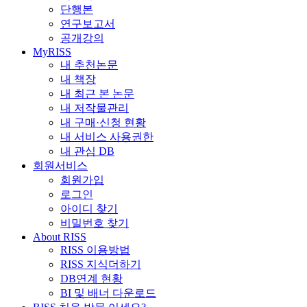
단행본
연구보고서
공개강의
MyRISS
내 추천논문
내 책장
내 최근 본 논문
내 저작물관리
내 구매·신청 현황
내 서비스 사용권한
내 관심 DB
회원서비스
회원가입
로그인
아이디 찾기
비밀번호 찾기
About RISS
RISS 이용방법
RISS 지식더하기
DB연계 현황
BI 및 배너 다운로드