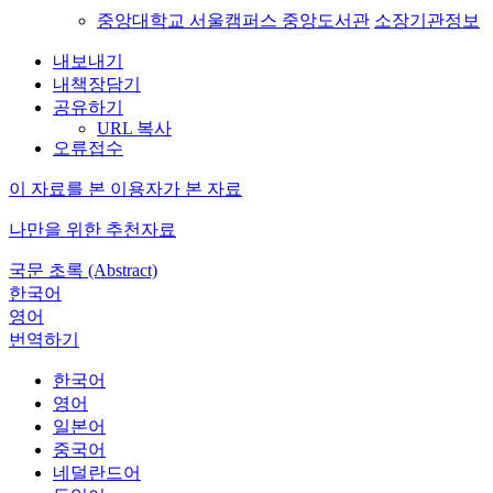
중앙대학교 서울캠퍼스 중앙도서관
소장기관정보
내보내기
내책장담기
공유하기
URL 복사
오류접수
이 자료를 본 이용자가 본 자료
나만을 위한 추천자료
국문 초록 (Abstract)
한국어
영어
번역하기
한국어
영어
일본어
중국어
네덜란드어