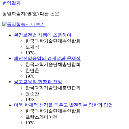
번역결과
동일학술지(권/호) 다른 논문
환경보전법 시행에 즈음하여
한국과학기술단체총연합회
노재식
1978
배전전압승압의 경제성과 문제점
한국과학기술단체총연합회
한만춘
1978
공고교육의 현황과 전망
한국과학기술단체총연합회
권순찬
1978
더욱 학제적 성격을 띄우고 발전하는 임학과 임업
한국과학기술단체총연합회
프랑스와머어겐
1978