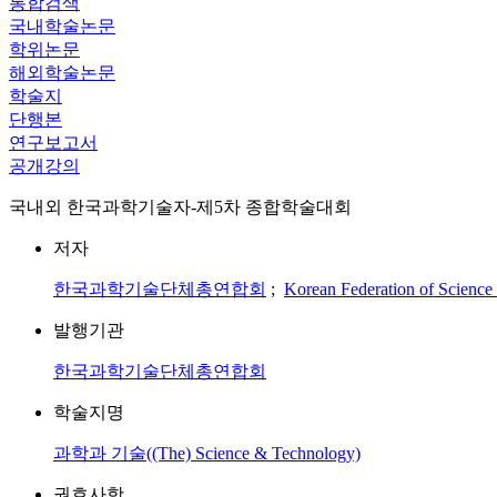
통합검색
국내학술논문
학위논문
해외학술논문
학술지
단행본
연구보고서
공개강의
국내외 한국과학기술자-제5차 종합학술대회
저자
한국과학기술단체총연합회
;
Korean Federation of Science
발행기관
한국과학기술단체총연합회
학술지명
과학과 기술((The) Science & Technology)
권호사항