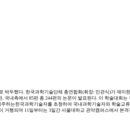
일로 박두했다. 한국과학기술단체 총연합회(회장: 민관식)가 
편, 국내측에서 85편 총 244편의 논문이 발표된다. 이 학술
거주하는한국과학기술자를 초청하여 국내과학기술자와 학술교류 및
이 거행되며 11일부터는 3일간 서울대하교 관악캠퍼스에서 본격