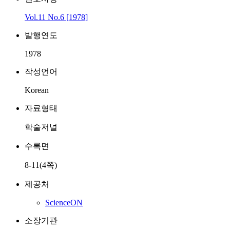
Vol.11 No.6 [1978]
발행연도
1978
작성언어
Korean
자료형태
학술저널
수록면
8-11(4쪽)
제공처
ScienceON
소장기관