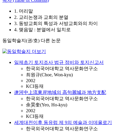
목차 (Table of Contents)
1. 머리말
2. 교리논쟁과 교회의 분열
3. 동방교회의 특성과 서방교회와의 차이
4. 맺음말 : 분열에서 일치로
동일학술지(권/호) 다른 논문
일제초기 토지조사 법규 정비와 토지신고서
한국외국어대학교 역사문화연구소
최원규(Choe, Won-kyu)
2002
KCI등재
遼河中上流東岸地域의 高句麗城과 地方支配
한국외국어대학교 역사문화연구소
余昊奎(Yeo, Ho-kyu)
2002
KCI등재
세계대전이후 동유럽 제 9의 예술과 이데올로기
한국외국어대학교 역사문화연구소