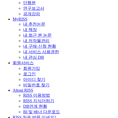
단행본
연구보고서
공개강의
MyRISS
내 추천논문
내 책장
내 최근 본 논문
내 저작물관리
내 구매·신청 현황
내 서비스 사용권한
내 관심 DB
회원서비스
회원가입
로그인
아이디 찾기
비밀번호 찾기
About RISS
RISS 이용방법
RISS 지식더하기
DB연계 현황
BI 및 배너 다운로드
RISS 처음 방문 이세요?