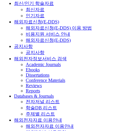
최신/인기 학술자료
최신자료
인기자료
해외자료신청(E-DDS)
해외자료신청(E-DDS) 이용 방법
비용지원 서비스 안내
해외자료신청(E-DDS)
공지사항
공지사항
해외전자정보서비스 검색
Academic Journals
Ebooks
Dissertations
Conference Materials
Reviews
Reports
Databases & Journals
전자저널 리스트
학술DB 리스트
주제별 리스트
해외전자자료 이용안내
해외전자자료 이용안내