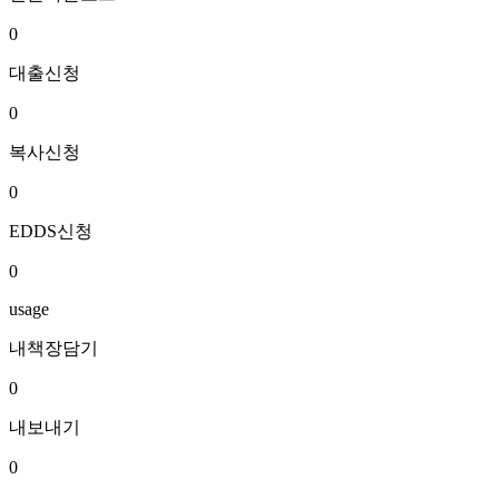
0
대출신청
0
복사신청
0
EDDS신청
0
usage
내책장담기
0
내보내기
0