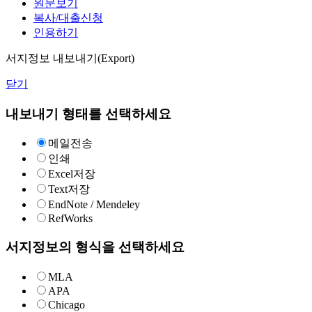
원문보기
복사/대출신청
인용하기
서지정보 내보내기(Export)
닫기
내보내기 형태를 선택하세요
메일전송
인쇄
Excel저장
Text저장
EndNote / Mendeley
RefWorks
서지정보의 형식을 선택하세요
MLA
APA
Chicago