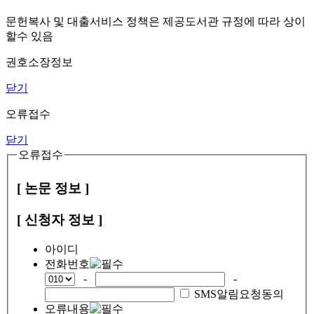
문헌복사 및 대출서비스 정책은 제공도서관 규정에 따라 상이
할수 있음
권호소장정보
닫기
오류접수
닫기
오류접수
[ 논문 정보 ]
[ 신청자 정보 ]
아이디
전화번호
-
-
SMS알림요청동의
오류내용