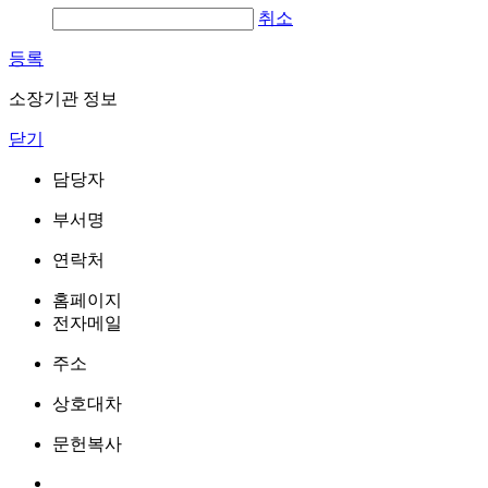
취소
등록
소장기관 정보
닫기
담당자
부서명
연락처
홈페이지
전자메일
주소
상호대차
문헌복사