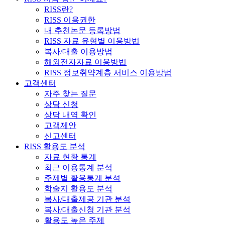
RISS란?
RISS 이용권한
내 추천논문 등록방법
RISS 자료 유형별 이용방법
복사/대출 이용방법
해외전자자료 이용방법
RISS 정보취약계층 서비스 이용방법
고객센터
자주 찾는 질문
상담 신청
상담 내역 확인
고객제안
신고센터
RISS 활용도 분석
자료 현황 통계
최근 이용통계 분석
주제별 활용통계 분석
학술지 활용도 분석
복사/대출제공 기관 분석
복사/대출신청 기관 분석
활용도 높은 주제