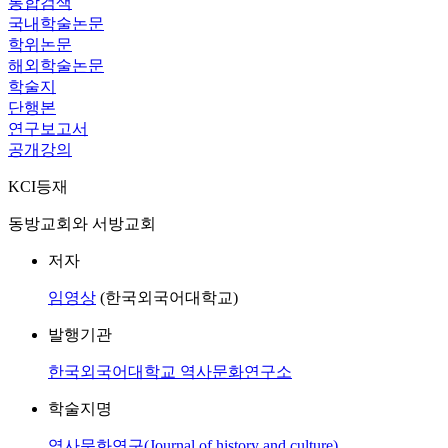
통합검색
국내학술논문
학위논문
해외학술논문
학술지
단행본
연구보고서
공개강의
KCI등재
동방교회와 서방교회
저자
임영상
(한국외국어대학교)
발행기관
한국외국어대학교 역사문화연구소
학술지명
역사문화연구(Journal of history and culture)