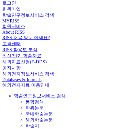
로그인
회원가입
학술연구정보서비스 검색
MYRISS
회원서비스
About RISS
RISS 처음 방문 이세요?
고객센터
RISS 활용도 분석
최신/인기 학술자료
해외자료신청(E-DDS)
공지사항
해외전자정보서비스 검색
Databases & Journals
해외전자자료 이용안내
학술연구정보서비스 검색
통합검색
학위논문
국내학술논문
해외학술논문
학술지