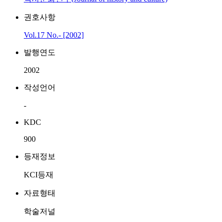
권호사항
Vol.17 No.- [2002]
발행연도
2002
작성언어
-
KDC
900
등재정보
KCI등재
자료형태
학술저널