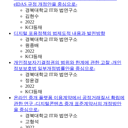
eIDAS 규정 개정안을 중심으로-
경북대학교 IT와 법연구소
김현수
2022
KCI등재
디지털 포용정책의 법제도적 내용과 발전방향
경북대학교 IT와 법연구소
원종배
2022
KCI등재
개인정보자기결정권의 범위와 한계에 관한 고찰 -개인
정보보호법 일부개정법률안을 중심으로-
경북대학교 IT와 법연구소
정윤경
2022
KCI등재
온라인 중개 플랫폼 이용계약에서 공정거래질서 확립에
관한 연구 -디지털콘텐츠 중개 표준계약서의 개정방안
을 중심으로-
경북대학교 IT와 법연구소
고형석
2022