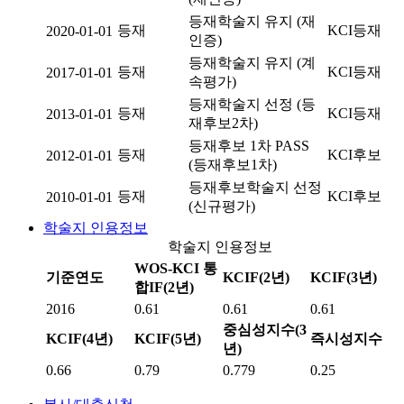
등재학술지 유지 (재
등재
KCI등재
2020-01-01
인증)
등재학술지 유지 (계
등재
KCI등재
2017-01-01
속평가)
등재학술지 선정 (등
등재
KCI등재
2013-01-01
재후보2차)
등재후보 1차 PASS
등재
KCI후보
2012-01-01
(등재후보1차)
등재후보학술지 선정
등재
KCI후보
2010-01-01
(신규평가)
학술지 인용정보
학술지 인용정보
WOS-KCI 통
기준연도
KCIF(2년)
KCIF(3년)
합IF(2년)
2016
0.61
0.61
0.61
중심성지수(3
KCIF(4년)
KCIF(5년)
즉시성지수
년)
0.66
0.79
0.779
0.25