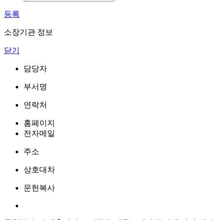
등록
소장기관 정보
닫기
담당자
부서명
연락처
홈페이지
전자메일
주소
상호대차
문헌복사