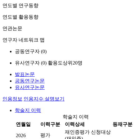
연도별 연구동향
연도별 활용동향
연관논문
연구자 네트워크 맵
공동연구자 (
0
)
유사연구자 (
0
)
활용도상위20명
발표논문
공동연구논문
유사연구논문
인용정보
인용지수 설명보기
학술지 이력
학술지 이력
연월일
이력구분
이력상세
등재구분
재인증평가 신청대상
평가
2026
(재인증)