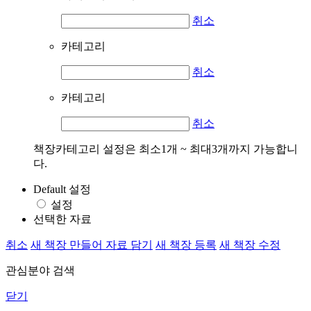
취소
카테고리
취소
카테고리
취소
책장카테고리 설정은 최소1개 ~ 최대3개까지 가능합니
다.
Default 설정
설정
선택한 자료
취소
새 책장 만들어 자료 담기
새 책장 등록
새 책장 수정
관심분야 검색
닫기