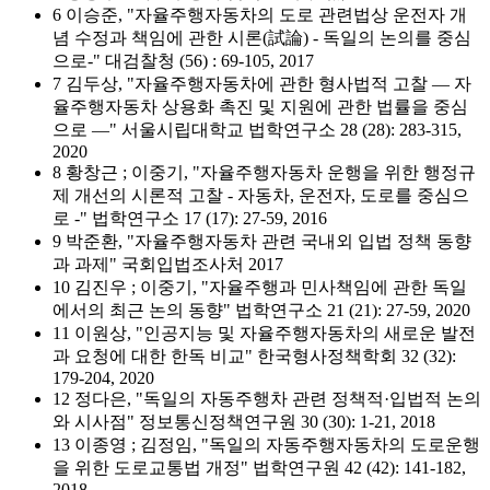
6 이승준, "자율주행자동차의 도로 관련법상 운전자 개
념 수정과 책임에 관한 시론(試論) - 독일의 논의를 중심
으로-" 대검찰청 (56) : 69-105, 2017
7 김두상, "자율주행자동차에 관한 형사법적 고찰 ― 자
율주행자동차 상용화 촉진 및 지원에 관한 법률을 중심
으로 ―" 서울시립대학교 법학연구소 28 (28): 283-315,
2020
8 황창근 ; 이중기, "자율주행자동차 운행을 위한 행정규
제 개선의 시론적 고찰 - 자동차, 운전자, 도로를 중심으
로 -" 법학연구소 17 (17): 27-59, 2016
9 박준환, "자율주행자동차 관련 국내외 입법 정책 동향
과 과제" 국회입법조사처 2017
10 김진우 ; 이중기, "자율주행과 민사책임에 관한 독일
에서의 최근 논의 동향" 법학연구소 21 (21): 27-59, 2020
11 이원상, "인공지능 및 자율주행자동차의 새로운 발전
과 요청에 대한 한독 비교" 한국형사정책학회 32 (32):
179-204, 2020
12 정다은, "독일의 자동주행차 관련 정책적·입법적 논의
와 시사점" 정보통신정책연구원 30 (30): 1-21, 2018
13 이종영 ; 김정임, "독일의 자동주행자동차의 도로운행
을 위한 도로교통법 개정" 법학연구원 42 (42): 141-182,
2018