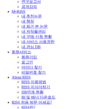
연구보고서
공개강의
MyRISS
내 추천논문
내 책장
내 최근 본 논문
내 저작물관리
내 구매·신청 현황
내 서비스 사용권한
내 관심 DB
회원서비스
회원가입
로그인
아이디 찾기
비밀번호 찾기
About RISS
RISS 이용방법
RISS 지식더하기
DB연계 현황
BI 및 배너 다운로드
RISS 처음 방문 이세요?
RISS란?