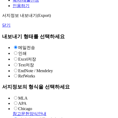
복사/대출신청
인용하기
서지정보 내보내기(Export)
닫기
내보내기 형태를 선택하세요
메일전송
인쇄
Excel저장
Text저장
EndNote / Mendeley
RefWorks
서지정보의 형식을 선택하세요
MLA
APA
Chicago
참고문헌양식안내