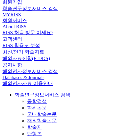
회원가입
학술연구정보서비스 검색
MYRISS
회원서비스
About RISS
RISS 처음 방문 이세요?
고객센터
RISS 활용도 분석
최신/인기 학술자료
해외자료신청(E-DDS)
공지사항
해외전자정보서비스 검색
Databases & Journals
해외전자자료 이용안내
학술연구정보서비스 검색
통합검색
학위논문
국내학술논문
해외학술논문
학술지
단행본