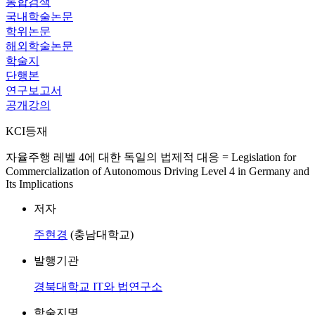
통합검색
국내학술논문
학위논문
해외학술논문
학술지
단행본
연구보고서
공개강의
KCI등재
자율주행 레벨 4에 대한 독일의 법제적 대응 = Legislation for
Commercialization of Autonomous Driving Level 4 in Germany and
Its Implications
저자
주현경
(충남대학교)
발행기관
경북대학교 IT와 법연구소
학술지명