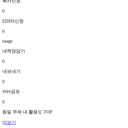
복사신청
0
EDDS신청
0
usage
내책장담기
0
내보내기
0
SNS공유
0
동일 주제 내 활용도 TOP
더보기