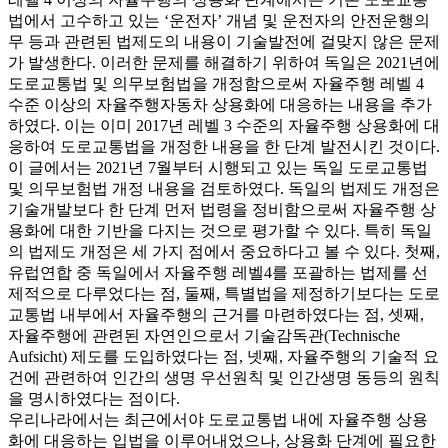
법에서 고수하고 있는 ‘운전자’ 개념 및 운전자의 안전운행의
무 등과 관련된 법제도의 내용이 기술발전에 걸맞지 않은 문제
가 발생한다. 이러한 문제를 해결하기 위하여 독일은 2021년에
도로교통법 및 의무보험법을 개정함으로써 자율주행 레벨 4
수준 이상의 자율주행자동차 상용화에 대응하는 내용을 추가
하였다. 이는 이미 2017년 레벨 3 수준의 자율주행 상용화에 대
응하여 도로교통법을 개정한 내용을 한 단계 발전시킨 것이다.
이 글에서는 2021년 7월부터 시행되고 있는 독일 도로교통법
및 의무보험법 개정 내용을 검토하였다. 독일의 법제도 개정은
기술개발보다 한 단계 먼저 법령을 정비함으로써 자율주행 상
용화에 대한 기반을 다지는 것으로 평가할 수 있다. 특히 독일
의 법제도 개정은 세 가지 점에서 중요하다고 볼 수 있다. 첫째,
유럽연합 중 독일에서 자율주행 레벨4를 포괄하는 법제를 선
제적으로 다루었다는 점, 둘째, 특별법을 제정하기보다는 도로
교통법 내부에서 자율주행의 근거를 마련하였다는 점, 셋째,
자율주행에 관련된 자연인으로서 기술감독관(Technische
Aufsicht) 제도를 도입하였다는 점, 넷째, 자율주행의 기술적 요
건에 관련하여 인간의 생명 우선원칙 및 인간생명 동등의 원칙
을 명시하였다는 점이다.
우리나라에서는 최근에서야 도로교통법 내에 자율주행 상용
화에 대응하는 입법을 이루어내었으나, 상용화 단계에 필요한