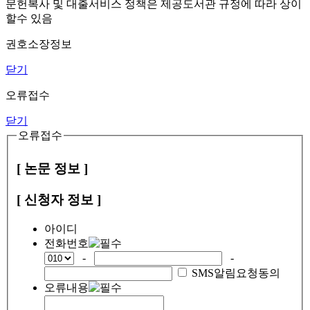
문헌복사 및 대출서비스 정책은 제공도서관 규정에 따라 상이
할수 있음
권호소장정보
닫기
오류접수
닫기
오류접수
[ 논문 정보 ]
[ 신청자 정보 ]
아이디
전화번호
-
-
SMS알림요청동의
오류내용