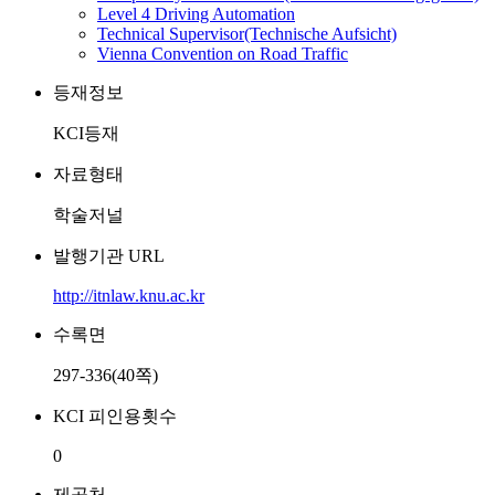
Level 4 Driving Automation
Technical Supervisor(Technische Aufsicht)
Vienna Convention on Road Traffic
등재정보
KCI등재
자료형태
학술저널
발행기관 URL
http://itnlaw.knu.ac.kr
수록면
297-336(40쪽)
KCI 피인용횟수
0
제공처