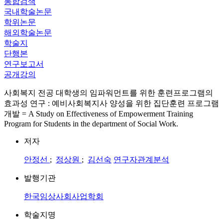
통합검색
국내학술논문
학위논문
해외학술논문
학술지
단행본
연구보고서
공개강의
사회복지 전공 대학생의 임파워먼트를 위한 훈련프로그램의
효과성 연구 : 예비사회복지사 양성을 위한 집단훈련 프로그램
개발 = A Study on Effectiveness of Empowerment Training
Program for Students in the department of Social Work.
저자
안정선
;
정상원
;
김선숙
연구자관계분석
발행기관
한국임상사회사업학회
학술지명