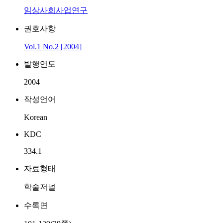
임상사회사업연구
권호사항
Vol.1 No.2 [2004]
발행연도
2004
작성언어
Korean
KDC
334.1
자료형태
학술저널
수록면