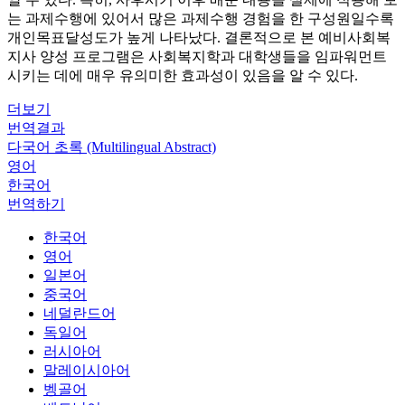
는 과제수행에 있어서 많은 과제수행 경험을 한 구성원일수록
개인목표달성도가 높게 나타났다. 결론적으로 본 예비사회복
지사 양성 프로그램은 사회복지학과 대학생들을 임파워먼트
시키는 데에 매우 유의미한 효과성이 있음을 알 수 있다.
더보기
번역결과
다국어 초록 (Multilingual Abstract)
영어
한국어
번역하기
한국어
영어
일본어
중국어
네덜란드어
독일어
러시아어
말레이시아어
벵골어