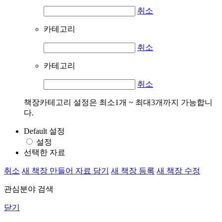
취소
카테고리
취소
카테고리
취소
책장카테고리 설정은 최소1개 ~ 최대3개까지 가능합니
다.
Default 설정
설정
선택한 자료
취소
새 책장 만들어 자료 담기
새 책장 등록
새 책장 수정
관심분야 검색
닫기