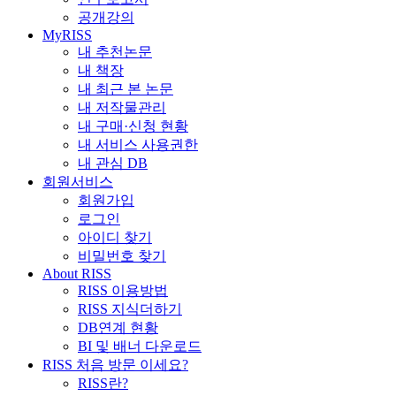
공개강의
MyRISS
내 추천논문
내 책장
내 최근 본 논문
내 저작물관리
내 구매·신청 현황
내 서비스 사용권한
내 관심 DB
회원서비스
회원가입
로그인
아이디 찾기
비밀번호 찾기
About RISS
RISS 이용방법
RISS 지식더하기
DB연계 현황
BI 및 배너 다운로드
RISS 처음 방문 이세요?
RISS란?