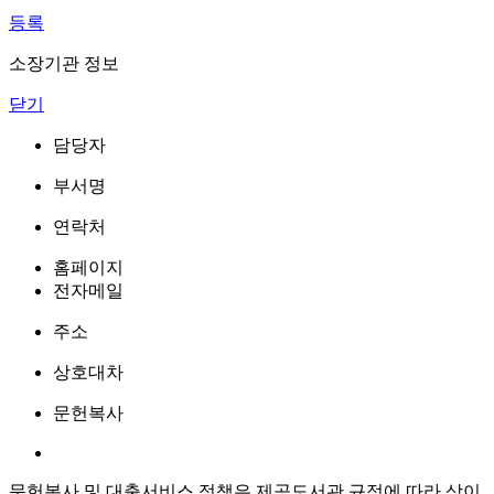
등록
소장기관 정보
닫기
담당자
부서명
연락처
홈페이지
전자메일
주소
상호대차
문헌복사
문헌복사 및 대출서비스 정책은 제공도서관 규정에 따라 상이