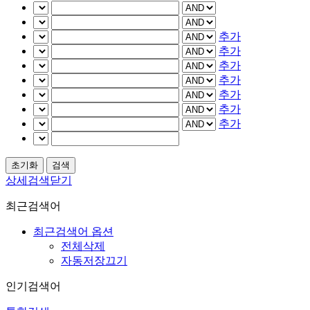
추가
추가
추가
추가
추가
추가
추가
상세검색닫기
최근검색어
최근검색어 옵션
전체삭제
자동저장끄기
인기검색어