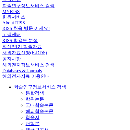
학술연구정보서비스 검색
MYRISS
회원서비스
About RISS
RISS 처음 방문 이세요?
고객센터
RISS 활용도 분석
최신/인기 학술자료
해외자료신청(E-DDS)
공지사항
해외전자정보서비스 검색
Databases & Journals
해외전자자료 이용안내
학술연구정보서비스 검색
통합검색
학위논문
국내학술논문
해외학술논문
학술지
단행본
연구보고서