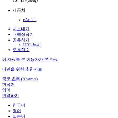
101-129(29쪽)
제공처
eArticle
내보내기
내책장담기
공유하기
URL 복사
오류접수
이 자료를 본 이용자가 본 자료
나만을 위한 추천자료
국문 초록 (Abstract)
한국어
영어
번역하기
한국어
영어
일본어