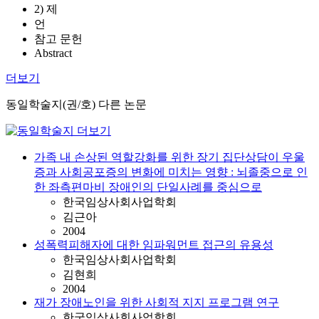
2) 제
언
참고 문헌
Abstract
더보기
동일학술지(권/호) 다른 논문
가족 내 손상된 역할강화를 위한 장기 집단상담이 우울
증과 사회공포증의 변화에 미치는 영향 : 뇌졸중으로 인
한 좌측편마비 장애인의 단일사례를 중심으로
한국임상사회사업학회
김근아
2004
성폭력피해자에 대한 임파워먼트 접근의 유용성
한국임상사회사업학회
김현희
2004
재가 장애노인을 위한 사회적 지지 프로그램 연구
한국임상사회사업학회