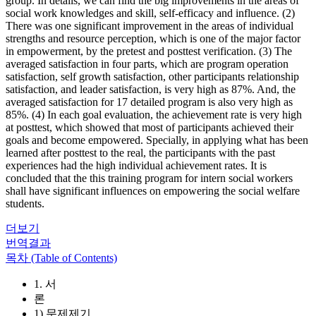
group. In details, we can find the big improvements in the areas of
social work knowledges and skill, self-efficacy and influence. (2)
There was one significant improvement in the areas of individual
strengths and resource perception, which is one of the major factor
in empowerment, by the pretest and posttest verification. (3) The
averaged satisfaction in four parts, which are program operation
satisfaction, self growth satisfaction, other participants relationship
satisfaction, and leader satisfaction, is very high as 87%. And, the
averaged satisfaction for 17 detailed program is also very high as
85%. (4) In each goal evaluation, the achievement rate is very high
at posttest, which showed that most of participants achieved their
goals and become empowered. Specially, in applying what has been
learned after posttest to the real, the participants with the past
experiences had the high individual achievement rates. It is
concluded that the this training program for intern social workers
shall have significant influences on empowering the social welfare
students.
더보기
번역결과
목차 (Table of Contents)
1. 서
론
1) 문제제기