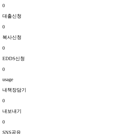
0
대출신청
0
복사신청
0
EDDS신청
0
usage
내책장담기
0
내보내기
0
SNS공유