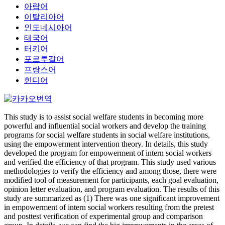
아랍어
이탈리아어
인도네시아어
태국어
터키어
포르투갈어
프랑스어
힌디어
This study is to assist social welfare students in becoming more
powerful and influential social workers and develop the training
programs for social welfare students in social welfare institutions,
using the empowerment intervention theory. In details, this study
developed the program for empowerment of intern social workers
and verified the efficiency of that program. This study used various
methodologies to verify the efficiency and among those, there were
modified tool of measurement for participants, each goal evaluation,
opinion letter evaluation, and program evaluation. The results of this
study are summarized as (1) There was one significant improvement
in empowerment of intern social workers resulting from the pretest
and posttest verification of experimental group and comparison