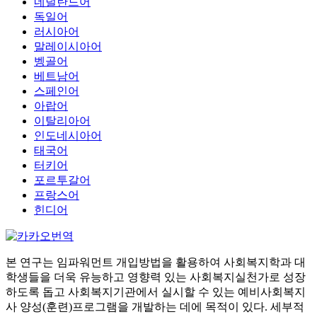
네덜란드어
독일어
러시아어
말레이시아어
벵골어
베트남어
스페인어
아랍어
이탈리아어
인도네시아어
태국어
터키어
포르투갈어
프랑스어
힌디어
본 연구는 임파워먼트 개입방법을 활용하여 사회복지학과 대
학생들을 더욱 유능하고 영향력 있는 사회복지실천가로 성장
하도록 돕고 사회복지기관에서 실시할 수 있는 예비사회복지
사 양성(훈련)프로그램을 개발하는 데에 목적이 있다. 세부적