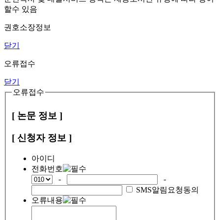
할수 있음
권호소장정보
닫기
오류접수
닫기
오류접수
[ 논문 정보 ]
[ 신청자 정보 ]
아이디
전화번호
-
-
SMS알림요청동의
오류내용