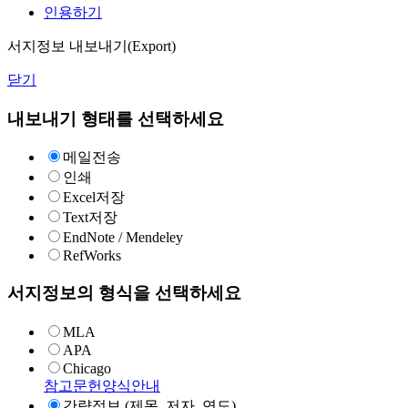
인용하기
서지정보 내보내기(Export)
닫기
내보내기 형태를 선택하세요
메일전송
인쇄
Excel저장
Text저장
EndNote / Mendeley
RefWorks
서지정보의 형식을 선택하세요
MLA
APA
Chicago
참고문헌양식안내
간략정보 (제목, 저자, 연도)