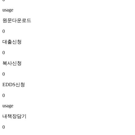
usage
원문다운로드
0
대출신청
0
복사신청
0
EDDS신청
0
usage
내책장담기
0