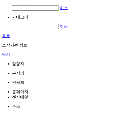
취소
카테고리
취소
등록
소장기관 정보
닫기
담당자
부서명
연락처
홈페이지
전자메일
주소