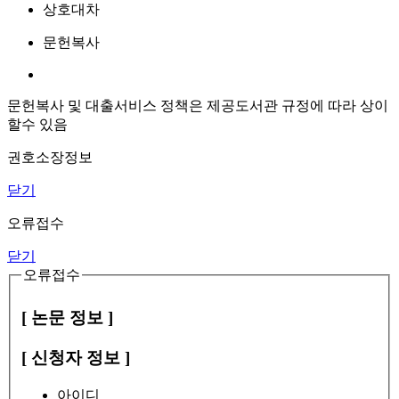
상호대차
문헌복사
문헌복사 및 대출서비스 정책은 제공도서관 규정에 따라 상이
할수 있음
권호소장정보
닫기
오류접수
닫기
오류접수
[ 논문 정보 ]
[ 신청자 정보 ]
아이디