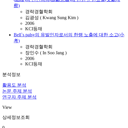
察)
경락경혈학회
김광성 ( Kwang Sung Kim )
2006
KCI등재
Bell`s palsy의 유발인자로서의 한랭 노출에 대한 소고(小
考)
경락경혈학회
장인수 ( In Soo Jang )
2006
KCI등재
분석정보
활용도 분석
논문 주제 분석
연구자 주제 분석
View
상세정보조회
0