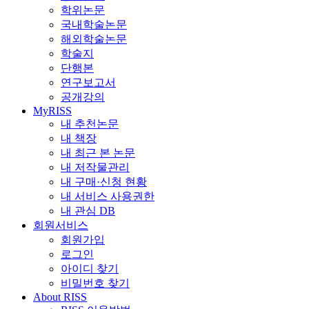
학위논문
국내학술논문
해외학술논문
학술지
단행본
연구보고서
공개강의
MyRISS
내 추천논문
내 책장
내 최근 본 논문
내 저작물관리
내 구매·신청 현황
내 서비스 사용권한
내 관심 DB
회원서비스
회원가입
로그인
아이디 찾기
비밀번호 찾기
About RISS