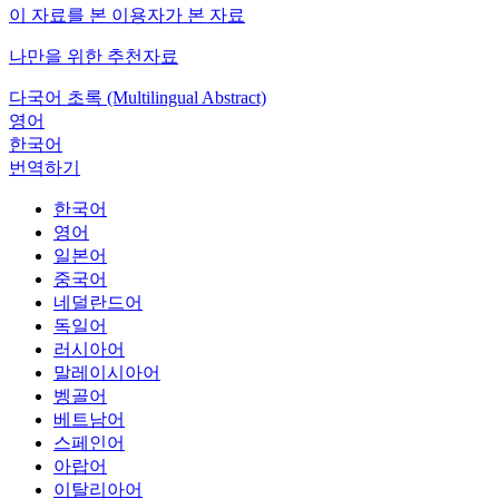
이 자료를 본 이용자가 본 자료
나만을 위한 추천자료
다국어 초록 (Multilingual Abstract)
영어
한국어
번역하기
한국어
영어
일본어
중국어
네덜란드어
독일어
러시아어
말레이시아어
벵골어
베트남어
스페인어
아랍어
이탈리아어