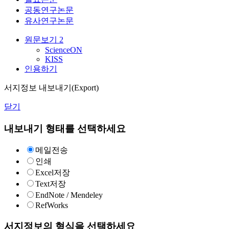
공동연구논문
유사연구논문
원문보기
2
ScienceON
KISS
인용하기
서지정보 내보내기(Export)
닫기
내보내기 형태를 선택하세요
메일전송
인쇄
Excel저장
Text저장
EndNote / Mendeley
RefWorks
서지정보의 형식을 선택하세요