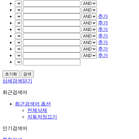
추가
추가
추가
추가
추가
추가
추가
상세검색닫기
최근검색어
최근검색어 옵션
전체삭제
자동저장끄기
인기검색어