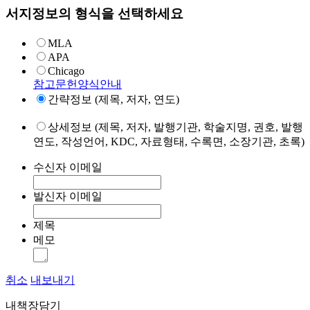
서지정보의 형식을 선택하세요
MLA
APA
Chicago
참고문헌양식안내
간략정보 (제목, 저자, 연도)
상세정보 (제목, 저자, 발행기관, 학술지명, 권호, 발행
연도, 작성언어, KDC, 자료형태, 수록면, 소장기관, 초록)
수신자 이메일
발신자 이메일
제목
메모
취소
내보내기
내책장담기