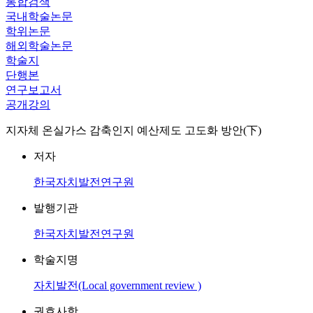
통합검색
국내학술논문
학위논문
해외학술논문
학술지
단행본
연구보고서
공개강의
지자체 온실가스 감축인지 예산제도 고도화 방안(下)
저자
한국자치발전연구원
발행기관
한국자치발전연구원
학술지명
자치발전(Local government review )
권호사항