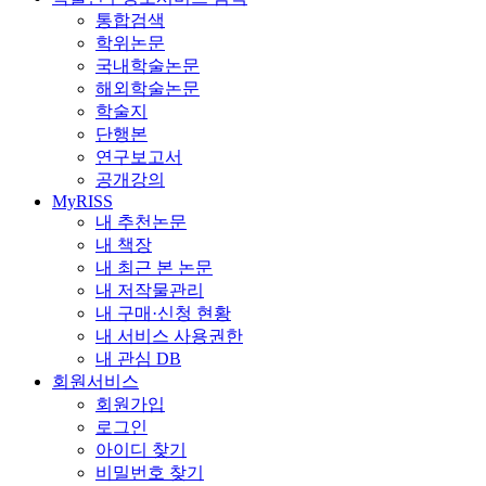
통합검색
학위논문
국내학술논문
해외학술논문
학술지
단행본
연구보고서
공개강의
MyRISS
내 추천논문
내 책장
내 최근 본 논문
내 저작물관리
내 구매·신청 현황
내 서비스 사용권한
내 관심 DB
회원서비스
회원가입
로그인
아이디 찾기
비밀번호 찾기