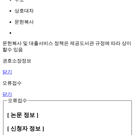
상호대차
문헌복사
문헌복사 및 대출서비스 정책은 제공도서관 규정에 따라 상이
할수 있음
권호소장정보
닫기
오류접수
닫기
오류접수
[ 논문 정보 ]
[ 신청자 정보 ]