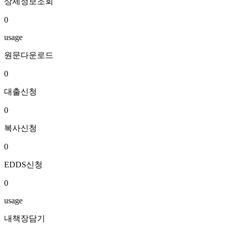
상세정보조회
0
usage
원문다운로드
0
대출신청
0
복사신청
0
EDDS신청
0
usage
내책장담기