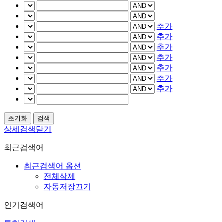
추가
추가
추가
추가
추가
추가
추가
상세검색닫기
최근검색어
최근검색어 옵션
전체삭제
자동저장끄기
인기검색어