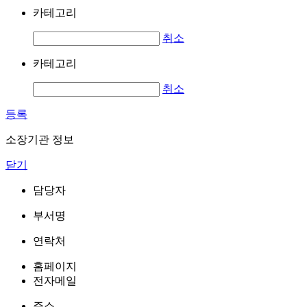
카테고리
취소
카테고리
취소
등록
소장기관 정보
닫기
담당자
부서명
연락처
홈페이지
전자메일
주소