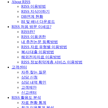
About RISS
RISS 이용방법
RISS 지식더하기
DB연계 현황
BI 및 배너 다운로드
RISS 처음 방문 이세요?
RISS란?
RISS 이용권한
내 추천논문 등록방법
RISS 자료 유형별 이용방법
복사/대출 이용방법
해외전자자료 이용방법
RISS 정보취약계층 서비스 이용방법
고객센터
자주 찾는 질문
상담 신청
상담 내역 확인
고객제안
신고센터
RISS 활용도 분석
자료 현황 통계
최근 이용통계 분석