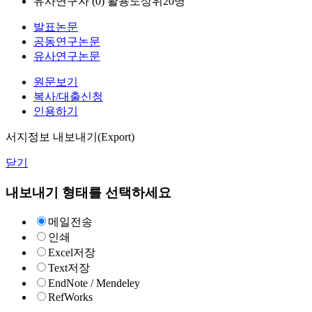
유사연구자 (
0
)
활용도상위20명
발표논문
공동연구논문
유사연구논문
원문보기
복사/대출신청
인용하기
서지정보 내보내기(Export)
닫기
내보내기 형태를 선택하세요
메일전송
인쇄
Excel저장
Text저장
EndNote / Mendeley
RefWorks