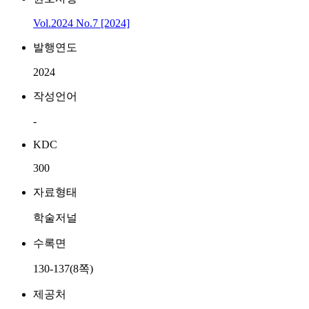
Vol.2024 No.7 [2024]
발행연도
2024
작성언어
-
KDC
300
자료형태
학술저널
수록면
130-137(8쪽)
제공처