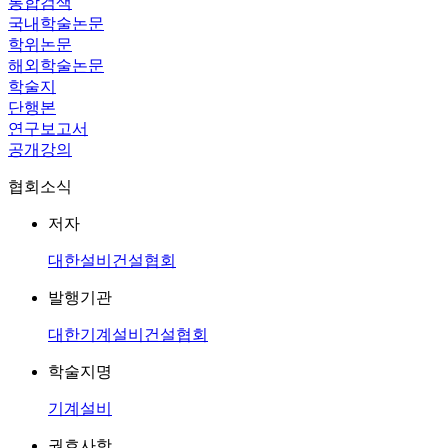
통합검색
국내학술논문
학위논문
해외학술논문
학술지
단행본
연구보고서
공개강의
협회소식
저자
대한설비건설협회
발행기관
대한기계설비건설협회
학술지명
기계설비
권호사항