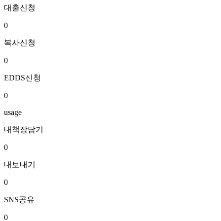
대출신청
0
복사신청
0
EDDS신청
0
usage
내책장담기
0
내보내기
0
SNS공유
0