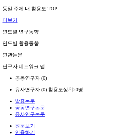
동일 주제 내 활용도 TOP
더보기
연도별 연구동향
연도별 활용동향
연관논문
연구자 네트워크 맵
공동연구자 (
0
)
유사연구자 (
0
)
활용도상위20명
발표논문
공동연구논문
유사연구논문
원문보기
인용하기