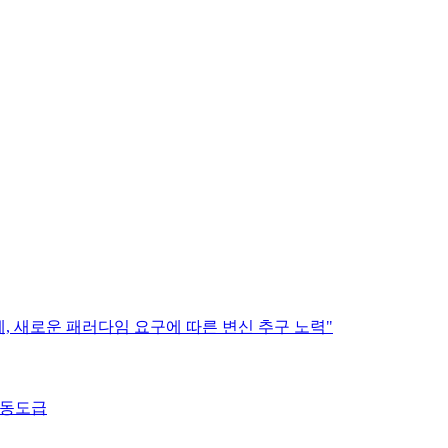
계, 새로운 패러다임 요구에 따른 변신 추구 노력"
공동도급