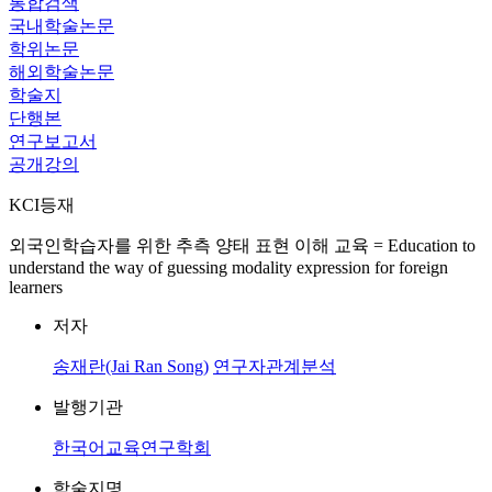
통합검색
국내학술논문
학위논문
해외학술논문
학술지
단행본
연구보고서
공개강의
KCI등재
외국인학습자를 위한 추측 양태 표현 이해 교육 = Education to
understand the way of guessing modality expression for foreign
learners
저자
송재란(Jai Ran Song)
연구자관계분석
발행기관
한국어교육연구학회
학술지명