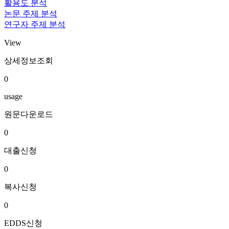
활용도 분석
논문 주제 분석
연구자 주제 분석
View
상세정보조회
0
usage
원문다운로드
0
대출신청
0
복사신청
0
EDDS신청