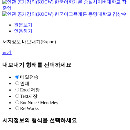
한국어학개론
숭실사이버대학교
장
준영
한국어교육개론
동명대학교
김상수
원문보기
인용하기
서지정보 내보내기(Export)
닫기
내보내기 형태를 선택하세요
메일전송
인쇄
Excel저장
Text저장
EndNote / Mendeley
RefWorks
서지정보의 형식을 선택하세요