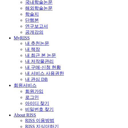
국내학술논문
해외학술논문
학술지
단행본
연구보고서
공개강의
MyRISS
내 추천논문
내 책장
내 최근 본 논문
내 저작물관리
내 구매·신청 현황
내 서비스 사용권한
내 관심 DB
회원서비스
회원가입
로그인
아이디 찾기
비밀번호 찾기
About RISS
RISS 이용방법
RISS 지식더하기