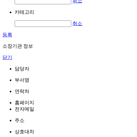
취소
카테고리
취소
등록
소장기관 정보
닫기
담당자
부서명
연락처
홈페이지
전자메일
주소
상호대차