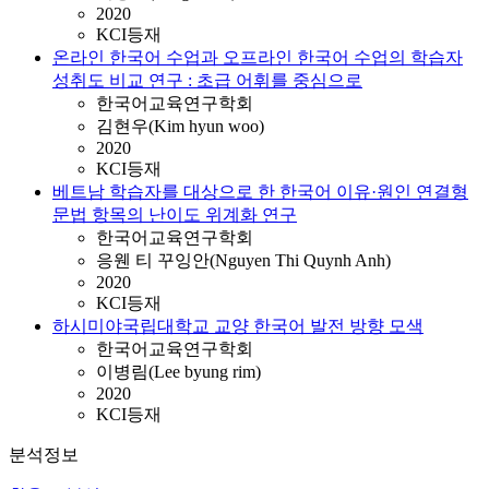
2020
KCI등재
온라인 한국어 수업과 오프라인 한국어 수업의 학습자
성취도 비교 연구 : 초급 어휘를 중심으로
한국어교육연구학회
김현우(Kim hyun woo)
2020
KCI등재
베트남 학습자를 대상으로 한 한국어 이유·원인 연결형
문법 항목의 난이도 위계화 연구
한국어교육연구학회
응웬 티 꾸잉안(Nguyen Thi Quynh Anh)
2020
KCI등재
하시미야국립대학교 교양 한국어 발전 방향 모색
한국어교육연구학회
이병림(Lee byung rim)
2020
KCI등재
분석정보