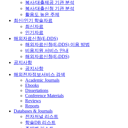
복사/대출제공 기관 분석
복사/대출신청 기관 분석
활용도 높은 주제
최신/인기 학술자료
최신자료
인기자료
해외자료신청(E-DDS)
해외자료신청(E-DDS) 이용 방법
비용지원 서비스 안내
해외자료신청(E-DDS)
공지사항
공지사항
해외전자정보서비스 검색
Academic Journals
Ebooks
Dissertations
Conference Materials
Reviews
Reports
Databases & Journals
전자저널 리스트
학술DB 리스트