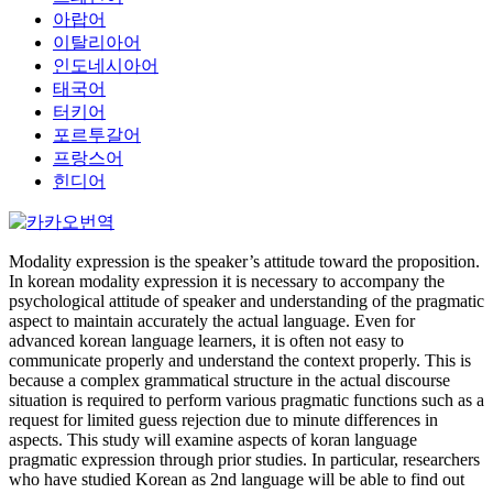
아랍어
이탈리아어
인도네시아어
태국어
터키어
포르투갈어
프랑스어
힌디어
Modality expression is the speaker’s attitude toward the proposition.
In korean modality expression it is necessary to accompany the
psychological attitude of speaker and understanding of the pragmatic
aspect to maintain accurately the actual language. Even for
advanced korean language learners, it is often not easy to
communicate properly and understand the context properly. This is
because a complex grammatical structure in the actual discourse
situation is required to perform various pragmatic functions such as a
request for limited guess rejection due to minute differences in
aspects. This study will examine aspects of koran language
pragmatic expression through prior studies. In particular, researchers
who have studied Korean as 2nd language will be able to find out