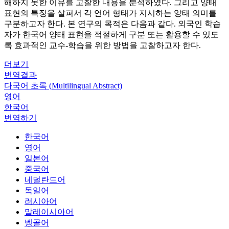
해하지 못한 이유를 고찰한 내용을 분석하였다. 그리고 양태
표현의 특징을 살펴서 각 언어 형태가 지시하는 양태 의미를
구분하고자 한다. 본 연구의 목적은 다음과 같다. 외국인 학습
자가 한국어 양태 표현을 적절하게 구분 또는 활용할 수 있도
록 효과적인 교수-학습을 위한 방법을 고찰하고자 한다.
더보기
번역결과
다국어 초록 (Multilingual Abstract)
영어
한국어
번역하기
한국어
영어
일본어
중국어
네덜란드어
독일어
러시아어
말레이시아어
벵골어