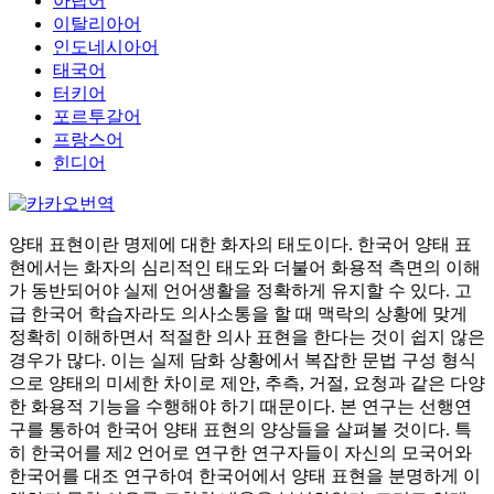
아랍어
이탈리아어
인도네시아어
태국어
터키어
포르투갈어
프랑스어
힌디어
양태 표현이란 명제에 대한 화자의 태도이다. 한국어 양태 표
현에서는 화자의 심리적인 태도와 더불어 화용적 측면의 이해
가 동반되어야 실제 언어생활을 정확하게 유지할 수 있다. 고
급 한국어 학습자라도 의사소통을 할 때 맥락의 상황에 맞게
정확히 이해하면서 적절한 의사 표현을 한다는 것이 쉽지 않은
경우가 많다. 이는 실제 담화 상황에서 복잡한 문법 구성 형식
으로 양태의 미세한 차이로 제안, 추측, 거절, 요청과 같은 다양
한 화용적 기능을 수행해야 하기 때문이다. 본 연구는 선행연
구를 통하여 한국어 양태 표현의 양상들을 살펴볼 것이다. 특
히 한국어를 제2 언어로 연구한 연구자들이 자신의 모국어와
한국어를 대조 연구하여 한국어에서 양태 표현을 분명하게 이