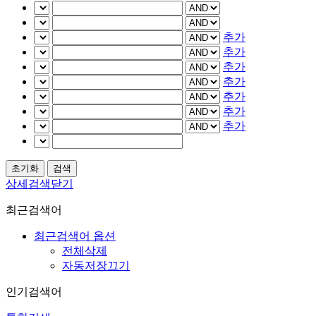
추가
추가
추가
추가
추가
추가
추가
상세검색닫기
최근검색어
최근검색어 옵션
전체삭제
자동저장끄기
인기검색어