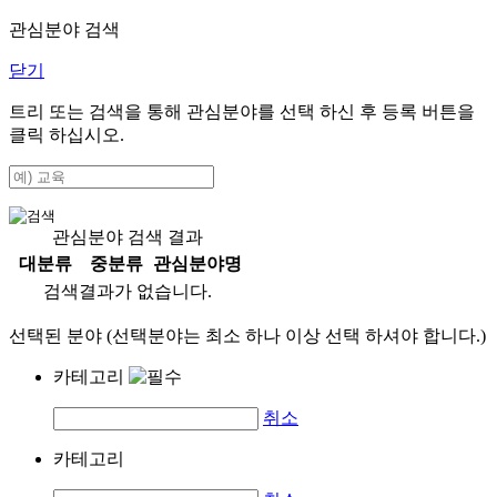
관심분야 검색
닫기
트리 또는 검색을 통해 관심분야를 선택 하신 후
등록
버튼을
클릭 하십시오.
관심분야 검색 결과
대분류
중분류
관심분야명
검색결과가 없습니다.
선택된 분야 (선택분야는 최소 하나 이상 선택 하셔야 합니다.)
카테고리
취소
카테고리