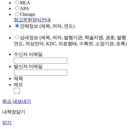
MLA
APA
Chicago
참고문헌양식안내
간략정보 (제목, 저자, 연도)
상세정보 (제목, 저자, 발행기관, 학술지명, 권호, 발행
연도, 작성언어, KDC, 자료형태, 수록면, 소장기관, 초록)
수신자 이메일
발신자 이메일
제목
메모
취소
내보내기
내책장담기
닫기