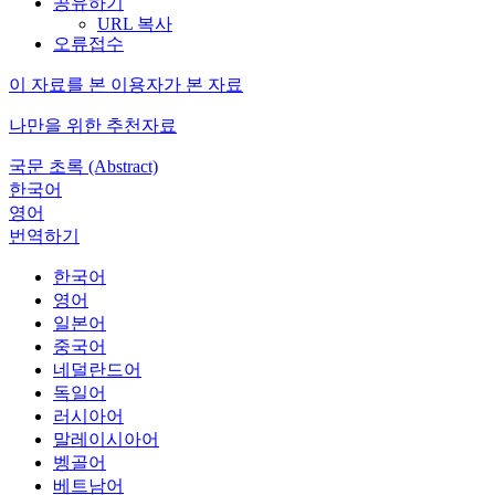
공유하기
URL 복사
오류접수
이 자료를 본 이용자가 본 자료
나만을 위한 추천자료
국문 초록 (Abstract)
한국어
영어
번역하기
한국어
영어
일본어
중국어
네덜란드어
독일어
러시아어
말레이시아어
벵골어
베트남어