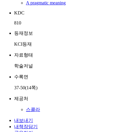
A pragmatic meaning
KDC
810
등재정보
KCI등재
자료형태
학술저널
수록면
37-50(14쪽)
제공처
스콜라
내보내기
내책장담기