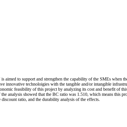
 is aimed to support and strengthen the capability of the SMEs when they
e innovative technoloigies with the tangible and/or intangible infrastr
onomic feasibility of this project by analyzing its cost and benefit of 
 the analysis showed that the BC ratio was 1.510, which means this proje
discount ratio, and the durability analysis of the effects.