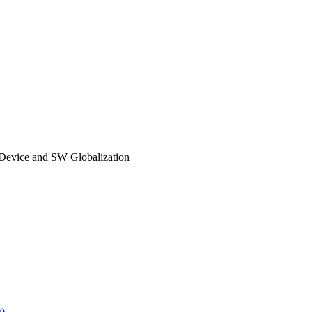
ice and SW Globalization
)