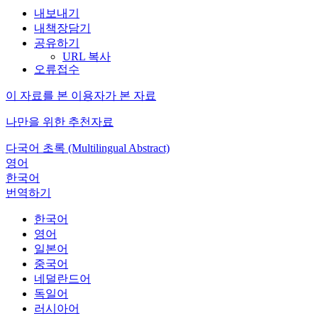
내보내기
내책장담기
공유하기
URL 복사
오류접수
이 자료를 본 이용자가 본 자료
나만을 위한 추천자료
다국어 초록 (Multilingual Abstract)
영어
한국어
번역하기
한국어
영어
일본어
중국어
네덜란드어
독일어
러시아어