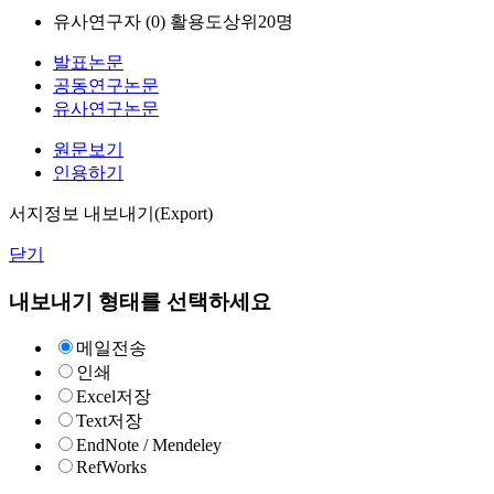
유사연구자 (
0
)
활용도상위20명
발표논문
공동연구논문
유사연구논문
원문보기
인용하기
서지정보 내보내기(Export)
닫기
내보내기 형태를 선택하세요
메일전송
인쇄
Excel저장
Text저장
EndNote / Mendeley
RefWorks