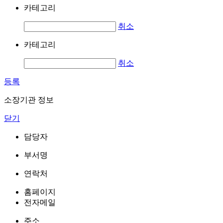
카테고리
취소
카테고리
취소
등록
소장기관 정보
닫기
담당자
부서명
연락처
홈페이지
전자메일
주소