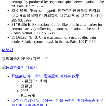
neuropathy produced by segmental spinal nerve ligation in the
rat. Pain. 1992" 355-63,
33 이병철, "Extrusion type의 요추추간판탈출증 환자의
보독요법을 병행한 한의학적 치료의 임상 보고" 16 (16):
285-93, 1999
34 "Bullitt E. Expression of c-fos-like protein as a marker for
neuronal activity following noxious stimulation in the rat. J
Comp Neurol. 1990" 517-30,
35 DeLeo, "B. B. Characterization of a neuropathic pain
model Sciatic cryoneurolysis in the rat. Pain. 1994" 9-16,
더보기
동일학술지(권/호) 다른 논문
耳鍼療法이 아동의 肥滿度에 미치는 效果
대한침구의학회
윤현민
2005
KCI등재
급성 점액낭염 및 극상근건염을 동반한 어깨충돌증후군
환자에 대한 증례보고