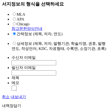
서지정보의 형식을 선택하세요
MLA
APA
Chicago
참고문헌양식안내
간략정보 (제목, 저자, 연도)
상세정보 (제목, 저자, 발행기관, 학술지명, 권호, 발행
연도, 작성언어, KDC, 자료형태, 수록면, 소장기관, 초록)
수신자 이메일
발신자 이메일
제목
메모
취소
내보내기
내책장담기