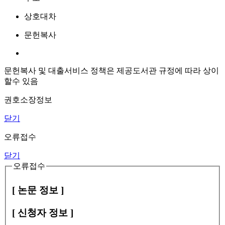
상호대차
문헌복사
문헌복사 및 대출서비스 정책은 제공도서관 규정에 따라 상이
할수 있음
권호소장정보
닫기
오류접수
닫기
오류접수
[ 논문 정보 ]
[ 신청자 정보 ]