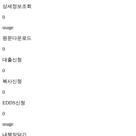
상세정보조회
0
usage
원문다운로드
0
대출신청
0
복사신청
0
EDDS신청
0
usage
내책장담기