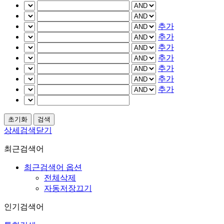
추가
추가
추가
추가
추가
추가
추가
상세검색닫기
최근검색어
최근검색어 옵션
전체삭제
자동저장끄기
인기검색어