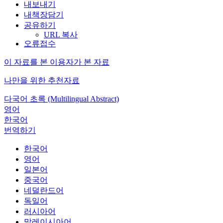
내보내기
내책장담기
공유하기
URL 복사
오류접수
이 자료를 본 이용자가 본 자료
나만을 위한 추천자료
다국어 초록 (Multilingual Abstract)
영어
한국어
번역하기
한국어
영어
일본어
중국어
네덜란드어
독일어
러시아어
말레이시아어