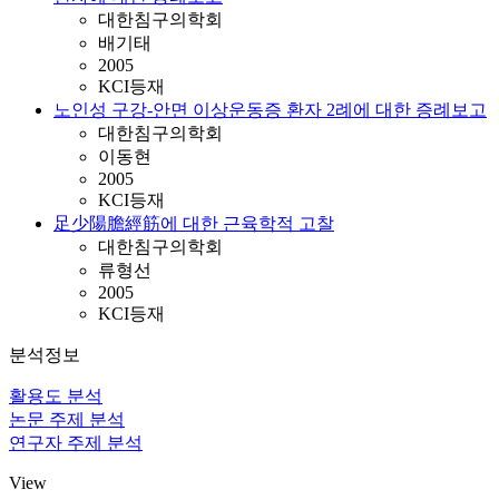
대한침구의학회
배기태
2005
KCI등재
노인성 구강-안면 이상운동증 환자 2례에 대한 증례보고
대한침구의학회
이동현
2005
KCI등재
足少陽膽經筋에 대한 근육학적 고찰
대한침구의학회
류형선
2005
KCI등재
분석정보
활용도 분석
논문 주제 분석
연구자 주제 분석
View