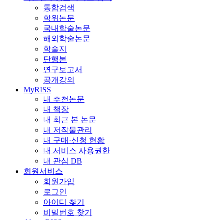
통합검색
학위논문
국내학술논문
해외학술논문
학술지
단행본
연구보고서
공개강의
MyRISS
내 추천논문
내 책장
내 최근 본 논문
내 저작물관리
내 구매·신청 현황
내 서비스 사용권한
내 관심 DB
회원서비스
회원가입
로그인
아이디 찾기
비밀번호 찾기