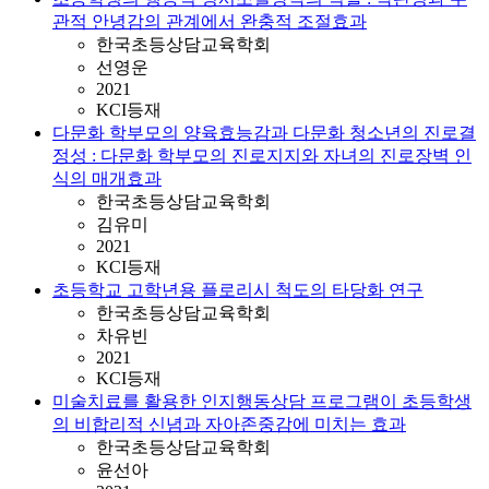
관적 안녕감의 관계에서 완충적 조절효과
한국초등상담교육학회
선영운
2021
KCI등재
다문화 학부모의 양육효능감과 다문화 청소년의 진로결
정성 : 다문화 학부모의 진로지지와 자녀의 진로장벽 인
식의 매개효과
한국초등상담교육학회
김유미
2021
KCI등재
초등학교 고학년용 플로리시 척도의 타당화 연구
한국초등상담교육학회
차유빈
2021
KCI등재
미술치료를 활용한 인지행동상담 프로그램이 초등학생
의 비합리적 신념과 자아존중감에 미치는 효과
한국초등상담교육학회
윤선아