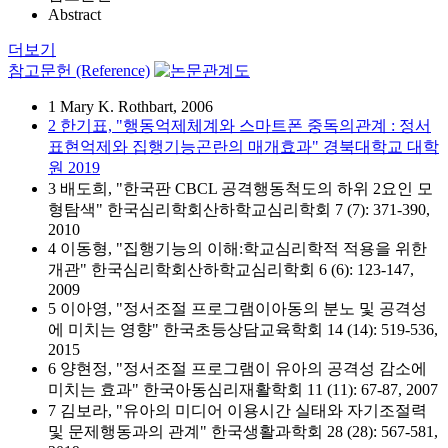
Abstract
더보기
참고문헌 (Reference)
1 Mary K. Rothbart, 2006
2 한기표, "행동억제체계와 스마트폰 중독의관계 : 정서
표현억제와 집행기능곤란의 매개효과" 경북대학교 대학
원 2019
3 배도희, "한국판 CBCL 공격행동척도의 하위 2요인 모
형탐색" 한국심리학회산하학교심리학회 7 (7): 371-390,
2010
4 이동형, "집행기능의 이해:학교심리학적 적용을 위한
개관" 한국심리학회산하학교심리학회 6 (6): 123-147,
2009
5 이아영, "정서조절 프로그램이아동의 분노 및 공격성
에 미치는 영향" 한국초등상담교육학회 14 (14): 519-536,
2015
6 양현정, "정서조절 프로그램이 유아의 공격성 감소에
미치는 효과" 한국아동심리재활학회 11 (11): 67-87, 2007
7 김보라, "유아의 미디어 이용시간 실태와 자기조절력
및 문제행동과의 관계" 한국생활과학회 28 (28): 567-581,