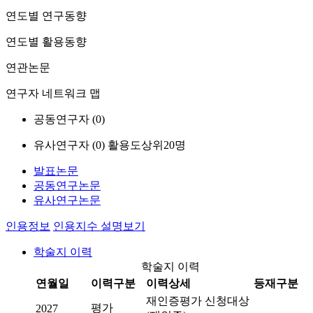
연도별 연구동향
연도별 활용동향
연관논문
연구자 네트워크 맵
공동연구자 (
0
)
유사연구자 (
0
)
활용도상위20명
발표논문
공동연구논문
유사연구논문
인용정보
인용지수 설명보기
학술지 이력
학술지 이력
연월일
이력구분
이력상세
등재구분
재인증평가 신청대상
평가
2027