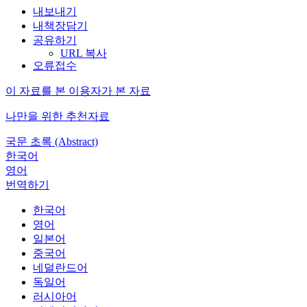
내보내기
내책장담기
공유하기
URL 복사
오류접수
이 자료를 본 이용자가 본 자료
나만을 위한 추천자료
국문 초록 (Abstract)
한국어
영어
번역하기
한국어
영어
일본어
중국어
네덜란드어
독일어
러시아어