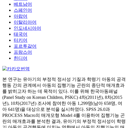
베트남어
스페인어
아랍어
이탈리아어
인도네시아어
태국어
터키어
포르투갈어
프랑스어
힌디어
본 연구는 유아기의 부정적 정서성 기질과 학령기 아동의 공격
행동 간의 관계에서 아동의 집행기능 곤란의 종단적 매개효과
를 밝히고자 하는 데 목적이 있다. 이를 위해 한국아동패널
(Panel Study on Korean Children, PSKC) 4차(2011년), 8차(2015
년), 10차(2017년) 조사에 참여한 아동 1,299명(남아 658명, 여
아 641명)을 대상으로 분석을 실시하였다. SPSS 26.0과
PROCESS Macro의 매개모형 Model 4를 이용하여 집행기능 곤
란의 매개효과를 분석한 결과, 유아기의 부정적 정서성이 학령
기 아동의 공격행동에 미치는 영향에서 아동의 집행기능의 매