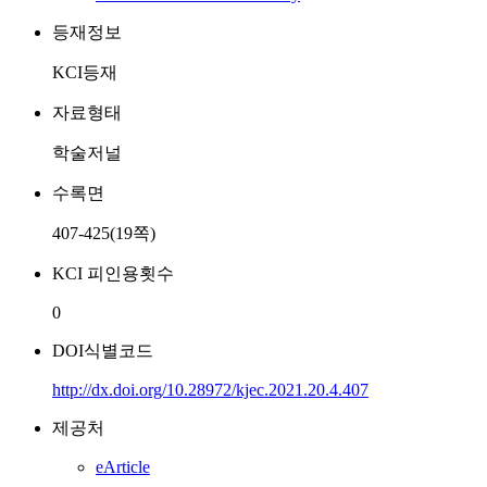
등재정보
KCI등재
자료형태
학술저널
수록면
407-425(19쪽)
KCI 피인용횟수
0
DOI식별코드
http://dx.doi.org/10.28972/kjec.2021.20.4.407
제공처
eArticle