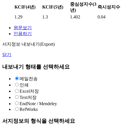
중심성지수(3
KCIF(4년)
KCIF(5년)
즉시성지수
년)
1.29
1.3
1.402
0.04
원문보기
인용하기
서지정보 내보내기(Export)
닫기
내보내기 형태를 선택하세요
메일전송
인쇄
Excel저장
Text저장
EndNote / Mendeley
RefWorks
서지정보의 형식을 선택하세요