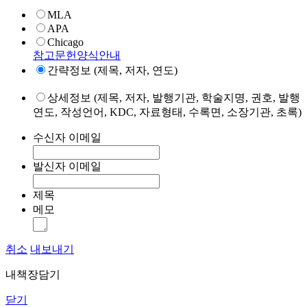
MLA
APA
Chicago
참고문헌양식안내
간략정보 (제목, 저자, 연도)
상세정보 (제목, 저자, 발행기관, 학술지명, 권호, 발행
연도, 작성언어, KDC, 자료형태, 수록면, 소장기관, 초록)
수신자 이메일
발신자 이메일
제목
메모
취소
내보내기
내책장담기
닫기