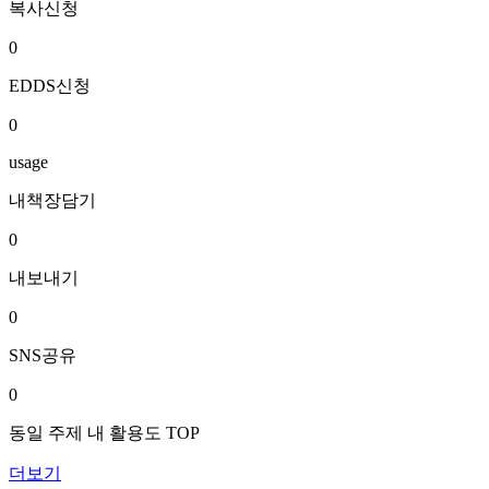
복사신청
0
EDDS신청
0
usage
내책장담기
0
내보내기
0
SNS공유
0
동일 주제 내 활용도 TOP
더보기