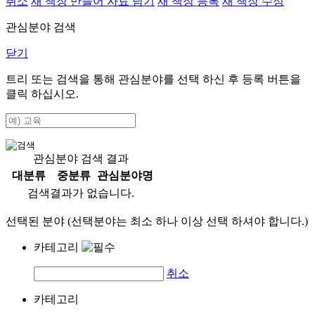
취소
새 책장 만들어 자료 담기
새 책장 등록
새 책장 수정
관심분야 검색
닫기
트리 또는 검색을 통해 관심분야를 선택 하신 후
등록
버튼을
클릭 하십시오.
관심분야 검색 결과
대분류
중분류
관심분야명
검색결과가 없습니다.
선택된 분야 (선택분야는 최소 하나 이상 선택 하셔야 합니다.)
카테고리
취소
카테고리