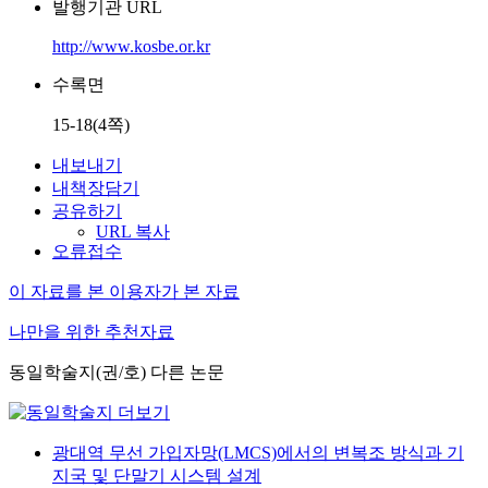
발행기관 URL
http://www.kosbe.or.kr
수록면
15-18(4쪽)
내보내기
내책장담기
공유하기
URL 복사
오류접수
이 자료를 본 이용자가 본 자료
나만을 위한 추천자료
동일학술지(권/호) 다른 논문
광대역 무선 가입자망(LMCS)에서의 변복조 방식과 기
지국 및 단말기 시스템 설계