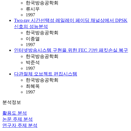
한국방송공학회
류시우
1997
Two-ray 시간선택성 레일레이 페이딩 채널상에서 DPSK
신호의 성능분석
한국방송공학회
이종열
1997
인터넷방송시스템 구현을 위한 FEC 기반 패킷손실 복구
한국방송공학회
박준석
1997
다관절체 오브젝트 편집시스템
한국방송공학회
최혜옥
1997
분석정보
활용도 분석
논문 주제 분석
연구자 주제 분석