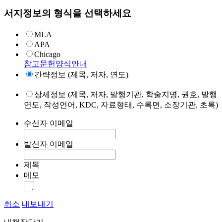
서지정보의 형식을 선택하세요
MLA
APA
Chicago
참고문헌양식안내
간략정보 (제목, 저자, 연도)
상세정보 (제목, 저자, 발행기관, 학술지명, 권호, 발행
연도, 작성언어, KDC, 자료형태, 수록면, 소장기관, 초록)
수신자 이메일
발신자 이메일
제목
메모
취소
내보내기