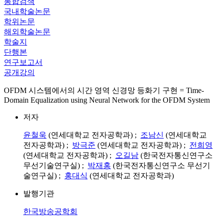
통합검색
국내학술논문
학위논문
해외학술논문
학술지
단행본
연구보고서
공개강의
OFDM 시스템에서의 시간 영역 신경망 등화기 구현 = Time-
Domain Equalization using Neural Network for the OFDM System
저자
윤철욱
(연세대학교 전자공학과) ;
조남신
(연세대학교
전자공학과) ;
방극준
(연세대학교 전자공학과) ;
전희영
(연세대학교 전자공학과) ;
오길남
(한국전자통신연구소
무선기술연구실) ;
박재홍
(한국전자통신연구소 무선기
술연구실) ;
홍대식
(연세대학교 전자공학과)
발행기관
한국방송공학회