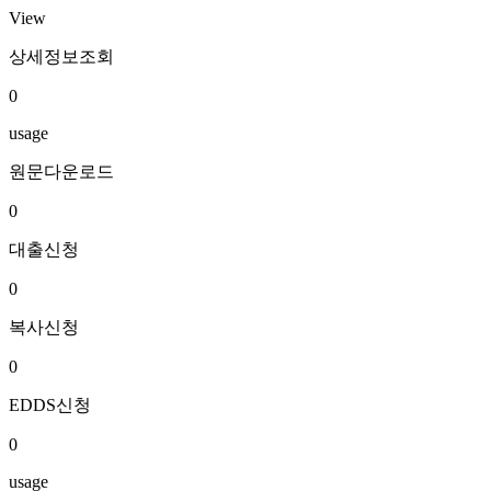
View
상세정보조회
0
usage
원문다운로드
0
대출신청
0
복사신청
0
EDDS신청
0
usage