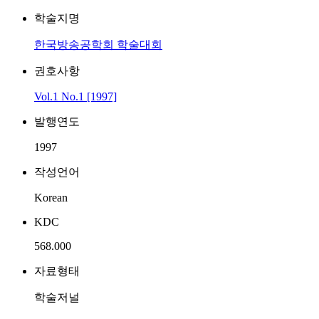
학술지명
한국방송공학회 학술대회
권호사항
Vol.1 No.1 [1997]
발행연도
1997
작성언어
Korean
KDC
568.000
자료형태
학술저널