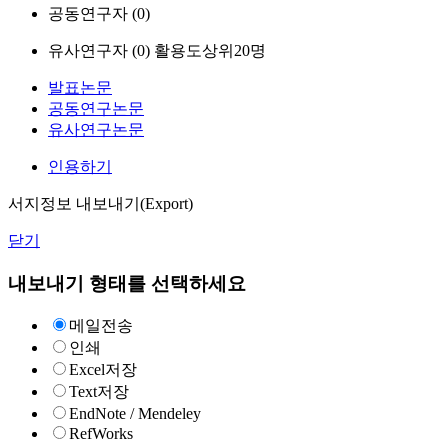
공동연구자 (
0
)
유사연구자 (
0
)
활용도상위20명
발표논문
공동연구논문
유사연구논문
인용하기
서지정보 내보내기(Export)
닫기
내보내기 형태를 선택하세요
메일전송
인쇄
Excel저장
Text저장
EndNote / Mendeley
RefWorks