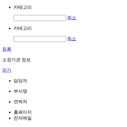
카테고리
취소
카테고리
취소
등록
소장기관 정보
닫기
담당자
부서명
연락처
홈페이지
전자메일