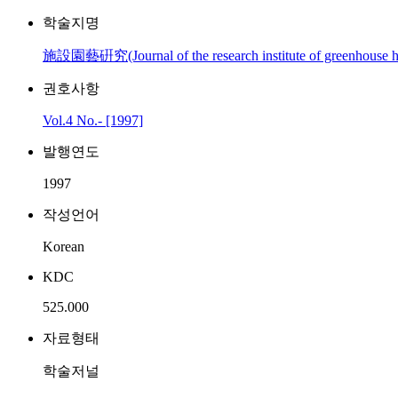
학술지명
施設園藝硏究(Journal of the research institute of greenhouse ho
권호사항
Vol.4 No.- [1997]
발행연도
1997
작성언어
Korean
KDC
525.000
자료형태
학술저널