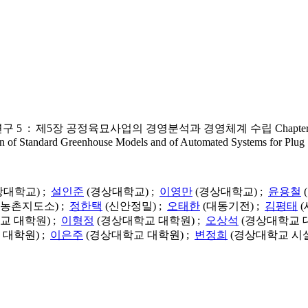
정육묘사업의 경영분석과 경영체계 수립 Chapter5 Management Ana
 of Standard Greenhouse Models and of Automated Systems for Plug 
상대학교) ;
설인준
(경상대학교) ;
이영만
(경상대학교) ;
윤용철
농촌지도소) ;
정한택
(신안정밀) ;
오태한
(대동기전) ;
김평태
(
교 대학원) ;
이형정
(경상대학교 대학원) ;
오상석
(경상대학교 대
대학원) ;
이은주
(경상대학교 대학원) ;
변정희
(경상대학교 시