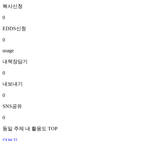
복사신청
0
EDDS신청
0
usage
내책장담기
0
내보내기
0
SNS공유
0
동일 주제 내 활용도 TOP
더보기