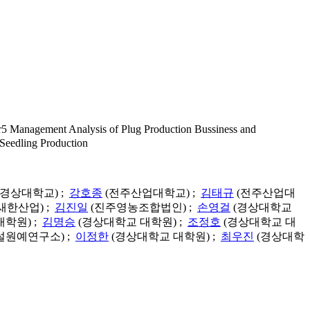
lysis of Plug Production Bussiness and
Seedling Production
(경상대학교) ;
강호종
(전주산업대학교) ;
김태규
(전주산업대
새한산업) ;
김진일
(진주영농조합법인) ;
손영걸
(경상대학교
학원) ;
김명승
(경상대학교 대학원) ;
조정호
(경상대학교 대
설원예연구소) ;
이정한
(경상대학교 대학원) ;
최우진
(경상대학