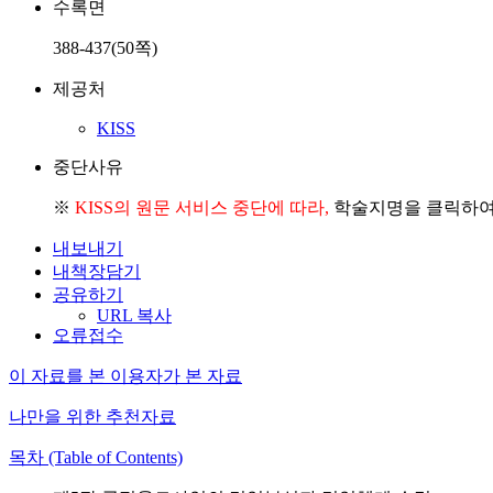
수록면
388-437(50쪽)
제공처
KISS
중단사유
※
KISS의 원문 서비스 중단에 따라,
학술지명을 클릭하여 
내보내기
내책장담기
공유하기
URL 복사
오류접수
이 자료를 본 이용자가 본 자료
나만을 위한 추천자료
목차 (Table of Contents)