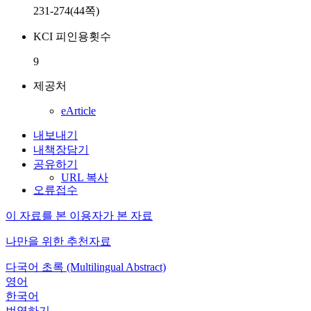
231-274(44쪽)
KCI 피인용횟수
9
제공처
eArticle
내보내기
내책장담기
공유하기
URL 복사
오류접수
이 자료를 본 이용자가 본 자료
나만을 위한 추천자료
다국어 초록 (Multilingual Abstract)
영어
한국어
번역하기