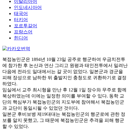
이탈리아어
인도네시아어
태국어
터키어
포르투갈어
프랑스어
힌디어
북접농민군은 1894년 10월 23일 공주로 행군하여 우금치전투
에 참가한 후 논산과 연산 그리고 원평과 태인전투에서 밀려난
다음에 전라도 일대에서는 갈 곳이 없었다. 일본군과 경군을
피해 장성으로 남하한 뒤 출발지인 충청도로 귀환하기로 결정
하였다.
임실에서 교주 최시형을 만난 후 12월 1일 장수와 무주로 함께
북상하였는데 이에는 일정한 의미를 부여할 수 있다. 동학 교
단의 핵심부가 북접농민군의 지도부에 참여해서 북접농민군
과 교단이 동일시될 수 있었던 것이다.
일본군 후비보병 제19대대는 북접농민군의 행군로에 관한 정
보를 알지 못했고, 그 때문에 북접농민군은 추격을 피해 행군
할 수 있었다.