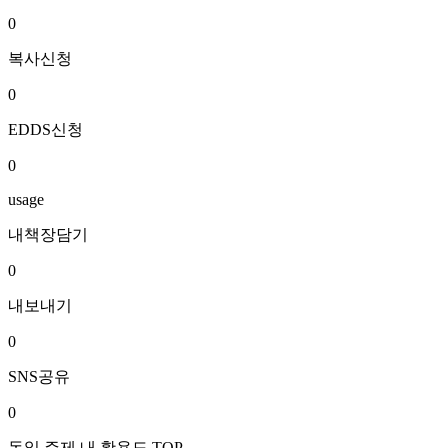
0
복사신청
0
EDDS신청
0
usage
내책장담기
0
내보내기
0
SNS공유
0
동일 주제 내 활용도 TOP