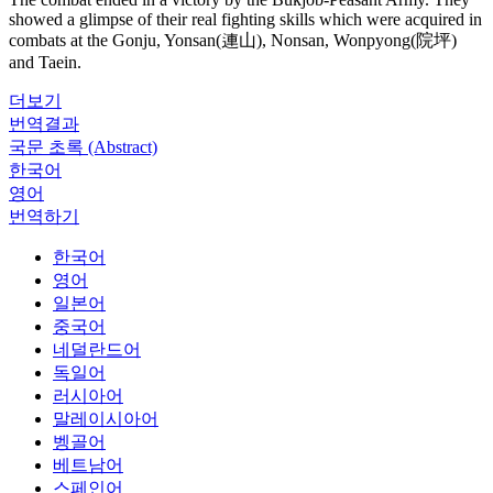
showed a glimpse of their real fighting skills which were acquired in
combats at the Gonju, Yonsan(連山), Nonsan, Wonpyong(院坪)
and Taein.
더보기
번역결과
국문 초록 (Abstract)
한국어
영어
번역하기
한국어
영어
일본어
중국어
네덜란드어
독일어
러시아어
말레이시아어
벵골어
베트남어
스페인어