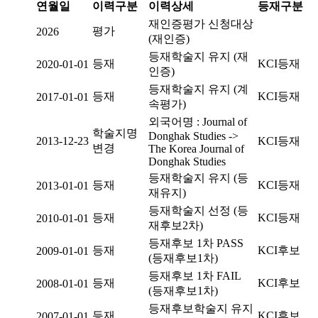
연월일
이력구분
이력상세
등재구분
재인증평가 신청대상
평가
2026
(재인증)
등재학술지 유지 (재
등재
KCI등재
2020-01-01
인증)
등재학술지 유지 (계
등재
KCI등재
2017-01-01
속평가)
외국어명 : Journal of
학술지명
Donghak Studies ->
2013-12-23
KCI등재
변경
The Korea Journal of
Donghak Studies
등재학술지 유지 (등
등재
KCI등재
2013-01-01
재유지)
등재학술지 선정 (등
등재
KCI등재
2010-01-01
재후보2차)
등재후보 1차 PASS
등재
KCI후보
2009-01-01
(등재후보1차)
등재후보 1차 FAIL
등재
KCI후보
2008-01-01
(등재후보1차)
등재후보학술지 유지
등재
KCI후보
2007-01-01