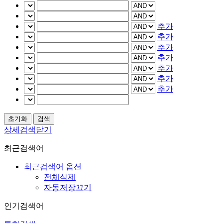
추가
추가
추가
추가
추가
추가
추가
상세검색닫기
최근검색어
최근검색어 옵션
전체삭제
자동저장끄기
인기검색어