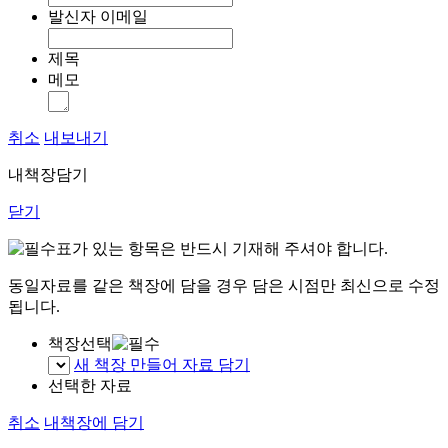
발신자 이메일
제목
메모
취소
내보내기
내책장담기
닫기
표가 있는 항목은 반드시 기재해 주셔야 합니다.
동일자료를 같은 책장에 담을 경우 담은 시점만 최신으로 수정
됩니다.
책장선택
새 책장 만들어 자료 담기
선택한 자료
취소
내책장에 담기