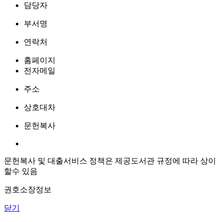
담당자
부서명
연락처
홈페이지
전자메일
주소
상호대차
문헌복사
문헌복사 및 대출서비스 정책은 제공도서관 규정에 따라 상이
할수 있음
권호소장정보
닫기