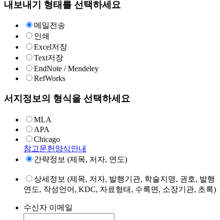
내보내기 형태를 선택하세요
메일전송
인쇄
Excel저장
Text저장
EndNote / Mendeley
RefWorks
서지정보의 형식을 선택하세요
MLA
APA
Chicago
참고문헌양식안내
간략정보 (제목, 저자, 연도)
상세정보 (제목, 저자, 발행기관, 학술지명, 권호, 발행
연도, 작성언어, KDC, 자료형태, 수록면, 소장기관, 초록)
수신자 이메일