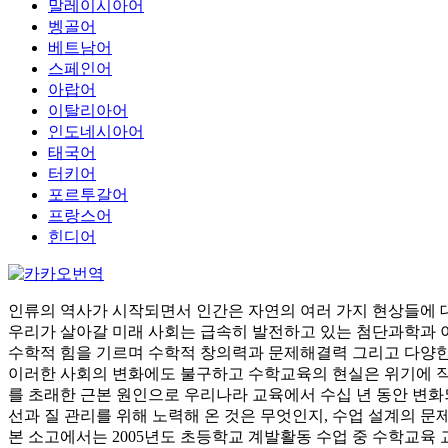
말레이시아어
벵골어
베트남어
스페인어
아랍어
이탈리아어
인도네시아어
태국어
터키어
포르투갈어
프랑스어
힌디어
인류의 역사가 시작되면서 인간은 자연의 여러 가지 현상들에 
우리가 살아갈 미래 사회는 급속히 발전하고 있는 첨단과학과 이
수학적 힘을 기르며 수학적 창의력과 문제해결력 그리고 다양한
이러한 사회의 변화에도 불구하고 수학교육의 현실은 위기에 직면
를 초래한 근본 원인으로 우리나라 교육에서 수십 년 동안 변화
선과 질 관리를 위해 노력해 온 것은 무엇인지, 수업 설계의 문
본 소고에서는 2005년도 초등학교 계발활동 수업 중 수학교육