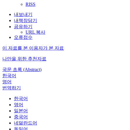
RISS
내보내기
내책장담기
공유하기
URL 복사
오류접수
이 자료를 본 이용자가 본 자료
나만을 위한 추천자료
국문 초록 (Abstract)
한국어
영어
번역하기
한국어
영어
일본어
중국어
네덜란드어
독일어