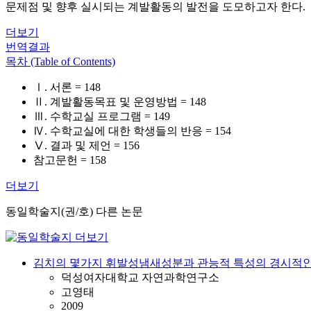
문제점 및 향후 실시되는 계발활동의 발전을 도모하고자 한다.
더보기
번역결과
목차 (Table of Contents)
Ⅰ. 서론 = 148
Ⅱ. 계발활동목표 및 운영방법 = 148
Ⅲ. 수학교실 프로그램 = 149
Ⅳ. 수학교실에 대한 학생들의 반응 = 154
Ⅴ. 결과 및 제언 = 156
참고문헌 = 158
더보기
동일학술지(권/호) 다른 논문
김치의 몇가지 휘발성냄새성분과 관능적 특성의 경시적인
덕성여자대학교 자연과학연구소
고영태
2009