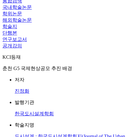
통합검색
국내학술논문
학위논문
해외학술논문
학술지
단행본
연구보고서
공개강의
KCI등재
춘천 G5 국제현상공모 추진 배경
저자
진정화
발행기관
한국도시설계학회
학술지명
도시설계 : 한국도시설계학회지(Journal of The Urban