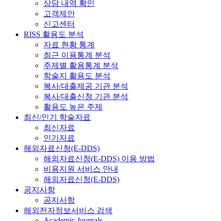
상담 내역 확인
고객제안
신고센터
RISS 활용도 분석
자료 현황 통계
최근 이용통계 분석
주제별 활용통계 분석
학술지 활용도 분석
복사/대출제공 기관 분석
복사/대출신청 기관 분석
활용도 높은 주제
최신/인기 학술자료
최신자료
인기자료
해외자료신청(E-DDS)
해외자료신청(E-DDS) 이용 방법
비용지원 서비스 안내
해외자료신청(E-DDS)
공지사항
공지사항
해외전자정보서비스 검색
Academic Journals