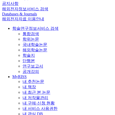
공지사항
해외전자정보서비스 검색
Databases & Journals
해외전자자료 이용안내
학술연구정보서비스 검색
통합검색
학위논문
국내학술논문
해외학술논문
학술지
단행본
연구보고서
공개강의
MyRISS
내 추천논문
내 책장
내 최근 본 논문
내 저작물관리
내 구매·신청 현황
내 서비스 사용권한
내 관심 DB