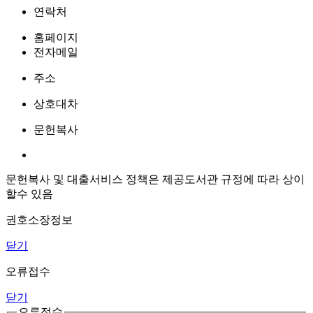
연락처
홈페이지
전자메일
주소
상호대차
문헌복사
문헌복사 및 대출서비스 정책은 제공도서관 규정에 따라 상이
할수 있음
권호소장정보
닫기
오류접수
닫기
오류접수