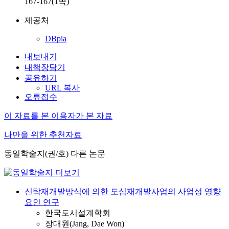
167-167(1쪽)
제공처
DBpia
내보내기
내책장담기
공유하기
URL 복사
오류접수
이 자료를 본 이용자가 본 자료
나만을 위한 추천자료
동일학술지(권/호) 다른 논문
신탁재개발방식에 의한 도심재개발사업의 사업성 영향
요인 연구
한국도시설계학회
장대원(Jang, Dae Won)