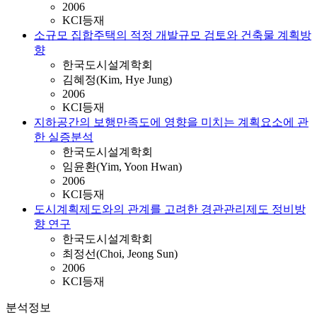
2006
KCI등재
소규모 집합주택의 적정 개발규모 검토와 건축물 계획방
향
한국도시설계학회
김혜정(Kim, Hye Jung)
2006
KCI등재
지하공간의 보행만족도에 영향을 미치는 계획요소에 관
한 실증분석
한국도시설계학회
임윤환(Yim, Yoon Hwan)
2006
KCI등재
도시계획제도와의 관계를 고려한 경관관리제도 정비방
향 연구
한국도시설계학회
최정선(Choi, Jeong Sun)
2006
KCI등재
분석정보