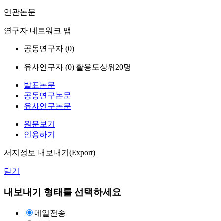
연관논문
연구자 네트워크 맵
공동연구자 (
0
)
유사연구자 (
0
)
활용도상위20명
발표논문
공동연구논문
유사연구논문
원문보기
인용하기
서지정보 내보내기(Export)
닫기
내보내기 형태를 선택하세요
메일전송