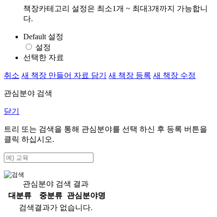
책장카테고리 설정은 최소1개 ~ 최대3개까지 가능합니
다.
Default 설정
설정
선택한 자료
취소
새 책장 만들어 자료 담기
새 책장 등록
새 책장 수정
관심분야 검색
닫기
트리 또는 검색을 통해 관심분야를 선택 하신 후
등록
버튼을
클릭 하십시오.
관심분야 검색 결과
대분류
중분류
관심분야명
검색결과가 없습니다.