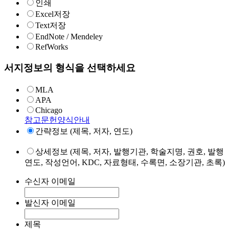
인쇄
Excel저장
Text저장
EndNote / Mendeley
RefWorks
서지정보의 형식을 선택하세요
MLA
APA
Chicago
참고문헌양식안내
간략정보 (제목, 저자, 연도)
상세정보 (제목, 저자, 발행기관, 학술지명, 권호, 발행
연도, 작성언어, KDC, 자료형태, 수록면, 소장기관, 초록)
수신자 이메일
발신자 이메일
제목