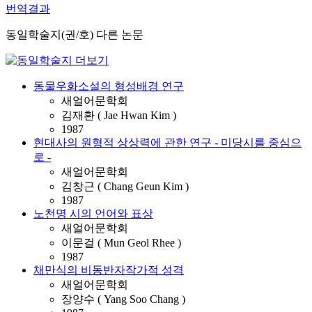
번역결과
동일학술지(권/호) 다른 논문
동물우화소설의 형성배경 연구
새얼어문학회
김재환 ( Jae Hwan Kim )
1987
현대사의 원형적 상상력에 관한 연구 - 미당시를 중심으
로 -
새얼어문학회
김창근 ( Chang Geun Kim )
1987
노천명 시의 언어와 표상
새얼어문학회
이문걸 ( Mun Geol Rhee )
1987
채만식의 비동반자작가적 성격
새얼어문학회
장양수 ( Yang Soo Chang )