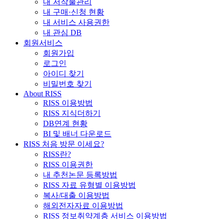
내 저작물관리
내 구매·신청 현황
내 서비스 사용권한
내 관심 DB
회원서비스
회원가입
로그인
아이디 찾기
비밀번호 찾기
About RISS
RISS 이용방법
RISS 지식더하기
DB연계 현황
BI 및 배너 다운로드
RISS 처음 방문 이세요?
RISS란?
RISS 이용권한
내 추천논문 등록방법
RISS 자료 유형별 이용방법
복사/대출 이용방법
해외전자자료 이용방법
RISS 정보취약계층 서비스 이용방법