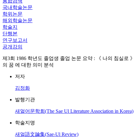
통합검색
국내학술논문
학위논문
해외학술논문
학술지
단행본
연구보고서
공개강의
제3회 1986 학년도 졸업생 졸업 논문 요약 : 《 나의 침실로 》
의 꿈 에 대한 의미 분석
저자
김정화
발행기관
새얼어문학회(The Sae Ul Literature Association in Korea)
학술지명
새얼語文論集(Sae-Ul Review)