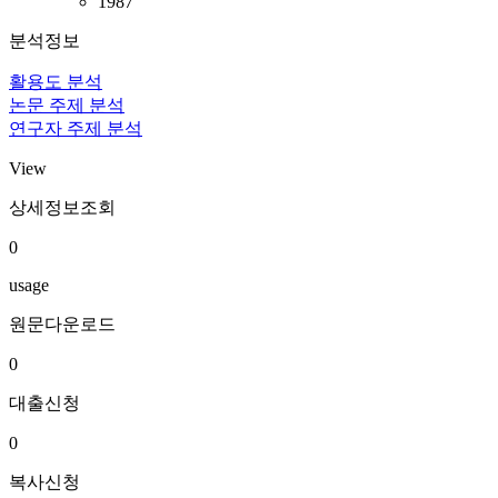
1987
분석정보
활용도 분석
논문 주제 분석
연구자 주제 분석
View
상세정보조회
0
usage
원문다운로드
0
대출신청
0
복사신청