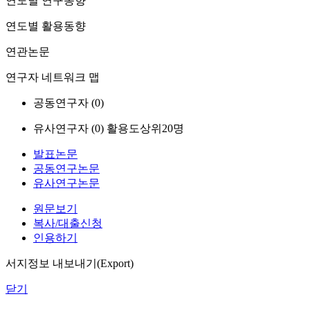
연도별 연구동향
연도별 활용동향
연관논문
연구자 네트워크 맵
공동연구자 (
0
)
유사연구자 (
0
)
활용도상위20명
발표논문
공동연구논문
유사연구논문
원문보기
복사/대출신청
인용하기
서지정보 내보내기(Export)
닫기