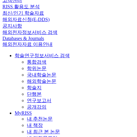
고객센터
RISS 활용도 분석
최신/인기 학술자료
해외자료신청(E-DDS)
공지사항
해외전자정보서비스 검색
Databases & Journals
해외전자자료 이용안내
학술연구정보서비스 검색
통합검색
학위논문
국내학술논문
해외학술논문
학술지
단행본
연구보고서
공개강의
MyRISS
내 추천논문
내 책장
내 최근 본 논문