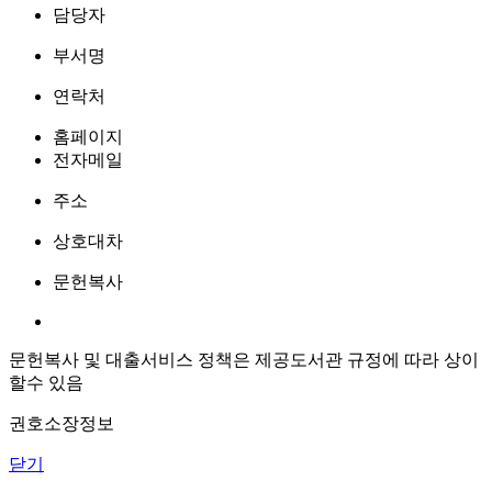
담당자
부서명
연락처
홈페이지
전자메일
주소
상호대차
문헌복사
문헌복사 및 대출서비스 정책은 제공도서관 규정에 따라 상이
할수 있음
권호소장정보
닫기