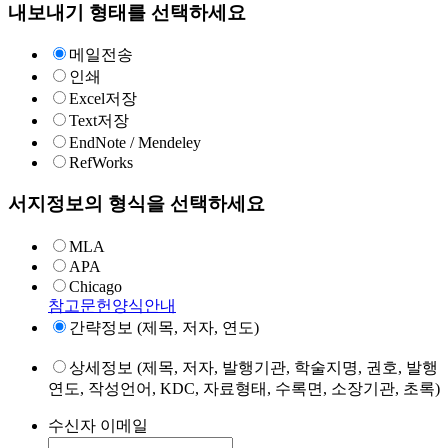
내보내기 형태를 선택하세요
메일전송
인쇄
Excel저장
Text저장
EndNote / Mendeley
RefWorks
서지정보의 형식을 선택하세요
MLA
APA
Chicago
참고문헌양식안내
간략정보 (제목, 저자, 연도)
상세정보 (제목, 저자, 발행기관, 학술지명, 권호, 발행
연도, 작성언어, KDC, 자료형태, 수록면, 소장기관, 초록)
수신자 이메일