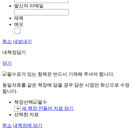
발신자 이메일
제목
메모
취소
내보내기
내책장담기
닫기
표가 있는 항목은 반드시 기재해 주셔야 합니다.
동일자료를 같은 책장에 담을 경우 담은 시점만 최신으로 수정
됩니다.
책장선택
새 책장 만들어 자료 담기
선택한 자료
취소
내책장에 담기