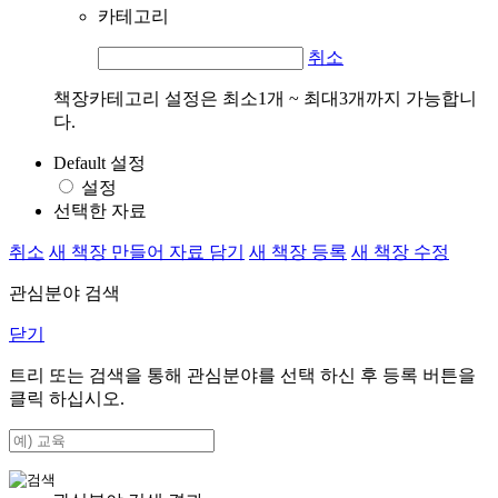
카테고리
취소
책장카테고리 설정은 최소1개 ~ 최대3개까지 가능합니
다.
Default 설정
설정
선택한 자료
취소
새 책장 만들어 자료 담기
새 책장 등록
새 책장 수정
관심분야 검색
닫기
트리 또는 검색을 통해 관심분야를 선택 하신 후
등록
버튼을
클릭 하십시오.