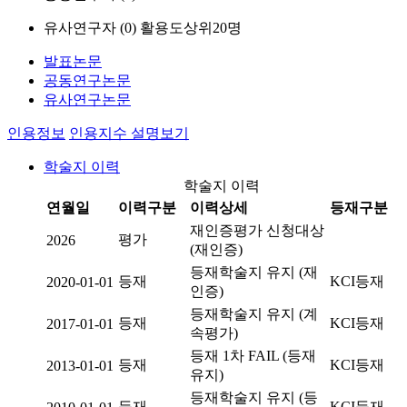
유사연구자 (
0
)
활용도상위20명
발표논문
공동연구논문
유사연구논문
인용정보
인용지수 설명보기
학술지 이력
학술지 이력
연월일
이력구분
이력상세
등재구분
재인증평가 신청대상
평가
2026
(재인증)
등재학술지 유지 (재
등재
KCI등재
2020-01-01
인증)
등재학술지 유지 (계
등재
KCI등재
2017-01-01
속평가)
등재 1차 FAIL (등재
등재
KCI등재
2013-01-01
유지)
등재학술지 유지 (등
등재
KCI등재