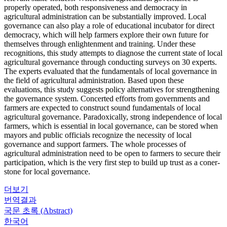
properly operated, both responsiveness and democracy in
agricultural administration can be substantially improved. Local
governance can also play a role of educational incubator for direct
democracy, which will help farmers explore their own future for
themselves through enlightenment and training. Under these
recognitions, this study attempts to diagnose the current state of local
agricultural governance through conducting surveys on 30 experts.
The experts evaluated that the fundamentals of local governance in
the field of agricultural administration. Based upon these
evaluations, this study suggests policy alternatives for strengthening
the governance system. Concerted efforts from governments and
farmers are expected to construct sound fundamentals of local
agricultural governance. Paradoxically, strong independence of local
farmers, which is essential in local governance, can be stored when
mayors and public officials recognize the necessity of local
governance and support farmers. The whole processes of
agricultural administration need to be open to farmers to secure their
participation, which is the very first step to build up trust as a coner-
stone for local governance.
더보기
번역결과
국문 초록 (Abstract)
한국어