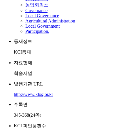
농업회의소
Governance
Local Governance
Agricultural Administration
Local Government
Participation.
등재정보
KCI등재
자료형태
학술저널
발행기관 URL
http://www.klog.or.kr
수록면
345-368(24쪽)
KCI 피인용횟수