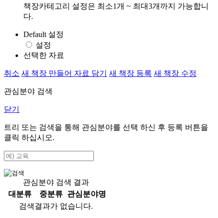
책장카테고리 설정은 최소1개 ~ 최대3개까지 가능합니
다.
Default 설정
설정
선택한 자료
취소
새 책장 만들어 자료 담기
새 책장 등록
새 책장 수정
관심분야 검색
닫기
트리 또는 검색을 통해 관심분야를 선택 하신 후
등록
버튼을
클릭 하십시오.
관심분야 검색 결과
대분류
중분류
관심분야명
검색결과가 없습니다.