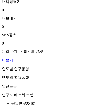
내책장담기
0
내보내기
0
SNS공유
0
동일 주제 내 활용도 TOP
더보기
연도별 연구동향
연도별 활용동향
연관논문
연구자 네트워크 맵
공동연구자 (
0
)