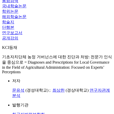
통합검색
국내학술논문
학위논문
해외학술논문
학술지
단행본
연구보고서
공개강의
KCI등재
기초자치단체 농정 거버넌스에 대한 진단과 처방: 전문가 인식
을 중심으로 = Diagnoses and Prescriptions for Local Governance
in the Field of Agricultural Administration: Focused on Experts’
Perceptions
저자
문유석
(경성대학교) ;
최상한
(경상대학교)
연구자관계
분석
발행기관