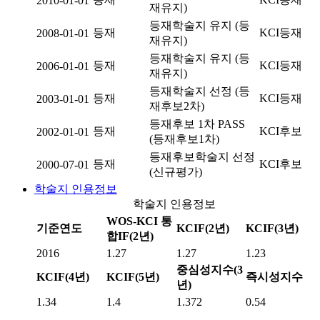
2010-01-01
재유지)
등재학술지 유지 (등
등재
KCI등재
2008-01-01
재유지)
등재학술지 유지 (등
등재
KCI등재
2006-01-01
재유지)
등재학술지 선정 (등
등재
KCI등재
2003-01-01
재후보2차)
등재후보 1차 PASS
등재
KCI후보
2002-01-01
(등재후보1차)
등재후보학술지 선정
등재
KCI후보
2000-07-01
(신규평가)
학술지 인용정보
학술지 인용정보
WOS-KCI 통
기준연도
KCIF(2년)
KCIF(3년)
합IF(2년)
2016
1.27
1.27
1.23
중심성지수(3
KCIF(4년)
KCIF(5년)
즉시성지수
년)
1.34
1.4
1.372
0.54