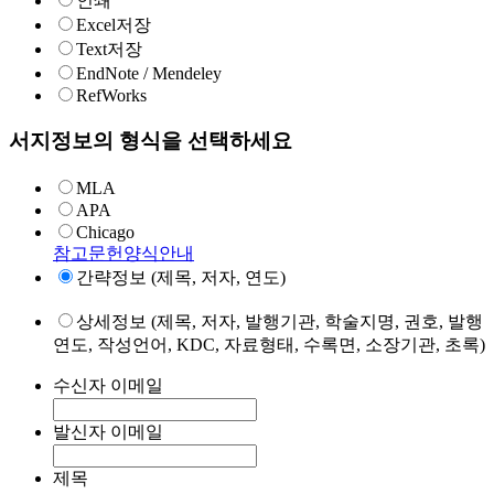
인쇄
Excel저장
Text저장
EndNote / Mendeley
RefWorks
서지정보의 형식을 선택하세요
MLA
APA
Chicago
참고문헌양식안내
간략정보 (제목, 저자, 연도)
상세정보 (제목, 저자, 발행기관, 학술지명, 권호, 발행
연도, 작성언어, KDC, 자료형태, 수록면, 소장기관, 초록)
수신자 이메일
발신자 이메일
제목