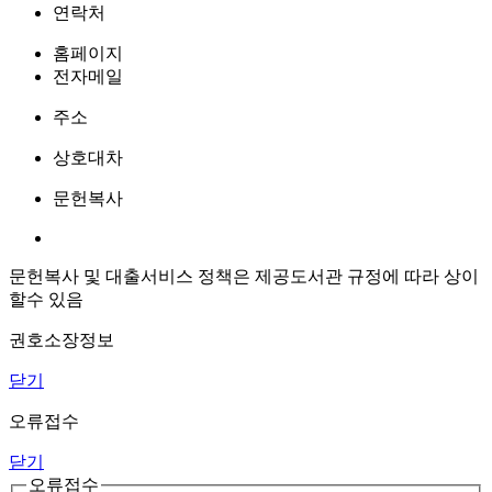
연락처
홈페이지
전자메일
주소
상호대차
문헌복사
문헌복사 및 대출서비스 정책은 제공도서관 규정에 따라 상이
할수 있음
권호소장정보
닫기
오류접수
닫기
오류접수