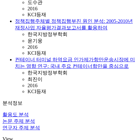
도수관
2016
KCI등재
정책집행주체별 정책집행부진 원인 분석: 2005-2010년
재정사업 자율평가결과보고서를 활용하여
한국지방정부학회
윤기웅
2016
KCI등재
컨테이너 터미널 하역요금 인가제가항만운송시장에 미
치는 영향 연구: 국내 주요 컨테이너항만을 중심으로
한국지방정부학회
최진이
2016
KCI등재
분석정보
활용도 분석
논문 주제 분석
연구자 주제 분석
View