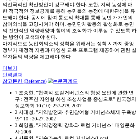
의전국적인 확산방안이 강구돼야 한다. 또한, 지역 농정에 대
한 적극적인 정보공개를 통해 농민들의 농정에 대한관심을 유
도해야 한다. 동시에 참여 통로의 확대를 통해 농민 개개인의
참여의식을 고양시켜야 하며, 농민단체활동의 활성화로 농민
의 전반적인 역량배양과 참여의 조직화가 이루질 수 있도록 하
는 방안이 모색돼야 한다.
마지막으로 농업회의소의 정착을 위해서는 정착 시까지 중앙
정부가 재정적 지원과 다양한 교육 프로그램 제공하여 관련 실
무자들의 역량을 제고해야 한다.
더보기
번역결과
참고문헌 (Reference)
1 조승현, "협력적 로컬거버넌스의 형성 요인에 관한 연
구 : 전주천 자연형 하천 조성사업을 중심으로" 한국정치
정보학회 10 (10): 257-278, 2007
2 서태성, "지역발전과 추민참여형 거버넌스체제 구축방
안" 10 : 20-27, 2002
3 최영출, "지역경쟁력 강화와 로컬 거버넌스" 대영문화
사 2006
4 사득환, "지속가능한 로컬 거버넌스(Local