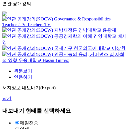
연관 공개강의
Governance & Responsibilities
Teachers TV
Teachers TV
지방재정론
영남대학교
윤광재
공공경제학의 이해
건양대학교
배세
영
국제기구
한국외국어대학교
이상환
인공지능의 윤리, 거버넌스 및 사회
적 영향
우송대학교
Hasan Tinmaz
원문보기
인용하기
서지정보 내보내기(Export)
닫기
내보내기 형태를 선택하세요
메일전송