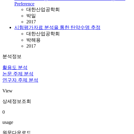
Preference
대한산업공학회
박일
2017
시험평가자료 분석을 통한 탄약수명 추정
대한산업공학회
박해용
2017
분석정보
활용도 분석
논문 주제 분석
연구자 주제 분석
View
상세정보조회
0
usage
원문다운로드