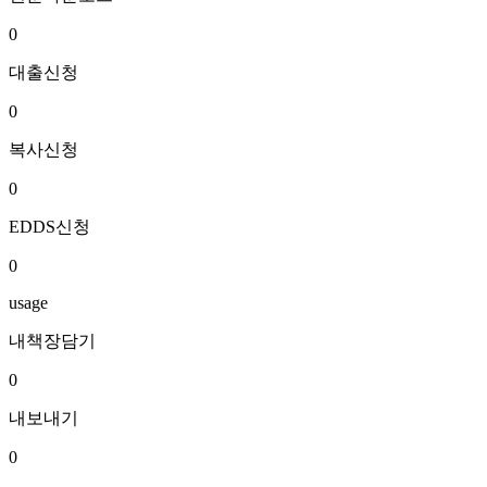
0
대출신청
0
복사신청
0
EDDS신청
0
usage
내책장담기
0
내보내기
0