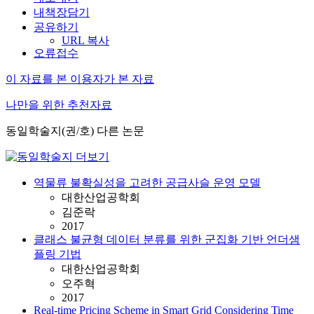
내책장담기
공유하기
URL 복사
오류접수
이 자료를 본 이용자가 본 자료
나만을 위한 추천자료
동일학술지(권/호) 다른 논문
역물류 불확실성을 고려한 공급사슬 운영 모델
대한산업공학회
김준락
2017
클래스 불균형 데이터 분류를 위한 군집화 기반 언더샘
플링 기법
대한산업공학회
오주혁
2017
Real-time Pricing Scheme in Smart Grid Considering Time