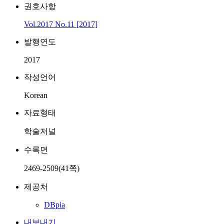
권호사항
Vol.2017 No.11 [2017]
발행연도
2017
작성언어
Korean
자료형태
학술저널
수록면
2469-2509(41쪽)
제공처
DBpia
내보내기