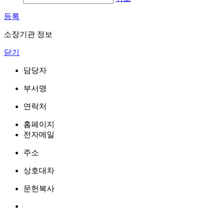
등록
소장기관 정보
닫기
담당자
부서명
연락처
홈페이지
전자메일
주소
상호대차
문헌복사