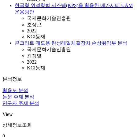
한국형 위성항법 시스템(KPS)을 활용한 메가시티 UAM
운용방안
국제문화기술진흥원
조상근
2022
KCI등재
콘크리트 궤도용 탄성레일체결장치 손상취약부 분석
국제문화기술진흥원
최정열
2022
KCI등재
분석정보
활용도 분석
논문 주제 분석
연구자 주제 분석
View
상세정보조회
0