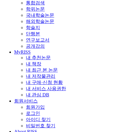
통합검색
학위논문
국내학술논문
해외학술논문
학술지
단행본
연구보고서
공개강의
MyRISS
내 추천논문
내 책장
내 최근 본 논문
내 저작물관리
내 구매·신청 현황
내 서비스 사용권한
내 관심 DB
회원서비스
회원가입
로그인
아이디 찾기
비밀번호 찾기
About RISS