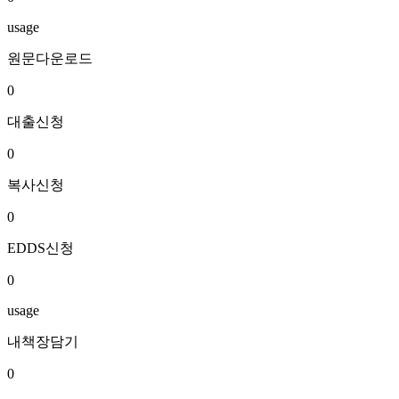
usage
원문다운로드
0
대출신청
0
복사신청
0
EDDS신청
0
usage
내책장담기
0