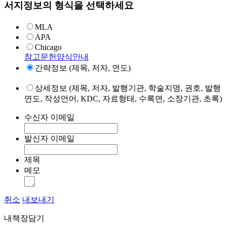
서지정보의 형식을 선택하세요
MLA
APA
Chicago
참고문헌양식안내
간략정보 (제목, 저자, 연도)
상세정보 (제목, 저자, 발행기관, 학술지명, 권호, 발행
연도, 작성언어, KDC, 자료형태, 수록면, 소장기관, 초록)
수신자 이메일
발신자 이메일
제목
메모
취소
내보내기
내책장담기