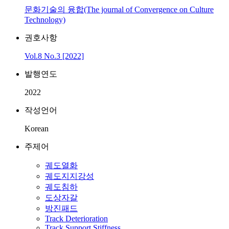
문화기술의 융합(The journal of Convergence on Culture
Technology)
권호사항
Vol.8 No.3 [2022]
발행연도
2022
작성언어
Korean
주제어
궤도열화
궤도지지강성
궤도침하
도상자갈
방진패드
Track Deterioration
Track Support Stiffness