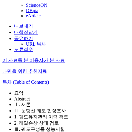
ScienceON
DBpia
eArticle
내보내기
내책장담기
공유하기
URL 복사
오류접수
이 자료를 본 이용자가 본 자료
나만을 위한 추천자료
목차 (Table of Contents)
요약
Abstract
Ⅰ. 서론
Ⅱ. 운행선 궤도 현장조사
1. 궤도유지관리 이력 검토
2. 레일손상 상태 검토
Ⅲ. 궤도구성품 성능시험