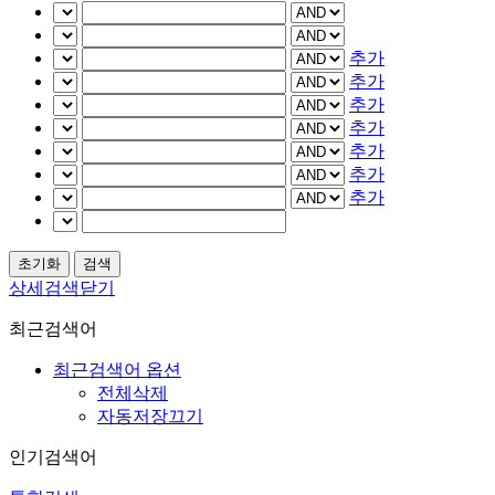
추가
추가
추가
추가
추가
추가
추가
상세검색닫기
최근검색어
최근검색어 옵션
전체삭제
자동저장끄기
인기검색어