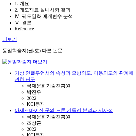
1. 개요
2. 궤도재료 실내시험 결과
Ⅳ. 궤도열화 매개변수 분석
Ⅴ. 결론
Reference
더보기
동일학술지(권/호) 다른 논문
가상 인플루언서의 속성과 모방의도, 이용의도의 관계에
관한 연구
국제문화기술진흥원
박진우
2022
KCI등재
아제르바이잔 군의 드론 기동전 분석과 시사점
국제문화기술진흥원
조상근
2022
KCI등재