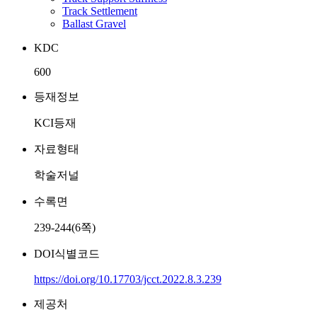
Track Settlement
Ballast Gravel
KDC
600
등재정보
KCI등재
자료형태
학술저널
수록면
239-244(6쪽)
DOI식별코드
https://doi.org/10.17703/jcct.2022.8.3.239
제공처