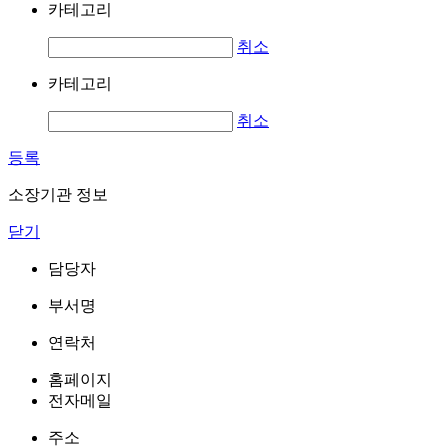
카테고리
취소
카테고리
취소
등록
소장기관 정보
닫기
담당자
부서명
연락처
홈페이지
전자메일
주소