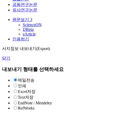
공동연구논문
유사연구논문
원문보기
3
ScienceON
DBpia
eArticle
인용하기
서지정보 내보내기(Export)
닫기
내보내기 형태를 선택하세요
메일전송
인쇄
Excel저장
Text저장
EndNote / Mendeley
RefWorks