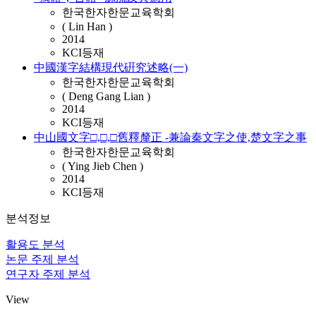
한국한자한문교육학회
( Lin Han )
2014
KCI등재
中國漢字結構現代硏究述略(一)
한국한자한문교육학회
( Deng Gang Lian )
2014
KCI등재
中山國文字□,□,□舊釋釐正 -兼論秦文字之使,楚文字之事
한국한자한문교육학회
( Ying Jieb Chen )
2014
KCI등재
분석정보
활용도 분석
논문 주제 분석
연구자 주제 분석
View