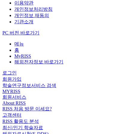
이용약관
개인정보처리방침
개인정보 재동의
기관소개
PC 버전 바로가기
메뉴
홈
MyRISS
해외전자정보 바로가기
로그인
회원가입
학술연구정보서비스 검색
MYRISS
회원서비스
About RISS
RISS 처음 방문 이세요?
고객센터
RISS 활용도 분석
최신/인기 학술자료
해외자료신청(E-DDS)