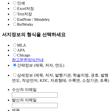
인쇄
Excel저장
Text저장
EndNote / Mendeley
RefWorks
서지정보의 형식을 선택하세요
MLA
APA
Chicago
참고문헌양식안내
간략정보 (제목, 저자, 연도)
상세정보 (제목, 저자, 발행기관, 학술지명, 권호, 발행
연도, 작성언어, KDC, 자료형태, 수록면, 소장기관, 초록)
수신자 이메일
발신자 이메일
제목