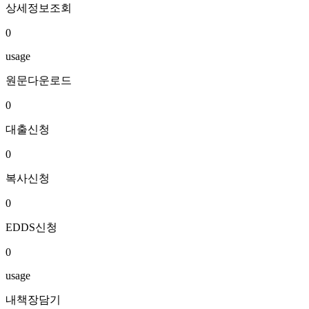
상세정보조회
0
usage
원문다운로드
0
대출신청
0
복사신청
0
EDDS신청
0
usage
내책장담기