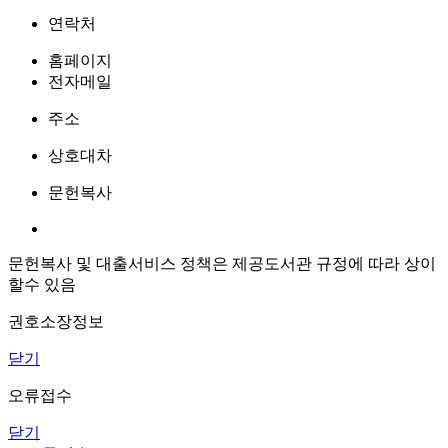
연락처
홈페이지
전자메일
주소
상호대차
문헌복사
문헌복사 및 대출서비스 정책은 제공도서관 규정에 따라 상이
할수 있음
권호소장정보
닫기
오류접수
닫기