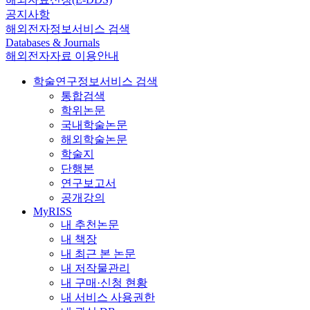
공지사항
해외전자정보서비스 검색
Databases & Journals
해외전자자료 이용안내
학술연구정보서비스 검색
통합검색
학위논문
국내학술논문
해외학술논문
학술지
단행본
연구보고서
공개강의
MyRISS
내 추천논문
내 책장
내 최근 본 논문
내 저작물관리
내 구매·신청 현황
내 서비스 사용권한