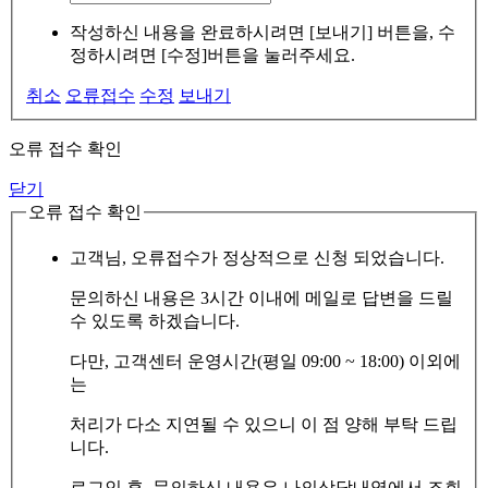
작성하신 내용을 완료하시려면 [보내기] 버튼을, 수
정하시려면 [수정]버튼을 눌러주세요.
취소
오류접수
수정
보내기
오류 접수 확인
닫기
오류 접수 확인
고객님, 오류접수가 정상적으로 신청 되었습니다.
문의하신 내용은 3시간 이내에 메일로 답변을 드릴
수 있도록 하겠습니다.
다만, 고객센터 운영시간(평일 09:00 ~ 18:00) 이외에
는
처리가 다소 지연될 수 있으니 이 점 양해 부탁 드립
니다.
로그인 후, 문의하신 내용은 나의상담내역에서 조회