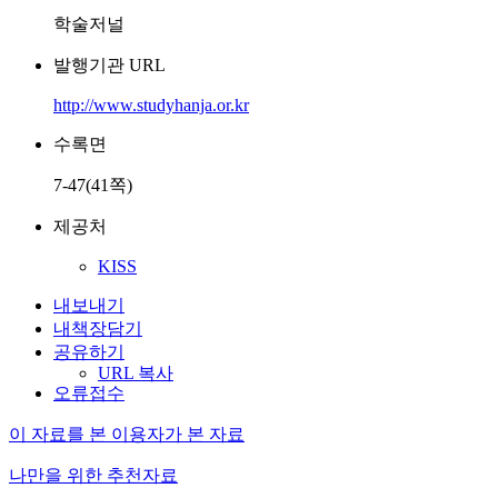
학술저널
발행기관 URL
http://www.studyhanja.or.kr
수록면
7-47(41쪽)
제공처
KISS
내보내기
내책장담기
공유하기
URL 복사
오류접수
이 자료를 본 이용자가 본 자료
나만을 위한 추천자료