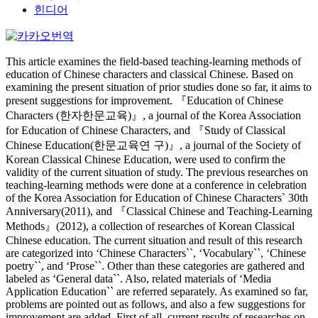
힌디어
This article examines the field-based teaching-learning methods of
education of Chinese characters and classical Chinese. Based on
examining the present situation of prior studies done so far, it aims to
present suggestions for improvement. 『Education of Chinese
Characters (한자한문교육)』, a journal of the Korea Association
for Education of Chinese Characters, and 『Study of Classical
Chinese Education(한문교육연 구)』, a journal of the Society of
Korean Classical Chinese Education, were used to confirm the
validity of the current situation of study. The previous researches on
teaching-learning methods were done at a conference in celebration
of the Korea Association for Education of Chinese Characters` 30th
Anniversary(2011), and 『Classical Chinese and Teaching-Learning
Methods』(2012), a collection of researches of Korean Classical
Chinese education. The current situation and result of this research
are categorized into ‘Chinese Characters``, ‘Vocabulary``, ‘Chinese
poetry``, and ‘Prose``. Other than these categories are gathered and
labeled as ‘General data``. Also, related materials of ‘Media
Application Education`` are referred separately. As examined so far,
problems are pointed out as follows, and also a few suggestions for
improvement are added. First of all, current results of researches on