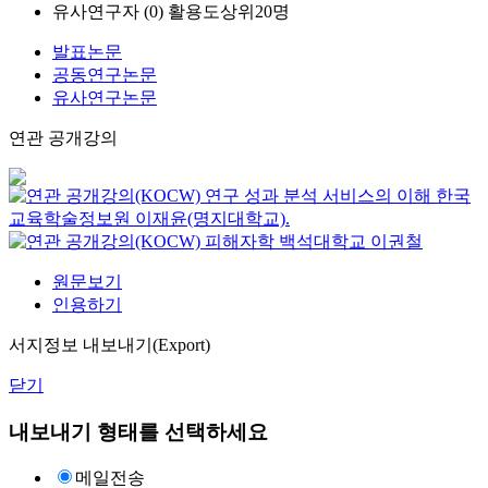
유사연구자 (
0
)
활용도상위20명
발표논문
공동연구논문
유사연구논문
연관 공개강의
연구 성과 분석 서비스의 이해
한국
교육학술정보원
이재윤(명지대학교).
피해자학
백석대학교
이권철
원문보기
인용하기
서지정보 내보내기(Export)
닫기
내보내기 형태를 선택하세요
메일전송