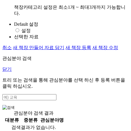
책장카테고리 설정은 최소1개 ~ 최대3개까지 가능합니
다.
Default 설정
설정
선택한 자료
취소
새 책장 만들어 자료 담기
새 책장 등록
새 책장 수정
관심분야 검색
닫기
트리 또는 검색을 통해 관심분야를 선택 하신 후
등록
버튼을
클릭 하십시오.
관심분야 검색 결과
대분류
중분류
관심분야명
검색결과가 없습니다.