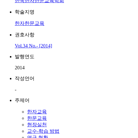
한국한자한문교육학회
학술지명
한자한문교육
권호사항
Vol.34 No.- [2014]
발행연도
2014
작성언어
-
주제어
한자교육
한문교육
현장실천
교수-학습 방법
연구 현황