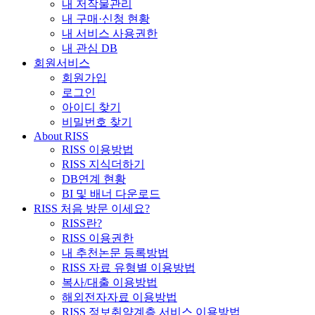
내 저작물관리
내 구매·신청 현황
내 서비스 사용권한
내 관심 DB
회원서비스
회원가입
로그인
아이디 찾기
비밀번호 찾기
About RISS
RISS 이용방법
RISS 지식더하기
DB연계 현황
BI 및 배너 다운로드
RISS 처음 방문 이세요?
RISS란?
RISS 이용권한
내 추천논문 등록방법
RISS 자료 유형별 이용방법
복사/대출 이용방법
해외전자자료 이용방법
RISS 정보취약계층 서비스 이용방법