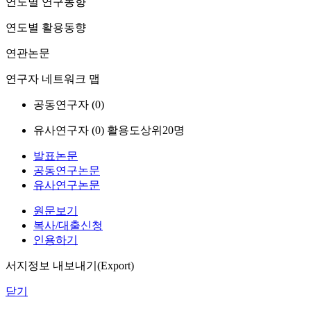
연도별 연구동향
연도별 활용동향
연관논문
연구자 네트워크 맵
공동연구자 (
0
)
유사연구자 (
0
)
활용도상위20명
발표논문
공동연구논문
유사연구논문
원문보기
복사/대출신청
인용하기
서지정보 내보내기(Export)
닫기