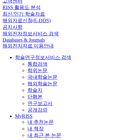
고객센터
RISS 활용도 분석
최신/인기 학술자료
해외자료신청(E-DDS)
공지사항
해외전자정보서비스 검색
Databases & Journals
해외전자자료 이용안내
학술연구정보서비스 검색
통합검색
학위논문
국내학술논문
해외학술논문
학술지
단행본
연구보고서
공개강의
MyRISS
내 추천논문
내 책장
내 최근 본 논문