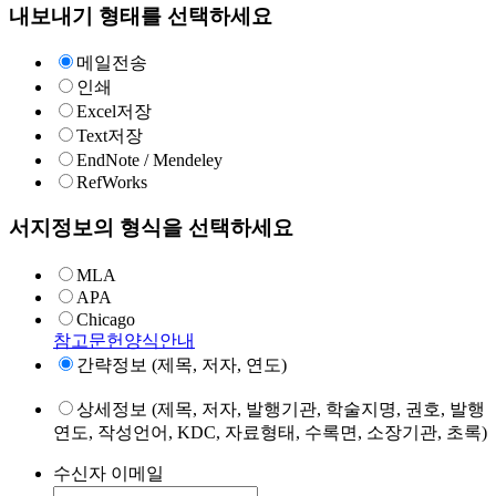
내보내기 형태를 선택하세요
메일전송
인쇄
Excel저장
Text저장
EndNote / Mendeley
RefWorks
서지정보의 형식을 선택하세요
MLA
APA
Chicago
참고문헌양식안내
간략정보 (제목, 저자, 연도)
상세정보 (제목, 저자, 발행기관, 학술지명, 권호, 발행
연도, 작성언어, KDC, 자료형태, 수록면, 소장기관, 초록)
수신자 이메일