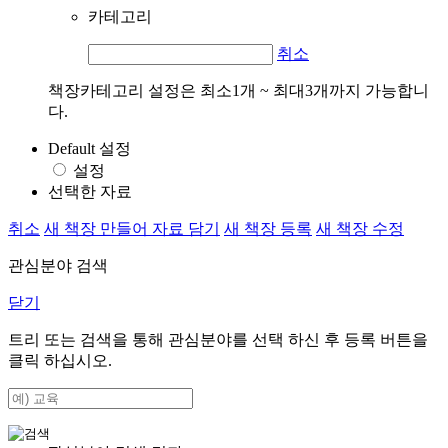
카테고리
취소
책장카테고리 설정은 최소1개 ~ 최대3개까지 가능합니
다.
Default 설정
설정
선택한 자료
취소
새 책장 만들어 자료 담기
새 책장 등록
새 책장 수정
관심분야 검색
닫기
트리 또는 검색을 통해 관심분야를 선택 하신 후
등록
버튼을
클릭 하십시오.