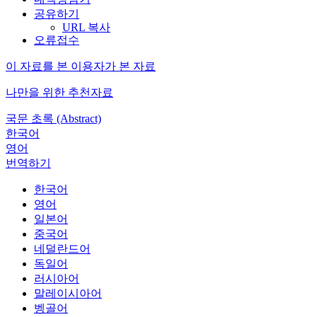
공유하기
URL 복사
오류접수
이 자료를 본 이용자가 본 자료
나만을 위한 추천자료
국문 초록 (Abstract)
한국어
영어
번역하기
한국어
영어
일본어
중국어
네덜란드어
독일어
러시아어
말레이시아어
벵골어