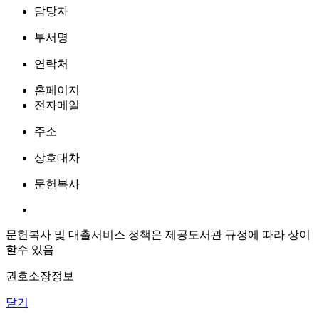
담당자
부서명
연락처
홈페이지
전자메일
주소
상호대차
문헌복사
문헌복사 및 대출서비스 정책은 제공도서관 규정에 따라 상이
할수 있음
권호소장정보
닫기