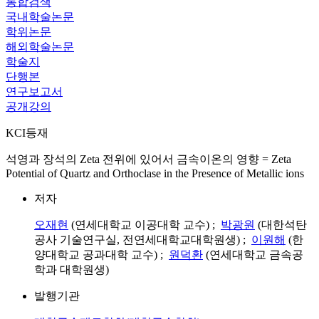
통합검색
국내학술논문
학위논문
해외학술논문
학술지
단행본
연구보고서
공개강의
KCI등재
석영과 장석의 Zeta 전위에 있어서 금속이온의 영향 = Zeta
Potential of Quartz and Orthoclase in the Presence of Metallic ions
저자
오재현
(연세대학교 이공대학 교수) ;
박광원
(대한석탄
공사 기술연구실, 전연세대학교대학원생) ;
이원해
(한
양대학교 공과대학 교수) ;
원덕환
(연세대학교 금속공
학과 대학원생)
발행기관