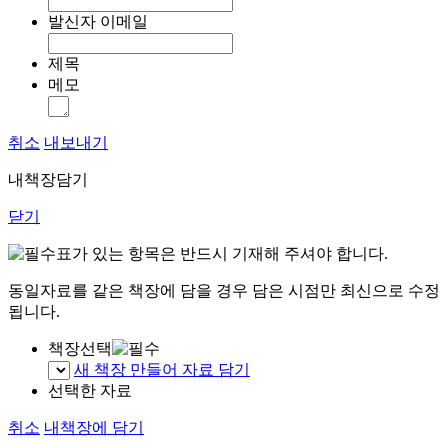
발신자 이메일
제목
메모
취소
내보내기
내책장담기
닫기
표가 있는 항목은 반드시 기재해 주셔야 합니다.
동일자료를 같은 책장에 담을 경우 담은 시점만 최신으로 수정
됩니다.
책장선택
새 책장 만들어 자료 담기
선택한 자료
취소
내책장에 담기