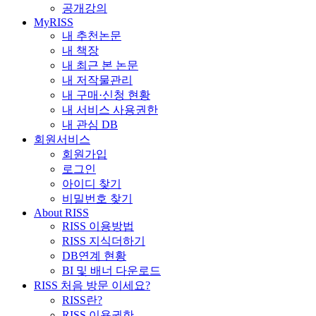
공개강의
MyRISS
내 추천논문
내 책장
내 최근 본 논문
내 저작물관리
내 구매·신청 현황
내 서비스 사용권한
내 관심 DB
회원서비스
회원가입
로그인
아이디 찾기
비밀번호 찾기
About RISS
RISS 이용방법
RISS 지식더하기
DB연계 현황
BI 및 배너 다운로드
RISS 처음 방문 이세요?
RISS란?
RISS 이용권한