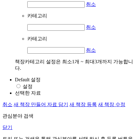
취소
카테고리
취소
카테고리
취소
책장카테고리 설정은 최소1개 ~ 최대3개까지 가능합니
다.
Default 설정
설정
선택한 자료
취소
새 책장 만들어 자료 담기
새 책장 등록
새 책장 수정
관심분야 검색
닫기
트리 또는 검색을 통해 관심분야를 선택 하신 후
등록
버튼을