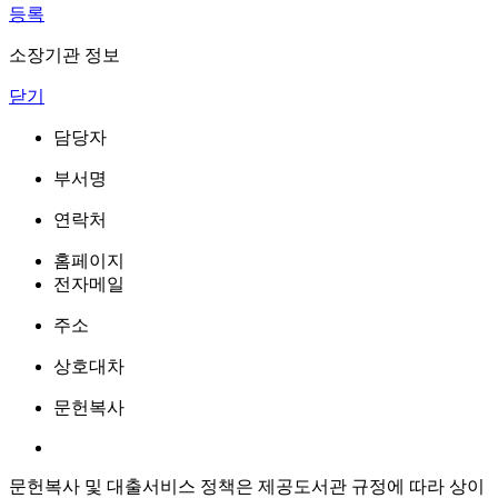
등록
소장기관 정보
닫기
담당자
부서명
연락처
홈페이지
전자메일
주소
상호대차
문헌복사
문헌복사 및 대출서비스 정책은 제공도서관 규정에 따라 상이