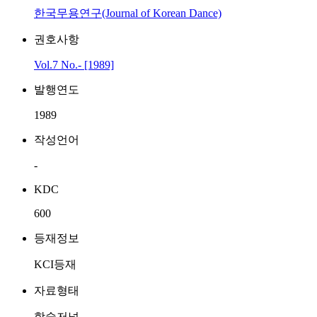
한국무용연구(Journal of Korean Dance)
권호사항
Vol.7 No.- [1989]
발행연도
1989
작성언어
-
KDC
600
등재정보
KCI등재
자료형태
학술저널