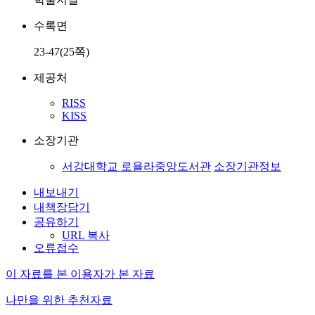
수록면
23-47(25쪽)
제공처
RISS
KISS
소장기관
서강대학교 로욜라중앙도서관
소장기관정보
내보내기
내책장담기
공유하기
URL 복사
오류접수
이 자료를 본 이용자가 본 자료
나만을 위한 추천자료