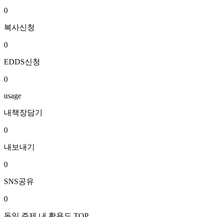
0
복사신청
0
EDDS신청
0
usage
내책장담기
0
내보내기
0
SNS공유
0
동일 주제 내 활용도 TOP