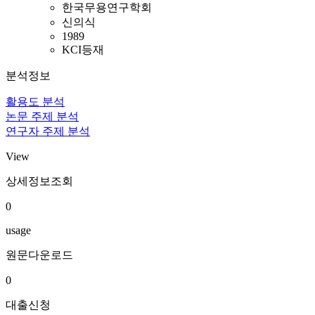
한국무용연구학회
신의식
1989
KCI등재
분석정보
활용도 분석
논문 주제 분석
연구자 주제 분석
View
상세정보조회
0
usage
원문다운로드
0
대출신청