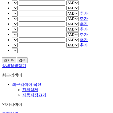
추가
추가
추가
추가
추가
추가
추가
상세검색닫기
최근검색어
최근검색어 옵션
전체삭제
자동저장끄기
인기검색어