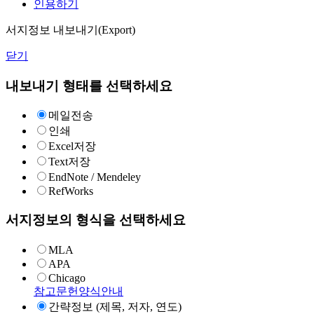
인용하기
서지정보 내보내기(Export)
닫기
내보내기 형태를 선택하세요
메일전송
인쇄
Excel저장
Text저장
EndNote / Mendeley
RefWorks
서지정보의 형식을 선택하세요
MLA
APA
Chicago
참고문헌양식안내
간략정보 (제목, 저자, 연도)