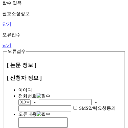
할수 있음
권호소장정보
닫기
오류접수
닫기
오류접수
[ 논문 정보 ]
[ 신청자 정보 ]
아이디
전화번호
-
-
SMS알림요청동의
오류내용