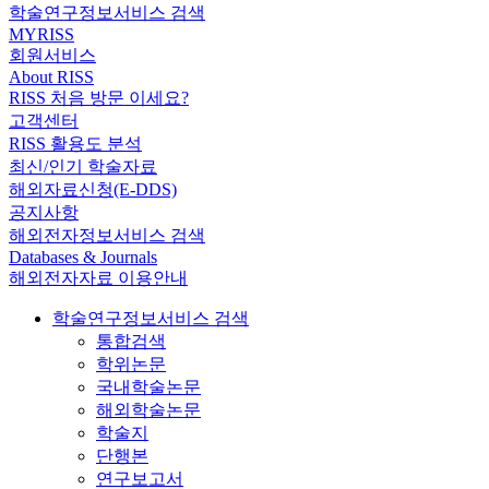
학술연구정보서비스 검색
MYRISS
회원서비스
About RISS
RISS 처음 방문 이세요?
고객센터
RISS 활용도 분석
최신/인기 학술자료
해외자료신청(E-DDS)
공지사항
해외전자정보서비스 검색
Databases & Journals
해외전자자료 이용안내
학술연구정보서비스 검색
통합검색
학위논문
국내학술논문
해외학술논문
학술지
단행본
연구보고서