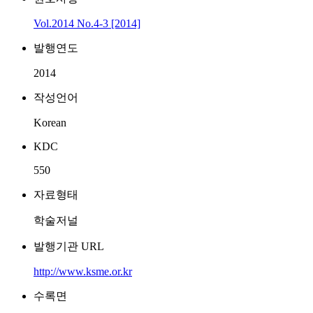
Vol.2014 No.4-3 [2014]
발행연도
2014
작성언어
Korean
KDC
550
자료형태
학술저널
발행기관 URL
http://www.ksme.or.kr
수록면