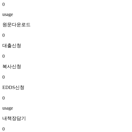
0
usage
원문다운로드
0
대출신청
0
복사신청
0
EDDS신청
0
usage
내책장담기
0