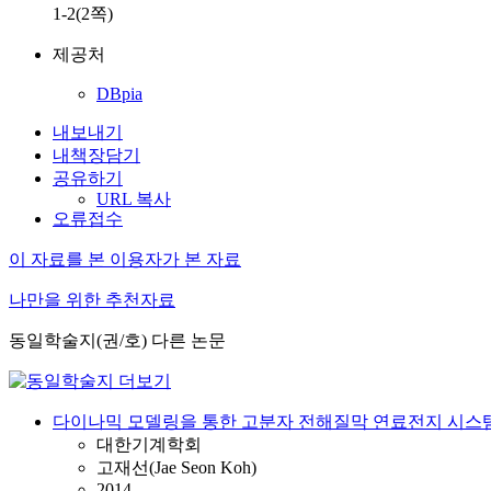
1-2(2쪽)
제공처
DBpia
내보내기
내책장담기
공유하기
URL 복사
오류접수
이 자료를 본 이용자가 본 자료
나만을 위한 추천자료
동일학술지(권/호) 다른 논문
다이나믹 모델링을 통한 고분자 전해질막 연료전지 시스템
대한기계학회
고재선(Jae Seon Koh)
2014