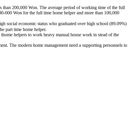
ss than 200,000 Won. The average period of working time of the full
 90-000 Won for the full time home helper and more than 100,000
igh social economic status who graduated over high school (89.09%)
he part time home helper.
e thome helpers to work heavy manual house work in stead of the
ent. The modern home management need a supporting personnels to