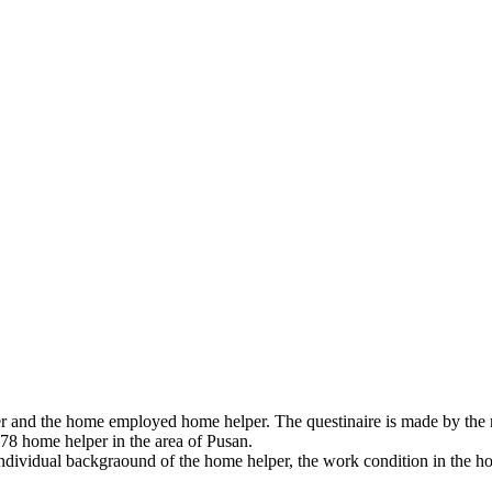
per and the home employed home helper. The questinaire is made by the r
78 home helper in the area of Pusan.
he individual backgraound of the home helper, the work condition in th