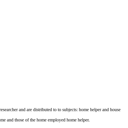
esearcher and are distributed to to subjects: home helper and house
e home and those of the home employed home helper.