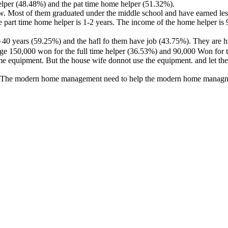
helper (48.48%) and the pat time home helper (51.32%).
 low. Most of them graduated under the middle school and have earned le
e part time home helper is 1-2 years. The income of the home helper is
0 years (59.25%) and the hafl fo them have job (43.75%). They are h
e 150,000 won for the full time helper (36.53%) and 90,000 Won for t
e equipment. But the house wife donnot use the equipment. and let th
. The modern home management need to help the modern home managm