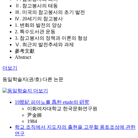
Ⅱ. 참고봉사의 태동
Ⅲ. 미국의 참고봉사의 초기 발전
Ⅳ. 20세기의 참고봉사
1. 변화와 발전의 양상
2. 특수도서관 운동
3. 참고봉사의 정책과 이론의 형성
Ⅴ. 최근의 발전추세와 과제
參考文獻
Abstract
더보기
동일학술지(권/호) 다른 논문
19世紀 피아노를 爲한 etude의 硏究
이화여자대학교 한국문화연구원
尹金姬
1984
학교 조직에서 지도자의 출현을 고무할 풍토조성에 관한
연구