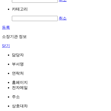
카테고리
취소
등록
소장기관 정보
닫기
담당자
부서명
연락처
홈페이지
전자메일
주소
상호대차