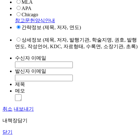
MLA
APA
Chicago
참고문헌양식안내
간략정보 (제목, 저자, 연도)
상세정보 (제목, 저자, 발행기관, 학술지명, 권호, 발행
연도, 작성언어, KDC, 자료형태, 수록면, 소장기관, 초록)
수신자 이메일
발신자 이메일
제목
메모
취소
내보내기
내책장담기
닫기