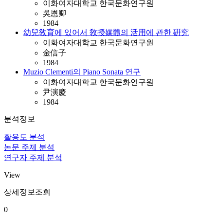
이화여자대학교 한국문화연구원
吳恩卿
1984
幼兒敎育에 있어서 敎授媒體의 活用에 관한 硏究
이화여자대학교 한국문화연구원
金信子
1984
Muzio Clementi의 Piano Sonata 연구
이화여자대학교 한국문화연구원
尹演慶
1984
분석정보
활용도 분석
논문 주제 분석
연구자 주제 분석
View
상세정보조회
0