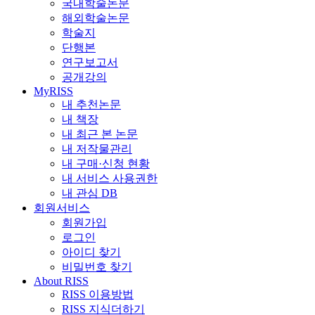
국내학술논문
해외학술논문
학술지
단행본
연구보고서
공개강의
MyRISS
내 추천논문
내 책장
내 최근 본 논문
내 저작물관리
내 구매·신청 현황
내 서비스 사용권한
내 관심 DB
회원서비스
회원가입
로그인
아이디 찾기
비밀번호 찾기
About RISS
RISS 이용방법
RISS 지식더하기