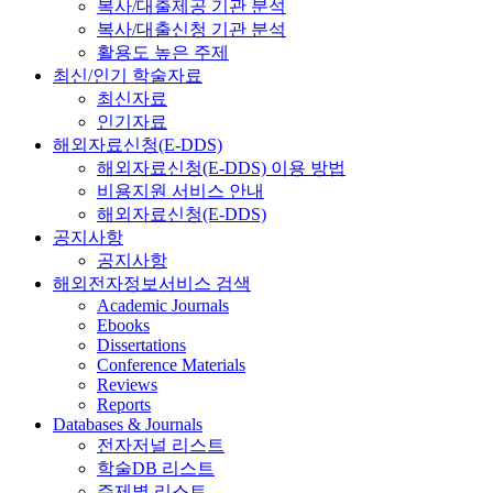
복사/대출제공 기관 분석
복사/대출신청 기관 분석
활용도 높은 주제
최신/인기 학술자료
최신자료
인기자료
해외자료신청(E-DDS)
해외자료신청(E-DDS) 이용 방법
비용지원 서비스 안내
해외자료신청(E-DDS)
공지사항
공지사항
해외전자정보서비스 검색
Academic Journals
Ebooks
Dissertations
Conference Materials
Reviews
Reports
Databases & Journals
전자저널 리스트
학술DB 리스트
주제별 리스트