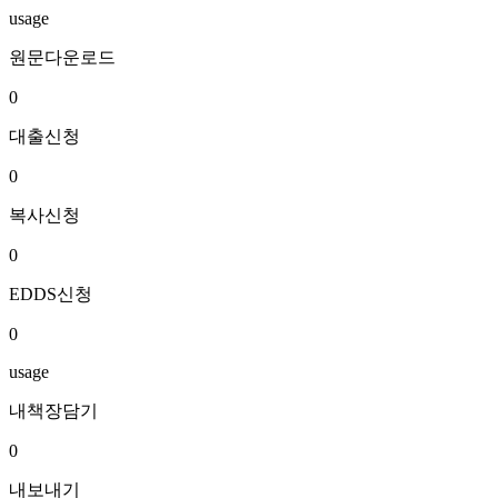
usage
원문다운로드
0
대출신청
0
복사신청
0
EDDS신청
0
usage
내책장담기
0
내보내기