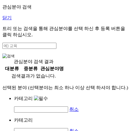
관심분야 검색
닫기
트리 또는 검색을 통해 관심분야를 선택 하신 후
등록
버튼을
클릭 하십시오.
관심분야 검색 결과
대분류
중분류
관심분야명
검색결과가 없습니다.
선택된 분야 (선택분야는 최소 하나 이상 선택 하셔야 합니다.)
카테고리
취소
카테고리
취소