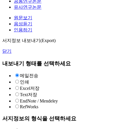
공동연구논문
유사연구논문
원문보기
음성듣기
인용하기
서지정보 내보내기(Export)
닫기
내보내기 형태를 선택하세요
메일전송
인쇄
Excel저장
Text저장
EndNote / Mendeley
RefWorks
서지정보의 형식을 선택하세요