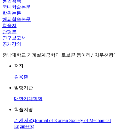
통합검색
국내학술논문
학위논문
해외학술논문
학술지
단행본
연구보고서
공개강의
충남대학교 기계설계공학과 로보콘 동아리,‘ 치우천왕’
저자
김용환
발행기관
대한기계학회
학술지명
기계저널(Journal of Korean Society of Mechanical
Engineers)