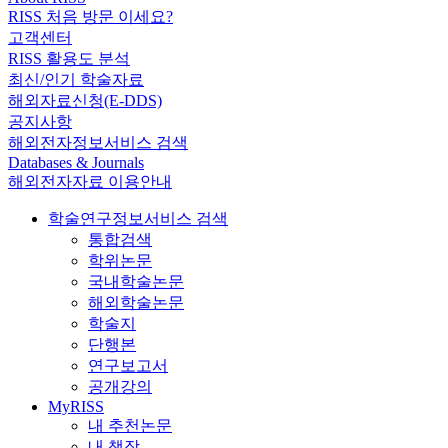
RISS 처음 방문 이세요?
고객센터
RISS 활용도 분석
최신/인기 학술자료
해외자료신청(E-DDS)
공지사항
해외전자정보서비스 검색
Databases & Journals
해외전자자료 이용안내
학술연구정보서비스 검색
통합검색
학위논문
국내학술논문
해외학술논문
학술지
단행본
연구보고서
공개강의
MyRISS
내 추천논문
내 책장