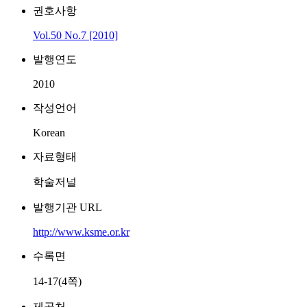
권호사항
Vol.50 No.7 [2010]
발행연도
2010
작성언어
Korean
자료형태
학술저널
발행기관 URL
http://www.ksme.or.kr
수록면
14-17(4쪽)
제공처