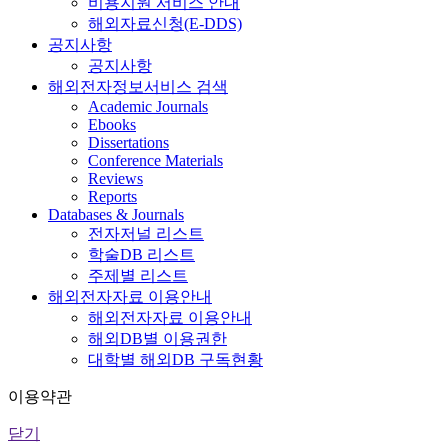
비용지원 서비스 안내
해외자료신청(E-DDS)
공지사항
공지사항
해외전자정보서비스 검색
Academic Journals
Ebooks
Dissertations
Conference Materials
Reviews
Reports
Databases & Journals
전자저널 리스트
학술DB 리스트
주제별 리스트
해외전자자료 이용안내
해외전자자료 이용안내
해외DB별 이용권한
대학별 해외DB 구독현황
이용약관
닫기