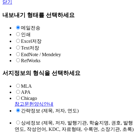
닫기
내보내기 형태를 선택하세요
메일전송
인쇄
Excel저장
Text저장
EndNote / Mendeley
RefWorks
서지정보의 형식을 선택하세요
MLA
APA
Chicago
참고문헌양식안내
간략정보 (제목, 저자, 연도)
상세정보 (제목, 저자, 발행기관, 학술지명, 권호, 발행
연도, 작성언어, KDC, 자료형태, 수록면, 소장기관, 초록)