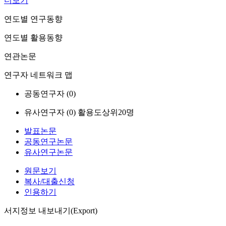
더보기
연도별 연구동향
연도별 활용동향
연관논문
연구자 네트워크 맵
공동연구자 (
0
)
유사연구자 (
0
)
활용도상위20명
발표논문
공동연구논문
유사연구논문
원문보기
복사/대출신청
인용하기
서지정보 내보내기(Export)