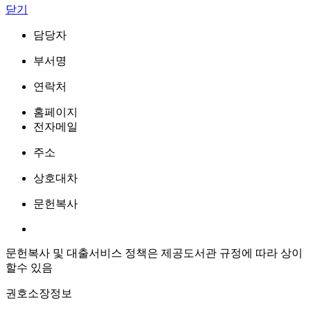
닫기
담당자
부서명
연락처
홈페이지
전자메일
주소
상호대차
문헌복사
문헌복사 및 대출서비스 정책은 제공도서관 규정에 따라 상이
할수 있음
권호소장정보