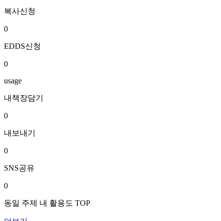
복사신청
0
EDDS신청
0
usage
내책장담기
0
내보내기
0
SNS공유
0
동일 주제 내 활용도 TOP