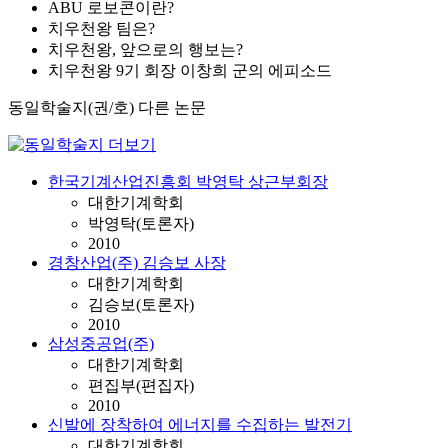
ABU 로보콘이란?
치우천왕 팀은?
치우천왕, 앞으로의 행보는?
치우천왕 9기 회장 이창희 군의 에피소드
동일학술지(권/호) 다른 논문
한국기계산업진흥회 박영탁 상근부회장
대한기계학회
박영탁(토론자)
2010
경창산업(주) 김승보 사장
대한기계학회
김승보(토론자)
2010
삼성중공업(주)
대한기계학회
편집부(편집자)
2010
신발에 장착하여 에너지를 수집하는 발전기
대한기계학회