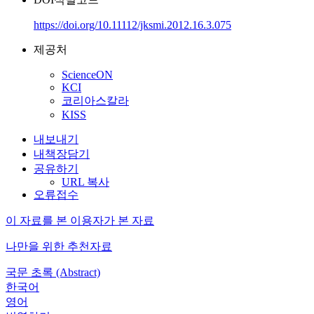
https://doi.org/10.11112/jksmi.2012.16.3.075
제공처
ScienceON
KCI
코리아스칼라
KISS
내보내기
내책장담기
공유하기
URL 복사
오류접수
이 자료를 본 이용자가 본 자료
나만을 위한 추천자료
국문 초록 (Abstract)
한국어
영어