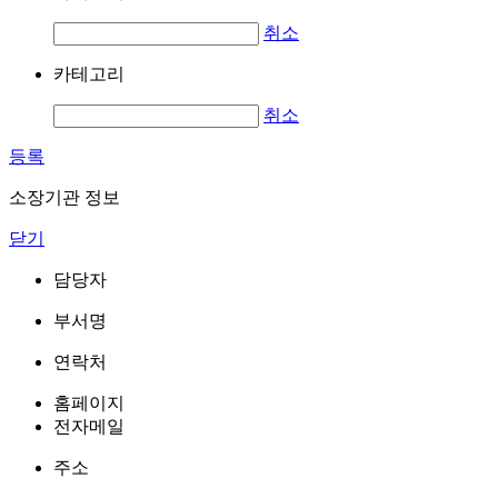
취소
카테고리
취소
등록
소장기관 정보
닫기
담당자
부서명
연락처
홈페이지
전자메일
주소