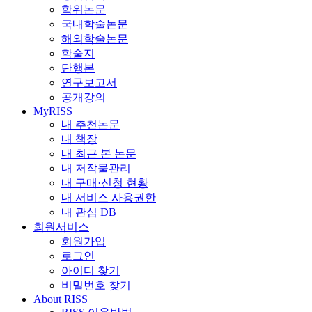
학위논문
국내학술논문
해외학술논문
학술지
단행본
연구보고서
공개강의
MyRISS
내 추천논문
내 책장
내 최근 본 논문
내 저작물관리
내 구매·신청 현황
내 서비스 사용권한
내 관심 DB
회원서비스
회원가입
로그인
아이디 찾기
비밀번호 찾기
About RISS