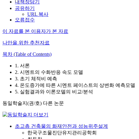
내책장담기
공유하기
URL 복사
오류접수
이 자료를 본 이용자가 본 자료
나만을 위한 추천자료
목차 (Table of Contents)
1. 서론
2. 시멘트의 수화반응 속도 모델
3. 초기 체적비 예측
4. 온도증가에 따른 시멘트 페이스트의 상변화 예측모델
5. 실험결과와 이론모델의 비교/분석
동일학술지(권/호) 다른 논문
초고층 건축물의 화재안전과 성능위주설계
한국구조물진단유지관리공학회