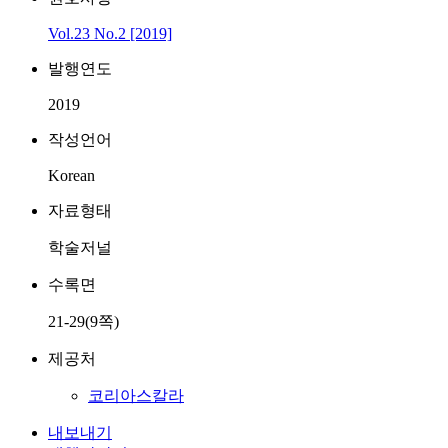
Vol.23 No.2 [2019]
발행연도
2019
작성언어
Korean
자료형태
학술저널
수록면
21-29(9쪽)
제공처
코리아스칼라
내보내기