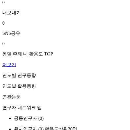
0
내보내기
0
SNS공유
0
동일 주제 내 활용도 TOP
더보기
연도별 연구동향
연도별 활용동향
연관논문
연구자 네트워크 맵
공동연구자 (
0
)
유사연구자 (
0
)
활용도상위20명