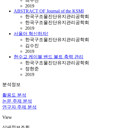
최두찬
2019
ABSTRACT OF Journal of the KSMI
한국구조물진단유지관리공학회
한국구조물진단유지관리공학회
2019
서울아 혁신하자!
한국구조물진단유지관리공학회
김수진
2019
현수교 케이블 밴드 볼트 축력 관리
한국구조물진단유지관리공학회
정현준
2019
분석정보
활용도 분석
논문 주제 분석
연구자 주제 분석
View
상세정보조회