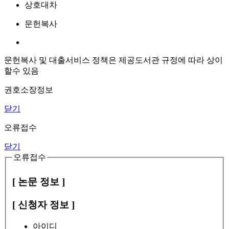
상호대차
문헌복사
문헌복사 및 대출서비스 정책은 제공도서관 규정에 따라 상이
할수 있음
권호소장정보
닫기
오류접수
닫기
오류접수
[ 논문 정보 ]
[ 신청자 정보 ]
아이디