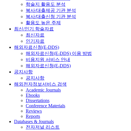
학술지 활용도 분석
복사/대출제공 기관 분석
복사/대출신청 기관 분석
활용도 높은 주제
최신/인기 학술자료
최신자료
인기자료
해외자료신청(E-DDS)
해외자료신청(E-DDS) 이용 방법
비용지원 서비스 안내
해외자료신청(E-DDS)
공지사항
공지사항
해외전자정보서비스 검색
Academic Journals
Ebooks
Dissertations
Conference Materials
Reviews
Reports
Databases & Journals
전자저널 리스트