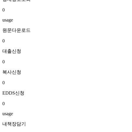
0
usage
원문다운로드
0
대출신청
0
복사신청
0
EDDS신청
0
usage
내책장담기