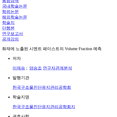
통합검색
국내학술논문
학위논문
해외학술논문
학술지
단행본
연구보고서
공개강의
화재에 노출된 시멘트 페이스트의 Volume Fraction 예측
저자
이재승
;
양승조
연구자관계분석
발행기관
한국구조물진단유지관리공학회
학술지명
한국구조물진단유지관리공학회지
권호사항