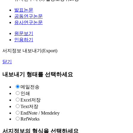
발표논문
공동연구논문
유사연구논문
원문보기
인용하기
서지정보 내보내기(Export)
닫기
내보내기 형태를 선택하세요
메일전송
인쇄
Excel저장
Text저장
EndNote / Mendeley
RefWorks
서지정보의 형식을 선택하세요