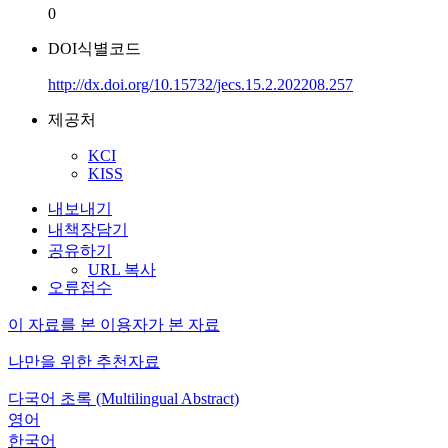
0
DOI식별코드
http://dx.doi.org/10.15732/jecs.15.2.202208.257
제공처
KCI
KISS
내보내기
내책장담기
공유하기
URL 복사
오류접수
이 자료를 본 이용자가 본 자료
나만을 위한 추천자료
다국어 초록 (Multilingual Abstract)
영어
한국어