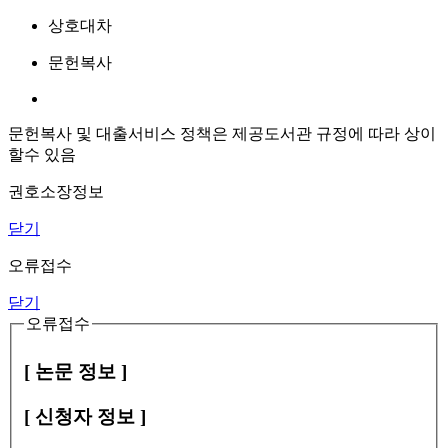
상호대차
문헌복사
문헌복사 및 대출서비스 정책은 제공도서관 규정에 따라 상이
할수 있음
권호소장정보
닫기
오류접수
닫기
오류접수
[ 논문 정보 ]
[ 신청자 정보 ]