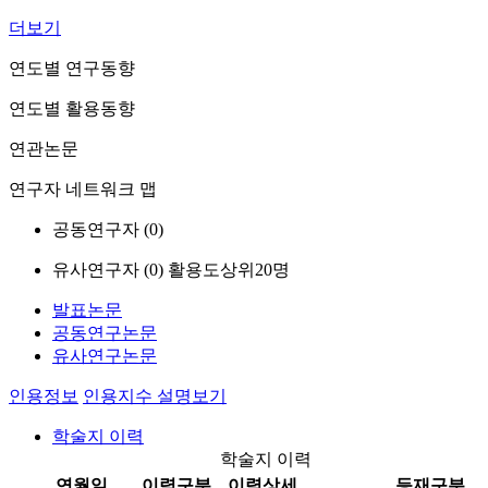
더보기
연도별 연구동향
연도별 활용동향
연관논문
연구자 네트워크 맵
공동연구자 (
0
)
유사연구자 (
0
)
활용도상위20명
발표논문
공동연구논문
유사연구논문
인용정보
인용지수 설명보기
학술지 이력
학술지 이력
연월일
이력구분
이력상세
등재구분