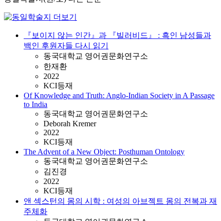
『보이지 않는 인간』과 『빌러비드』 : 흑인 남성들과
백인 후원자들 다시 읽기
동국대학교 영어권문화연구소
한재환
2022
KCI등재
Of Knowledge and Truth: Anglo-Indian Society in A Passage
to India
동국대학교 영어권문화연구소
Deborah Kremer
2022
KCI등재
The Advent of a New Object: Posthuman Ontology
동국대학교 영어권문화연구소
김진경
2022
KCI등재
앤 섹스턴의 몸의 시학 : 여성의 아브젝트 몸의 전복과 재
주체화