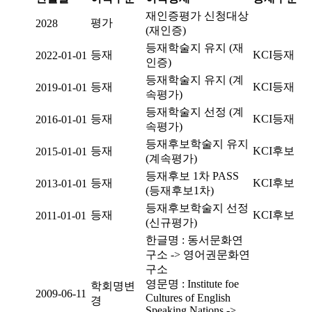
재인증평가 신청대상
평가
2028
(재인증)
등재학술지 유지 (재
등재
KCI등재
2022-01-01
인증)
등재학술지 유지 (계
등재
KCI등재
2019-01-01
속평가)
등재학술지 선정 (계
등재
KCI등재
2016-01-01
속평가)
등재후보학술지 유지
등재
KCI후보
2015-01-01
(계속평가)
등재후보 1차 PASS
등재
KCI후보
2013-01-01
(등재후보1차)
등재후보학술지 선정
등재
KCI후보
2011-01-01
(신규평가)
한글명 : 동서문화연
구소 -> 영어권문화연
구소
영문명 : Institute foe
학회명변
2009-06-11
Cultures of English
경
Speaking Nations ->