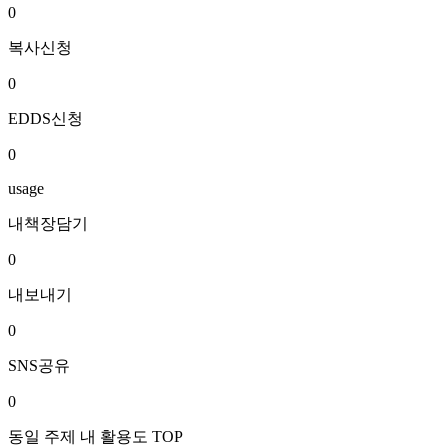
0
복사신청
0
EDDS신청
0
usage
내책장담기
0
내보내기
0
SNS공유
0
동일 주제 내 활용도 TOP