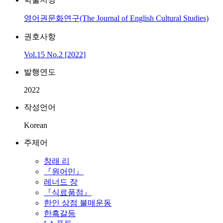
영어권문화연구(The Journal of English Cultural Studies)
권호사항
Vol.15 No.2 [2022]
발행연도
2022
작성언어
Korean
주제어
창래 리
『원어민』
레너드 장
『식료품점』
한인 상점 불매운동
한흑갈등