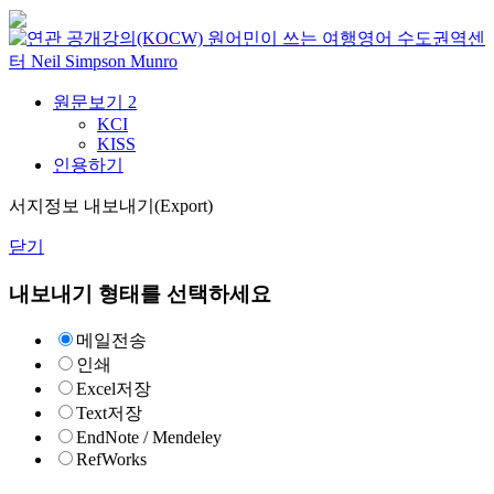
원어민이 쓰는 여행영어
수도권역센
터
Neil Simpson Munro
원문보기
2
KCI
KISS
인용하기
서지정보 내보내기(Export)
닫기
내보내기 형태를 선택하세요
메일전송
인쇄
Excel저장
Text저장
EndNote / Mendeley
RefWorks