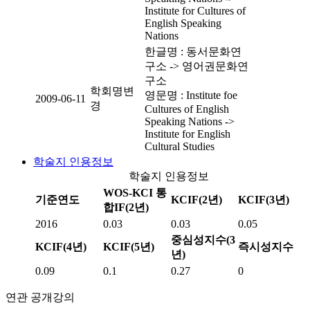
Institute for Cultures of
English Speaking
Nations
한글명 : 동서문화연
구소 -> 영어권문화연
구소
학회명변
영문명 : Institute foe
2009-06-11
경
Cultures of English
Speaking Nations ->
Institute for English
Cultural Studies
학술지 인용정보
학술지 인용정보
WOS-KCI 통
기준연도
KCIF(2년)
KCIF(3년)
합IF(2년)
2016
0.03
0.03
0.05
중심성지수(3
KCIF(4년)
KCIF(5년)
즉시성지수
년)
0.09
0.1
0.27
0
연관 공개강의