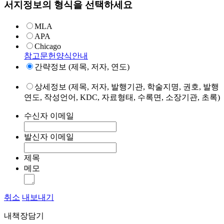
서지정보의 형식을 선택하세요
MLA
APA
Chicago
참고문헌양식안내
간략정보 (제목, 저자, 연도)
상세정보 (제목, 저자, 발행기관, 학술지명, 권호, 발행
연도, 작성언어, KDC, 자료형태, 수록면, 소장기관, 초록)
수신자 이메일
발신자 이메일
제목
메모
취소
내보내기
내책장담기